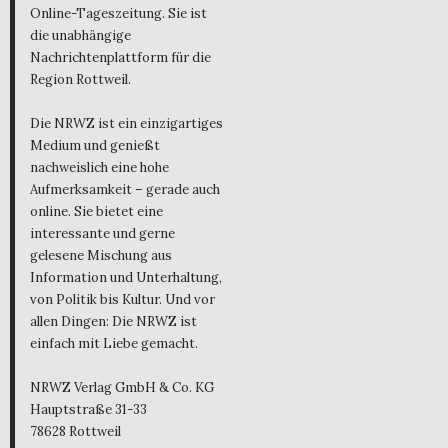
Online-Tageszeitung. Sie ist
die unabhängige
Nachrichtenplattform für die
Region Rottweil.
Die NRWZ ist ein einzigartiges
Medium und genießt
nachweislich eine hohe
Aufmerksamkeit – gerade auch
online. Sie bietet eine
interessante und gerne
gelesene Mischung aus
Information und Unterhaltung,
von Politik bis Kultur. Und vor
allen Dingen: Die NRWZ ist
einfach mit Liebe gemacht.
NRWZ Verlag GmbH & Co. KG
Hauptstraße 31-33
78628 Rottweil