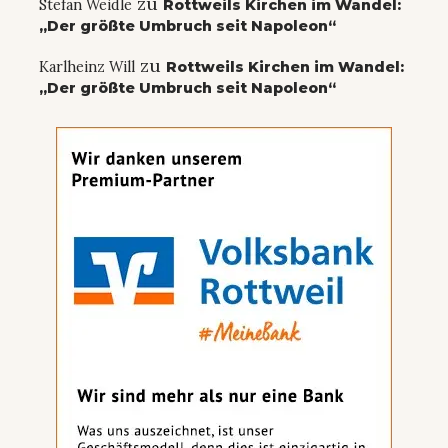
zu
Stefan Weidle
Rottweils Kirchen im Wandel:
„Der größte Umbruch seit Napoleon“
zu
Karlheinz Will
Rottweils Kirchen im Wandel:
„Der größte Umbruch seit Napoleon“