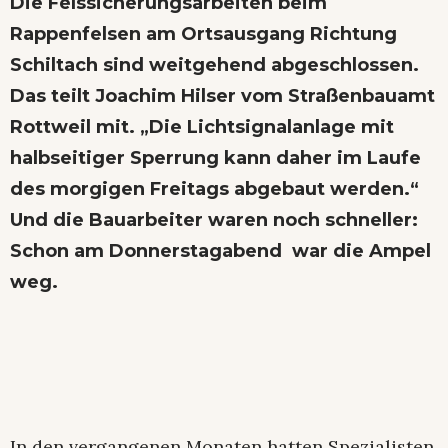
Die Felssicherungsarbeiten beim
Rappenfelsen am Ortsausgang Richtung
Schiltach sind weitgehend abgeschlossen.
Das teilt Joachim Hilser vom Straßenbauamt
Rottweil mit. „Die Lichtsignalanlage mit
halbseitiger Sperrung kann daher im Laufe
des morgigen Freitags abgebaut werden.“
Und die Bauarbeiter waren noch schneller:
Schon am Donnerstagabend war die Ampel
weg.
In den vergangenen Monaten hatten Spezialisten