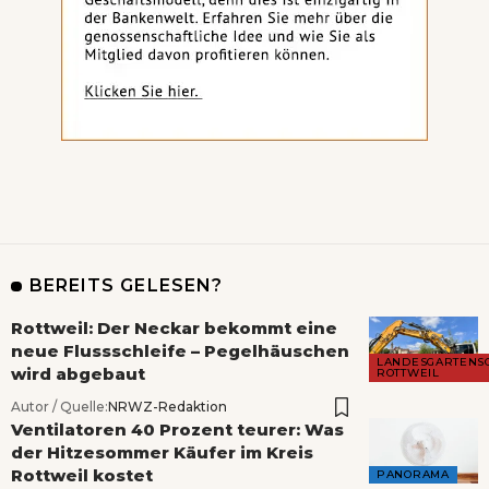
BEREITS GELESEN?
Rottweil: Der Neckar bekommt eine
neue Flussschleife – Pegelhäuschen
LANDESGARTENS
wird abgebaut
ROTTWEIL
Autor / Quelle:
NRWZ-Redaktion
Ventilatoren 40 Prozent teurer: Was
der Hitzesommer Käufer im Kreis
Rottweil kostet
PANORAMA