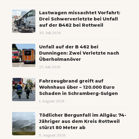
Lastwagen missachtet Vorfahrt:
Drei Schwerverletzte bei Unfall
auf der B462 bei Rottweil
30. Juli 2026
Unfall auf der B 462 bei
Dunningen: Zwei Verletzte nach
Überholmanöver
23. Juli 2026
Fahrzeugbrand greift auf
Wohnhaus über – 120.000 Euro
Schaden in Schramberg-Sulgen
1. August 2026
Tödlicher Bergunfall im Allgäu: 74-
Jähriger aus dem Kreis Rottweil
stürzt 80 Meter ab
5. August 2026