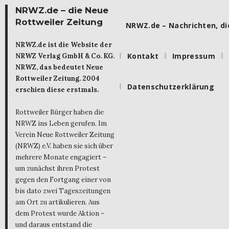
NRWZ.de – die Neue
Rottweiler Zeitung
NRWZ.de – Nachrichten, die
NRWZ.de ist die Website der
Kontakt
Impressum
NRWZ Verlag GmbH & Co. KG.
NRWZ, das bedeutet Neue
Rottweiler Zeitung. 2004
Datenschutzerklärung
erschien diese erstmals.
Rottweiler Bürger haben die
NRWZ ins Leben gerufen. Im
Verein Neue Rottweiler Zeitung
(NRWZ) e.V. haben sie sich über
mehrere Monate engagiert –
um zunächst ihren Protest
gegen den Fortgang einer von
bis dato zwei Tageszeitungen
am Ort zu artikulieren. Aus
dem Protest wurde Aktion –
und daraus entstand die