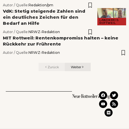
Autor / Quelle:
Redaktion/pm
VdK: Stetig steigende Zahlen sind
ein deutliches Zeichen für den
LANDKREIS
Bedarf an Hilfe
ROTTWEIL
Autor / Quelle:
NRWZ-Redaktion
MIT Rottweil: Rentenkompromiss halten – keine
Rückkehr zur Frührente
Autor / Quelle:
NRWZ-Redaktion
Zurück
Weiter