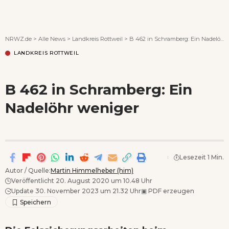
Wenn Orte erzählen ...
NRWZ.de
>
Alle News
>
Landkreis Rottweil
>
B 462 in Schramberg: Ein Nadelöhr weniger
LANDKREIS ROTTWEIL
B 462 in Schramberg: Ein
Nadelöhr weniger
Lesezeit 1 Min.
Autor / Quelle:
Martin Himmelheber (him)
Veröffentlicht 20. August 2020 um 10.48 Uhr
Update 30. November 2023 um 21.32 Uhr
▣
PDF erzeugen