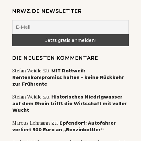
NRWZ.DE NEWSLETTER
DIE NEUESTEN KOMMENTARE
zu
Stefan Weidle
MIT Rottweil:
Rentenkompromiss halten – keine Rückkehr
zur Frührente
zu
Stefan Weidle
Historisches Niedrigwasser
auf dem Rhein trifft die Wirtschaft mit voller
Wucht
zu
Marcus Lehmann
Epfendorf: Autofahrer
verliert 500 Euro an „Benzinbettler“