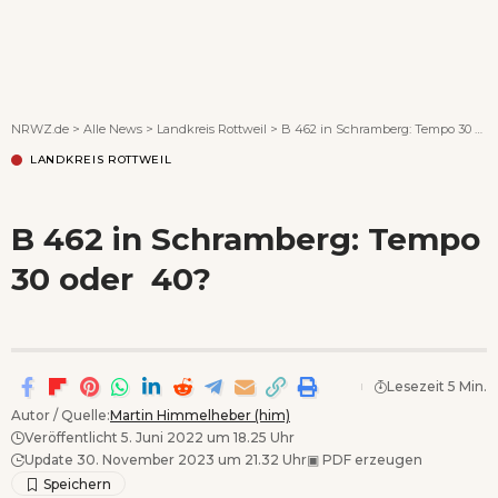
Wenn Orte erzählen ...
NRWZ.de
>
Alle News
>
Landkreis Rottweil
>
B 462 in Schramberg: Tempo 30 oder 40?
LANDKREIS ROTTWEIL
B 462 in Schramberg: Tempo
30 oder 40?
Lesezeit 5 Min.
Autor / Quelle:
Martin Himmelheber (him)
Veröffentlicht 5. Juni 2022 um 18.25 Uhr
Update 30. November 2023 um 21.32 Uhr
▣
PDF erzeugen