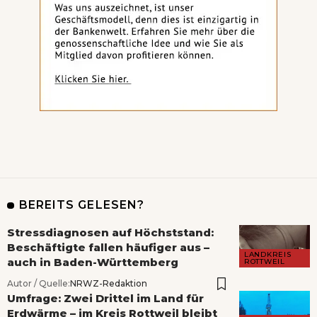
BEREITS GELESEN?
Stressdiagnosen auf Höchststand:
Beschäftigte fallen häufiger aus –
LANDKREIS
auch in Baden-Württemberg
ROTTWEIL
Autor / Quelle:
NRWZ-Redaktion
Umfrage: Zwei Drittel im Land für
Erdwärme – im Kreis Rottweil bleibt