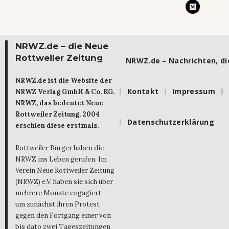
NRWZ.de – die Neue
Rottweiler Zeitung
NRWZ.de – Nachrichten, die
NRWZ.de ist die Website der
Kontakt
Impressum
NRWZ Verlag GmbH & Co. KG.
NRWZ, das bedeutet Neue
Rottweiler Zeitung. 2004
Datenschutzerklärung
erschien diese erstmals.
Rottweiler Bürger haben die
NRWZ ins Leben gerufen. Im
Verein Neue Rottweiler Zeitung
(NRWZ) e.V. haben sie sich über
mehrere Monate engagiert –
um zunächst ihren Protest
gegen den Fortgang einer von
bis dato zwei Tageszeitungen