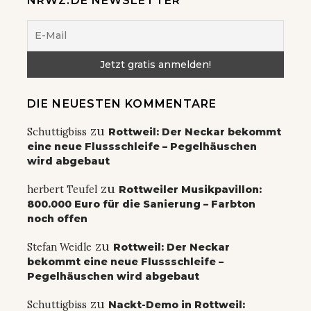
NRWZ.DE NEWSLETTER
DIE NEUESTEN KOMMENTARE
zu
Schuttigbiss
Rottweil: Der Neckar bekommt
eine neue Flussschleife – Pegelhäuschen
wird abgebaut
zu
herbert Teufel
Rottweiler Musikpavillon:
800.000 Euro für die Sanierung – Farbton
noch offen
zu
Stefan Weidle
Rottweil: Der Neckar
bekommt eine neue Flussschleife –
Pegelhäuschen wird abgebaut
zu
Schuttigbiss
Nackt-Demo in Rottweil: