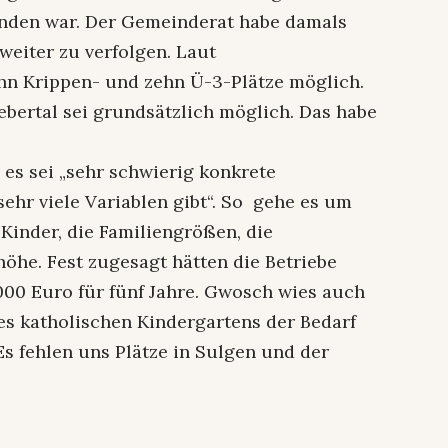
anden war. Der Gemeinderat habe damals
weiter zu verfolgen. Laut
hn Krippen- und zehn Ü-3-Plätze möglich.
ebertal sei grundsätzlich möglich. Das habe
es sei „sehr schwierig konkrete
ehr viele Variablen gibt“. So gehe es um
 Kinder, die Familiengrößen, die
he. Fest zugesagt hätten die Betriebe
000 Euro für fünf Jahre. Gwosch wies auch
es katholischen Kindergartens der Bedarf
s fehlen uns Plätze in Sulgen und der