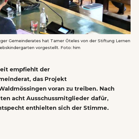
ger Gemeinderates hat Tamer Öteles von der Stiftung Lernen
bskindergarten vorgestellt. Foto: him
it empfiehlt der
einderat, das Projekt
 Waldmössingen voran zu treiben. Nach
ten acht Ausschussmitglieder dafür,
tspecht enthielten sich der Stimme.