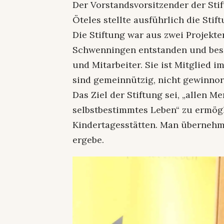
Der Vorstandsvorsitzender der Sti
Öteles stellte ausführlich die Stif
Die Stiftung war aus zwei Projekt
Schwenningen entstanden und besc
und Mitarbeiter. Sie ist Mitglied 
sind gemeinnützig, nicht gewinnori
Das Ziel der Stiftung sei, „allen 
selbstbestimmtes Leben“ zu ermögli
Kindertagesstätten. Man übernehme
ergebe.