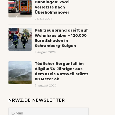
Dunningen: Zwei
Verletzte nach
Überholmanöver
23. Juli 2026
Fahrzeugbrand greift auf
Wohnhaus über – 120.000
Euro Schaden in
Schramberg-Sulgen
1. August 2026
Tödlicher Bergunfall im
Allgäu: 74-Jähriger aus
dem Kreis Rottweil stürzt
80 Meter ab
5. August 2026
NRWZ.DE NEWSLETTER