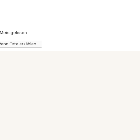
Meistgelesen
enn Orte erzählen ...