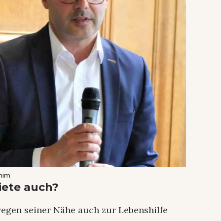
 him
iete auch?
egen seiner Nähe auch zur Lebenshilfe