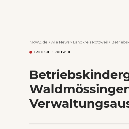
NRWZ.de
>
Alle News
>
Landkreis Rottweil
>
Betriebs
LANDKREIS ROTTWEIL
Betriebskinder
Waldmössingen
Verwaltungsaus