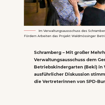
Im Verwaltungsaussschuss des Schramber
Fördern Arbeiten das Projekt Waldmössinger Betrie
Schramberg – Mit großer Mehrhe
Verwaltungsausschuss dem Gem
Betriebskindergarten (Beki) in
ausführlicher Diskussion stimm
die Vertreterinnen von SPD-Bun