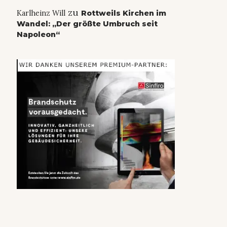
zu
Karlheinz Will
Rottweils Kirchen im
Wandel: „Der größte Umbruch seit
Napoleon“