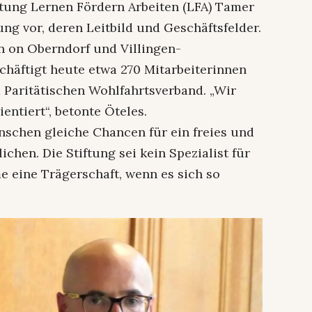
ftung Lernen Fördern Arbeiten (LFA) Tamer
tung vor, deren Leitbild und Geschäftsfelder.
en on Oberndorf und Villingen-
häftigt heute etwa 270 Mitarbeiterinnen
im Paritätischen Wohlfahrtsverband. „Wir
entiert“, betonte Öteles.
Menschen gleiche Chancen für ein freies und
chen. Die Stiftung sei kein Spezialist für
 eine Trägerschaft, wenn es sich so