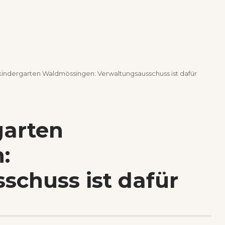
kindergarten Waldmössingen: Verwaltungsausschuss ist dafür
garten
:
schuss ist dafür