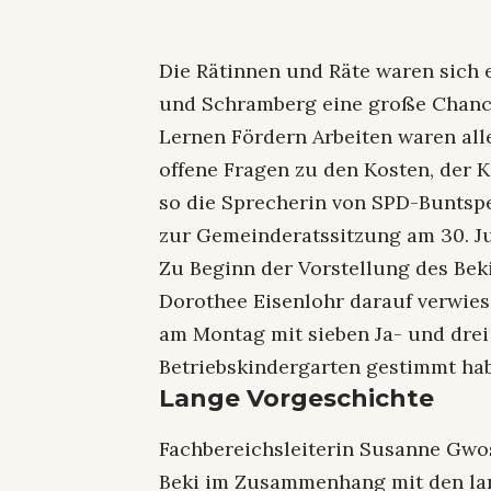
Die Rätinnen und Räte waren sich 
und Schramberg eine große Chance
Lernen Fördern Arbeiten waren all
offene Fragen zu den Kosten, der
so die Sprecherin von SPD-Buntspe
zur Gemeinderatssitzung am 30. Ju
Zu Beginn der Vorstellung des Bek
Dorothee Eisenlohr darauf verwie
am Montag mit sieben Ja- und dre
Betriebskindergarten gestimmt ha
Lange Vorgeschichte
Fachbereichsleiterin Susanne Gwos
Beki im Zusammenhang mit den la