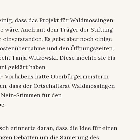
einig, dass das Projekt für Waldmössingen
 wäre. Auch mit dem Träger der Stiftung
e einverstanden. Es gebe aber noch einige
 Kostenübernahme und den Öffnungszeiten,
cht Tanja Witkowski. Diese möchte sie bis
ni geklärt haben.
i- Vorhabens hatte Oberbürgermeisterin
sen, dass der Ortschaftsrat Waldmössingen
i Nein-Stimmen für den
be.
ch erinnerte daran, dass die Idee für einen
ngen Debatten um die Sanierung des