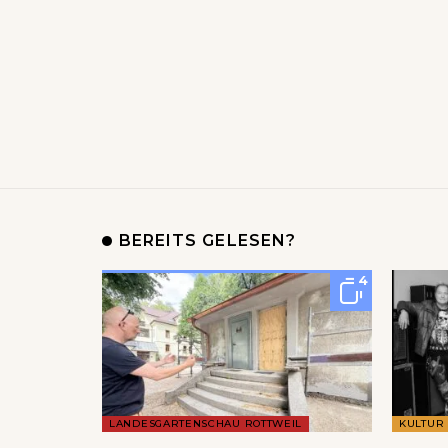
BEREITS GELESEN?
4
LANDESGARTENSCHAU ROTTWEIL
KULTUR