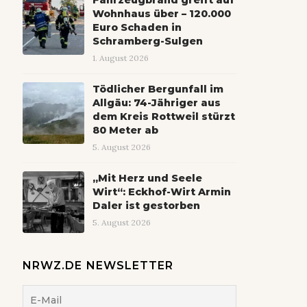
Wohnhaus über – 120.000
Euro Schaden in
Schramberg-Sulgen
1. August 2026
Tödlicher Bergunfall im
Allgäu: 74-Jähriger aus
dem Kreis Rottweil stürzt
80 Meter ab
5. August 2026
„Mit Herz und Seele
Wirt“: Eckhof-Wirt Armin
Daler ist gestorben
5. August 2026
NRWZ.DE NEWSLETTER