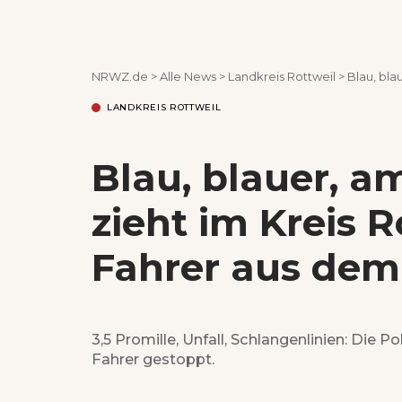
NRWZ.de
>
Alle News
>
Landkreis Rottweil
>
Blau, bla
LANDKREIS ROTTWEIL
Blau, blauer, a
zieht im Kreis R
Fahrer aus dem
3,5 Promille, Unfall, Schlangenlinien: Die 
Fahrer gestoppt.