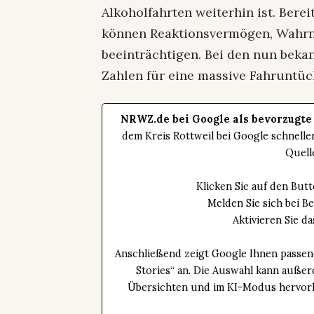
Alkoholfahrten weiterhin ist. Bere
können Reaktionsvermögen, Wahrn
beeinträchtigen. Bei den nun bek
Zahlen für eine massive Fahruntüch
NRWZ.de bei Google als bevorzugte
dem Kreis Rottweil bei Google schnell
Quell
Klicken Sie auf den Bu
Melden Sie sich bei B
Aktivieren Sie 
Anschließend zeigt Google Ihnen passen
Stories“ an. Die Auswahl kann außer
Übersichten und im KI-Modus hervorhe