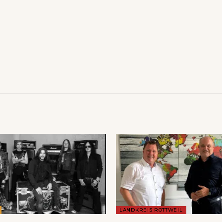
LANDKREIS ROTTWEIL