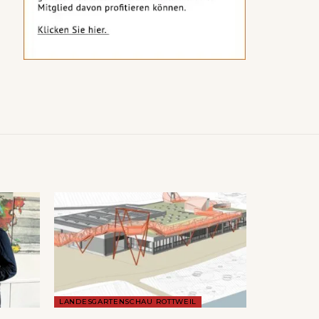
LANDESGARTENSCHAU ROTTWEIL