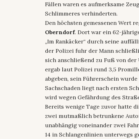
Fällen waren es aufmerksame Zeug
Schlimmeres verhinderten.
Den höchsten gemessenen Wert re
Oberndorf
. Dort war ein 62-jähri
„Im Rankäcker“ durch seine auffäl
der Polizei fuhr der Mann schließ
sich anschließend zu Fuß von der U
ergab laut Polizei rund 3,5 Promil
abgeben, sein Führerschein wurde 
Sachschaden liegt nach ersten Sch
wird wegen Gefährdung des Straße
Bereits wenige Tage zuvor hatte di
zwei mutmaßlich betrunkene Autof
unabhängig voneinander zwei Fahr
14 in Schlangenlinien unterwegs g