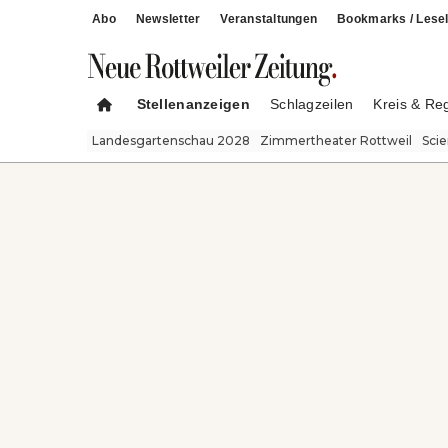
Abo
Newsletter
Veranstaltungen
Bookmarks / Lesel
Stellenanzeigen
Schlagzeilen
Kreis & Re
Landesgartenschau 2028
Zimmertheater Rottweil
Sci