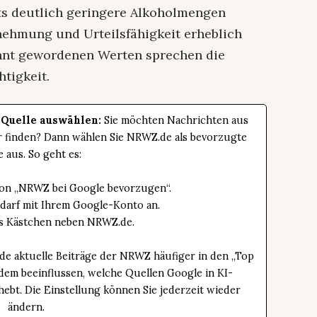
its deutlich geringere Alkoholmengen
ehmung und Urteilsfähigkeit erheblich
annt gewordenen Werten sprechen die
tigkeit.
 Quelle auswählen:
Sie möchten Nachrichten aus
er finden? Dann wählen Sie NRWZ.de als bevorzugte
e aus. So geht es:
tton „NRWZ bei Google bevorzugen“.
edarf mit Ihrem Google-Konto an.
das Kästchen neben NRWZ.de.
de aktuelle Beiträge der NRWZ häufiger in den „Top
dem beeinflussen, welche Quellen Google in KI-
bt. Die Einstellung können Sie jederzeit wieder
ändern.