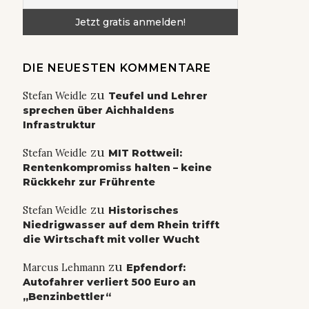
DIE NEUESTEN KOMMENTARE
zu
Stefan Weidle
Teufel und Lehrer
sprechen über Aichhaldens
Infrastruktur
zu
Stefan Weidle
MIT Rottweil:
Rentenkompromiss halten – keine
Rückkehr zur Frührente
zu
Stefan Weidle
Historisches
Niedrigwasser auf dem Rhein trifft
die Wirtschaft mit voller Wucht
zu
Marcus Lehmann
Epfendorf:
Autofahrer verliert 500 Euro an
„Benzinbettler“