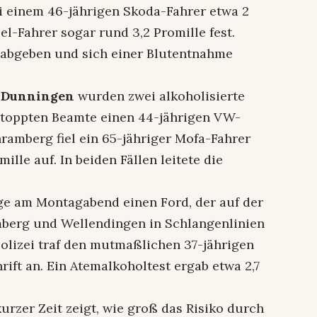
ei einem 46-jährigen Skoda-Fahrer etwa 2
el-Fahrer sogar rund 3,2 Promille fest.
 abgeben und sich einer Blutentnahme
 Dunningen
wurden zwei alkoholisierte
 stoppten Beamte einen 44-jährigen VW-
hramberg fiel ein 65-jähriger Mofa-Fahrer
mille auf. In beiden Fällen leitete die
e am Montagabend einen Ford, der auf der
berg und Wellendingen in Schlangenlinien
Polizei traf den mutmaßlichen 37-jährigen
ift an. Ein Atemalkoholtest ergab etwa 2,7
urzer Zeit zeigt, wie groß das Risiko durch