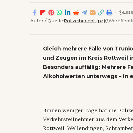
Lese
Autor / Quelle:
Polizeibericht (pz)
Veröffentl
Gleich mehrere Fälle von Trunk
und Zeugen im Kreis Rottweil 
Besonders auffällig: Mehrere F
Alkoholwerten unterwegs – in ei
Binnen weniger Tage hat die Polize
Verkehrsteilnehmer aus dem Verkeh
Rottweil, Wellendingen, Schrambe