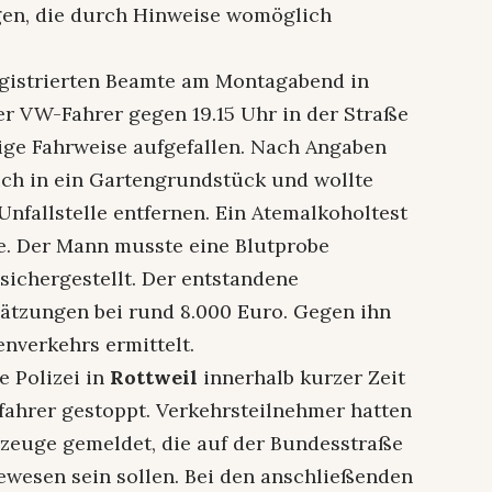
en, die durch Hinweise womöglich
gistrierten Beamte am Montagabend in
ger VW-Fahrer gegen 19.15 Uhr in der Straße
lige Fahrweise aufgefallen. Nach Angaben
lich in ein Gartengrundstück und wollte
nfallstelle entfernen. Ein Atemalkoholtest
le. Der Mann musste eine Blutprobe
sichergestellt. Der entstandene
ätzungen bei rund 8.000 Euro. Gegen ihn
nverkehrs ermittelt.
e Polizei in
Rottweil
innerhalb kurzer Zeit
ahrer gestoppt. Verkehrsteilnehmer hatten
zeuge gemeldet, die auf der Bundesstraße
ewesen sein sollen. Bei den anschließenden