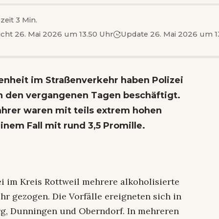
zeit 3 Min.
icht 26. Mai 2026 um 13.50 Uhr
Update 26. Mai 2026 um 1
enheit im Straßenverkehr haben Polizei
in den vergangenen Tagen beschäftigt.
ahrer waren mit teils extrem hohen
nem Fall mit rund 3,5 Promille.
i im Kreis Rottweil mehrere alkoholisierte
r gezogen. Die Vorfälle ereigneten sich in
rg, Dunningen und Oberndorf. In mehreren