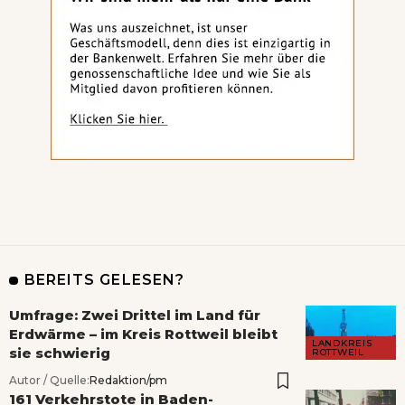
BEREITS GELESEN?
Umfrage: Zwei Drittel im Land für
Erdwärme – im Kreis Rottweil bleibt
LANDKREIS
sie schwierig
ROTTWEIL
Autor / Quelle:
Redaktion/pm
161 Verkehrstote in Baden-