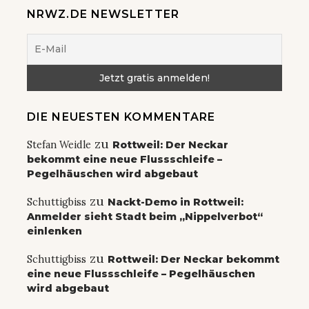
NRWZ.DE NEWSLETTER
DIE NEUESTEN KOMMENTARE
zu
Stefan Weidle
Rottweil: Der Neckar
bekommt eine neue Flussschleife –
Pegelhäuschen wird abgebaut
zu
Schuttigbiss
Nackt-Demo in Rottweil:
Anmelder sieht Stadt beim „Nippelverbot“
einlenken
zu
Schuttigbiss
Rottweil: Der Neckar bekommt
eine neue Flussschleife – Pegelhäuschen
wird abgebaut