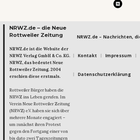
NRWZ.de – die Neue
Rottweiler Zeitung
NRWZ.de – Nachrichten, die
NRWZ.de ist die Website der
Kontakt
Impressum
NRWZ Verlag GmbH & Co. KG.
NRWZ, das bedeutet Neue
Rottweiler Zeitung. 2004
Datenschutzerklärung
erschien diese erstmals.
Rottweiler Bürger haben die
NRWZ ins Leben gerufen. Im
Verein Neue Rottweiler Zeitung
(NRWZ) e.V. haben sie sich über
mehrere Monate engagiert –
um zunächst ihren Protest
gegen den Fortgang einer von
bis dato zwei Tageszeitungen