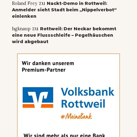
zu
Roland Frey
Nackt-Demo in Rottweil:
Anmelder sieht Stadt beim „Nippelverbot“
einlenken
zu
hgknaup
Rottweil: Der Neckar bekommt
eine neue Flussschleife – Pegelhäuschen
wird abgebaut