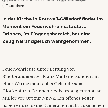
Update 12. Februar 2025 um 18.04 Uhr
▣
PDF erzeugen
In der Kirche in Rottweil-Göllsdorf findet im
Moment ein Feuerwehreinsatz statt.
Drinnen, im Eingangsbereich, hat eine
Zeugin Brandgeruch wahrgenommen.
Feuerwehrleute unter Leitung von
Stadtbrandmeister Frank Müller erkunden mit
einer Wärmekamera das Gebäude samt
Glockenturm. Drinnen rieche es angebrannt, so
Müller vor Ort zur NRWZ. Ein offenes Feuer
haben er und seine Kameraden nicht ausmachen