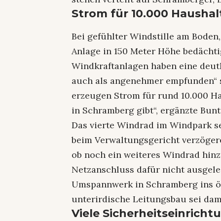
Strom für 10.000 Haushal
Bei gefühlter Windstille am Boden
Anlage in 150 Meter Höhe bedächti
Windkraftanlagen haben eine deutl
auch als angenehmer empfunden“ s
erzeugen Strom für rund 10.000 Ha
in Schramberg gibt“, ergänzte Bunt
Das vierte Windrad im Windpark s
beim Verwaltungsgericht verzögere 
ob noch ein weiteres Windrad hinz
Netzanschluss dafür nicht ausgele
Umspannwerk in Schramberg ins öff
unterirdische Leitungsbau sei da
Viele Sicherheitseinrich