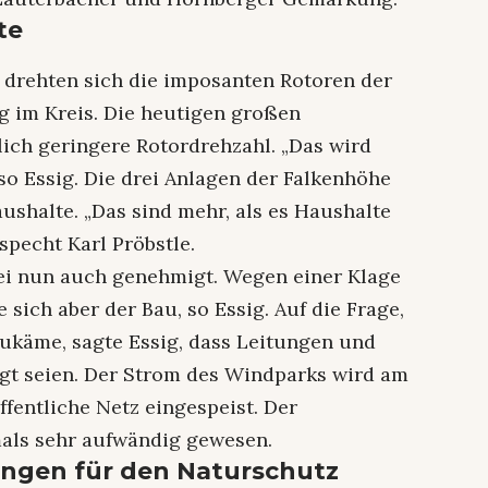
te
, drehten sich die imposanten Rotoren der
g im Kreis. Die heutigen großen
ich geringere Rotordrehzahl. „Das wird
o Essig. Die drei Anlagen der Falkenhöhe
ushalte. „Das sind mehr, als es Haushalte
specht Karl Pröbstle.
ei nun auch genehmigt. Wegen einer Klage
sich aber der Bau, so Essig. Auf die Frage,
ukäme, sagte Essig, dass Leitungen und
gt seien. Der Strom des Windparks wird am
entliche Netz eingespeist. Der
mals sehr aufwändig gewesen.
tungen für den Naturschutz