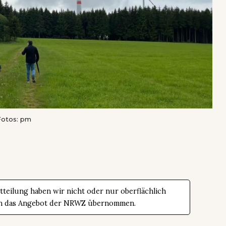
Fotos: pm
teilung haben wir nicht oder nur oberflächlich
t in das Angebot der NRWZ übernommen.