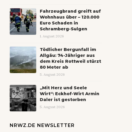
Fahrzeugbrand greift auf
Wohnhaus über – 120.000
Euro Schaden in
Schramberg-Sulgen
1. August 2026
Tödlicher Bergunfall im
Allgäu: 74-Jähriger aus
dem Kreis Rottweil stürzt
80 Meter ab
5. August 2026
„Mit Herz und Seele
Wirt“: Eckhof-Wirt Armin
Daler ist gestorben
5. August 2026
NRWZ.DE NEWSLETTER