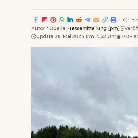
Lese
Autor / Quelle:
Pressemitteilung (pm)
Veröf
Update 26. Mai 2024 um 17.52 Uhr
▣
PDF e