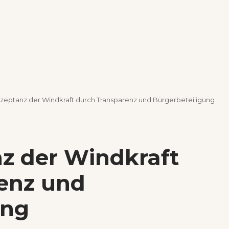
kzeptanz der Windkraft durch Transparenz und Bürgerbeteiligung
nz der Windkraft
enz und
ung