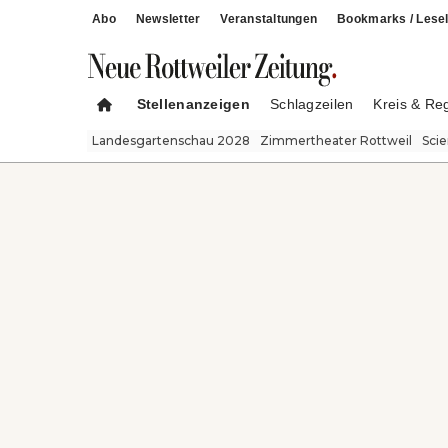
Abo
Newsletter
Veranstaltungen
Bookmarks / Lesel
Stellenanzeigen
Schlagzeilen
Kreis & Re
Landesgartenschau 2028
Zimmertheater Rottweil
Sci