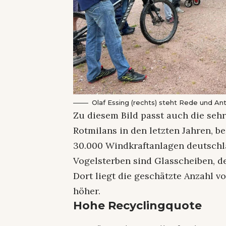
Olaf Essing (rechts) steht Rede und An
Zu diesem Bild passt auch die seh
Rotmilans in den letzten Jahren, b
30.000 Windkraftanlagen deutschl
Vogelsterben sind Glasscheiben, d
Dort liegt die geschätzte Anzahl 
höher.
Hohe Recyclingquote