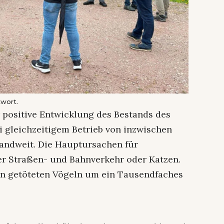
twort.
r positive Entwicklung des Bestands des
ei gleichzeitigem Betrieb von inzwischen
andweit. Die Hauptursachen für
er Straßen- und Bahnverkehr oder Katzen.
von getöteten Vögeln um ein Tausendfaches