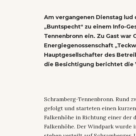
Am vergangenen Dienstag lud d
„Buntspecht“ zu einem Info-Ges
Tennenbronn ein. Zu Gast war 
Energiegenossenschaft „Teckw
Hauptgesellschafter des Betre
die Besichtigung berichtet die 
Schramberg-Tennenbronn. Rund zwa
gefolgt und starteten einen kurz
Falkenhöhe in Richtung einer der 
Falkenhöhe. Der Windpark wurde i
stehen verteilt auf Schramberger