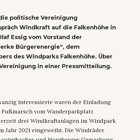
ie politische Vereinigung
präch Windkraft auf die Falkenhöhe in
Olaf Essig vom Vorstand der
erke Bürgerenergie“, dem
ibers des Windparks Falkenhöhe. Über
Vereinigung in einer Pressmitteilung.
nzig Interessierte waren der Einladung
en Fußmarsch vom Wanderparkplatz
derzeit drei Windkraftanlagen im Windpark
m Jahr 2021 eingeweiht. Die Windräder
, Lauterbacher und Hornberger Gemarkung.