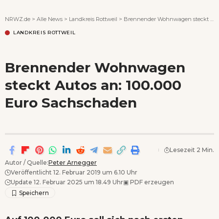
Wenn Orte erzählen ...
NRWZ.de
>
Alle News
>
Landkreis Rottweil
>
Brennender Wohnwagen steckt Autos an: 100.000 Euro Sachschaden
LANDKREIS ROTTWEIL
Brennender Wohnwagen
steckt Autos an: 100.000
Euro Sachschaden
Lesezeit 2 Min.
Autor / Quelle:
Peter Arnegger
Veröffentlicht 12. Februar 2019 um 6.10 Uhr
Update 12. Februar 2025 um 18.49 Uhr
▣
PDF erzeugen