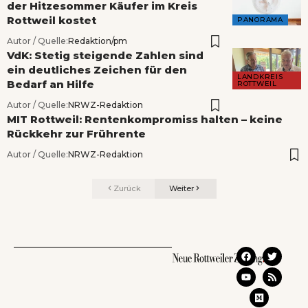
der Hitzesommer Käufer im Kreis
Rottweil kostet
PANORAMA
Autor / Quelle:
Redaktion/pm
VdK: Stetig steigende Zahlen sind
ein deutliches Zeichen für den
LANDKREIS
Bedarf an Hilfe
ROTTWEIL
Autor / Quelle:
NRWZ-Redaktion
MIT Rottweil: Rentenkompromiss halten – keine
Rückkehr zur Frührente
Autor / Quelle:
NRWZ-Redaktion
Zurück
Weiter