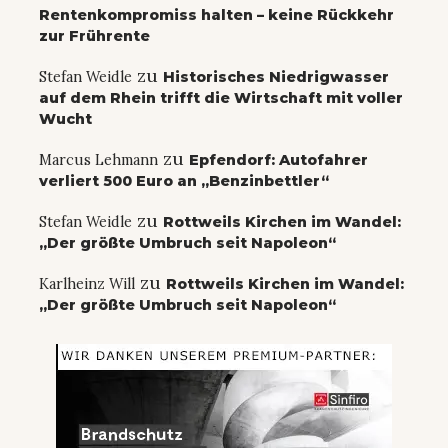
Rentenkompromiss halten – keine Rückkehr
zur Frührente
zu
Stefan Weidle
Historisches Niedrigwasser
auf dem Rhein trifft die Wirtschaft mit voller
Wucht
zu
Marcus Lehmann
Epfendorf: Autofahrer
verliert 500 Euro an „Benzinbettler“
zu
Stefan Weidle
Rottweils Kirchen im Wandel:
„Der größte Umbruch seit Napoleon“
zu
Karlheinz Will
Rottweils Kirchen im Wandel:
„Der größte Umbruch seit Napoleon“