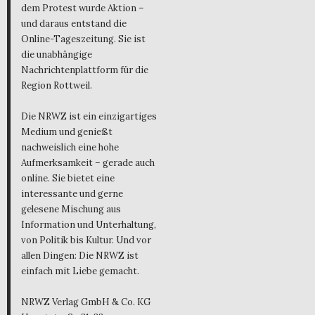
dem Protest wurde Aktion –
und daraus entstand die
Online-Tageszeitung. Sie ist
die unabhängige
Nachrichtenplattform für die
Region Rottweil.
Die NRWZ ist ein einzigartiges
Medium und genießt
nachweislich eine hohe
Aufmerksamkeit – gerade auch
online. Sie bietet eine
interessante und gerne
gelesene Mischung aus
Information und Unterhaltung,
von Politik bis Kultur. Und vor
allen Dingen: Die NRWZ ist
einfach mit Liebe gemacht.
NRWZ Verlag GmbH & Co. KG