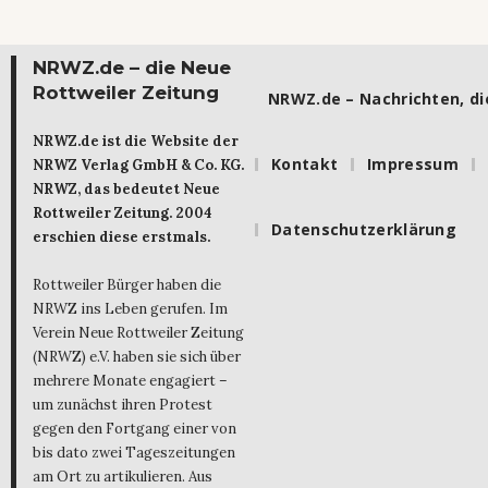
NRWZ.de – die Neue
Rottweiler Zeitung
NRWZ.de – Nachrichten, die
NRWZ.de ist die Website der
Kontakt
Impressum
NRWZ Verlag GmbH & Co. KG.
NRWZ, das bedeutet Neue
Rottweiler Zeitung. 2004
Datenschutzerklärung
erschien diese erstmals.
Rottweiler Bürger haben die
NRWZ ins Leben gerufen. Im
Verein Neue Rottweiler Zeitung
(NRWZ) e.V. haben sie sich über
mehrere Monate engagiert –
um zunächst ihren Protest
gegen den Fortgang einer von
bis dato zwei Tageszeitungen
am Ort zu artikulieren. Aus