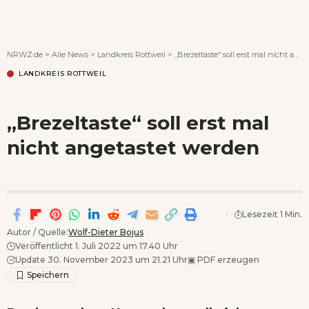
Wenn Orte erzählen ...
NRWZ.de
>
Alle News
>
Landkreis Rottweil
>
„Brezeltaste“ soll erst mal nicht angetastet werden
LANDKREIS ROTTWEIL
„Brezeltaste“ soll erst mal
nicht angetastet werden
Lesezeit 1 Min.
Autor / Quelle:
Wolf-Dieter Bojus
Veröffentlicht 1. Juli 2022 um 17.40 Uhr
Update 30. November 2023 um 21.21 Uhr
▣
PDF erzeugen