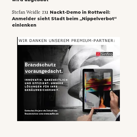
zu
Stefan Weidle
Nackt-Demo in Rottweil:
Anmelder sieht Stadt beim „Nippelverbot“
einlenken