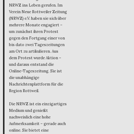
NRWZ ins Leben gerufen. Im
Verein Neue Rottweiler Zeitung
(NRWZ) e.V. haben sie sich über
mehrere Monate engagiert –
um zunächst ihren Protest
gegen den Fortgang einer von
bis dato zwei Tageszeitungen
am Ort zu artikulieren. Aus
dem Protest wurde Aktion –
und daraus entstand die
Online-Tageszeitung. Sie ist
die unabhängige
Nachrichtenplattform für die
Region Rottweil.
Die NRWZ ist ein einzigartiges
Medium und genießt
nachweislich eine hohe
Aufmerksamkeit – gerade auch
online. Sie bietet eine