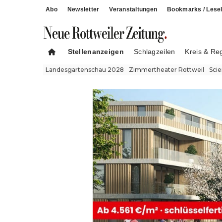
Abo
Newsletter
Veranstaltungen
Bookmarks / Lesel
Stellenanzeigen
Schlagzeilen
Kreis & Re
Landesgartenschau 2028
Zimmertheater Rottweil
Sci