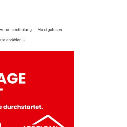
Vereinsmitteilung
Meistgelesen
te erzählen ...