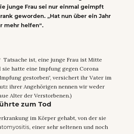
die junge Frau sei nur einmal geimpft
rank geworden. „Hat nun über ein Jahr
r mehr helfen“.
 Tatsache ist, eine junge Frau ist Mitte
d sie hatte eine Impfung gegen Corona
r Impfung gestorben“, versichert ihr Vater im
utz ihrer Angehörigen nennen wir weder
ue Alter der Verstorbenen.)
ührte zum Tod
rkrankung im Körper gehabt, von der sie
, einer sehr seltenen und noch
tomyositis