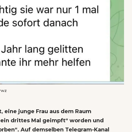
nrwz
ht, eine junge Frau aus dem Raum
ein drittes Mal geimpft“ worden und
torben“. Auf demselben Telegram-Kanal