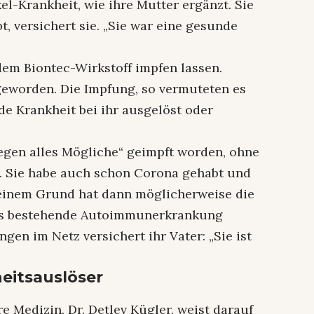
l-Krankheit, wie ihre Mutter ergänzt. Sie
, versichert sie. „Sie war eine gesunde
 dem Biontec-Wirkstoff impfen lassen.
geworden. Die Impfung, so vermuteten es
de Krankheit bei ihr ausgelöst oder
gegen alles Mögliche“ geimpft worden, ohne
er. Sie habe auch schon Corona gehabt und
einem Grund hat dann möglicherweise die
its bestehende Autoimmunerkrankung
en im Netz versichert ihr Vater: „Sie ist
heitsauslöser
e Medizin, Dr. Detlev Kügler, weist darauf