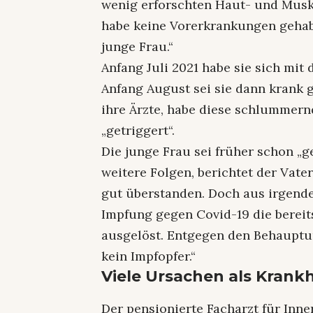
wenig erforschten Haut- und Muske
habe keine Vorerkrankungen gehabt
junge Frau.“
Anfang Juli 2021 habe sie sich mit
Anfang August sei sie dann krank 
ihre Ärzte, habe diese schlummern
„getriggert“.
Die junge Frau sei früher schon „
weitere Folgen, berichtet der Vat
gut überstanden. Doch aus irgend
Impfung gegen Covid-19 die bere
ausgelöst. Entgegen den Behauptung
kein Impfopfer.“
Viele Ursachen als Krank
Der pensionierte Facharzt für Inner