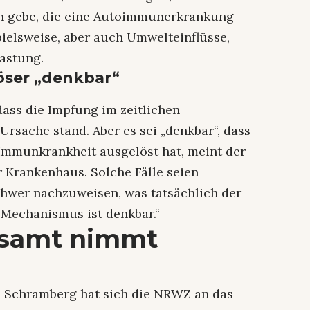
en gebe, die eine Autoimmunerkrankung
pielsweise, aber auch Umwelteinflüsse,
lastung.
öser „denkbar“
dass die Impfung im zeitlichen
sache stand. Aber es sei „denkbar“, dass
Immunkrankheit ausgelöst hat, meint der
 Krankenhaus. Solche Fälle seien
schwer nachzuweisen, was tatsächlich der
r Mechanismus ist denkbar.“
tsamt nimmt
 Schramberg hat sich die NRWZ an das