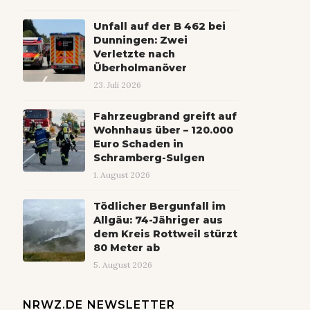
Unfall auf der B 462 bei
Dunningen: Zwei
Verletzte nach
Überholmanöver
23. Juli 2026
Fahrzeugbrand greift auf
Wohnhaus über – 120.000
Euro Schaden in
Schramberg-Sulgen
1. August 2026
Tödlicher Bergunfall im
Allgäu: 74-Jähriger aus
dem Kreis Rottweil stürzt
80 Meter ab
5. August 2026
NRWZ.DE NEWSLETTER