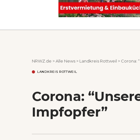
NRWZ.de
>
Alle News
>
Landkreis Rottweil
>
Corona: “
LANDKREIS ROTTWEIL
Corona: “Unsere
Impfopfer”