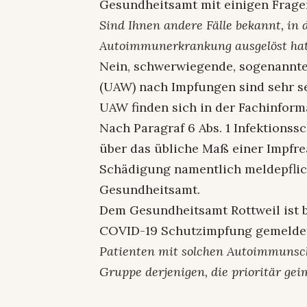
Gesundheitsamt mit einigen Frage
Sind Ihnen andere Fälle bekannt, in 
Autoimmunerkrankung ausgelöst ha
Nein, schwerwiegende, sogenannt
(UAW) nach Impfungen sind sehr se
UAW finden sich in der Fachinforma
Nach Paragraf 6 Abs. 1 Infektionssc
über das übliche Maß einer Impfr
Schädigung namentlich meldepflich
Gesundheitsamt.
Dem Gesundheitsamt Rottweil ist b
COVID-19 Schutzimpfung gemelde
Patienten mit solchen Autoimmunsc
Gruppe derjenigen, die prioritär gei