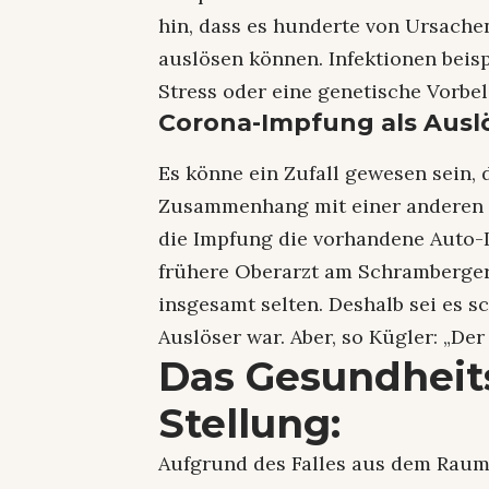
hin, dass es hunderte von Ursach
auslösen können. Infektionen beis
Stress oder eine genetische Vorbe
Corona-Impfung als Ausl
Es könne ein Zufall gewesen sein, 
Zusammenhang mit einer anderen Ur
die Impfung die vorhandene Auto-
frühere Oberarzt am Schramberger
insgesamt selten. Deshalb sei es 
Auslöser war. Aber, so Kügler: „De
Das Gesundhei
Stellung:
Aufgrund des Falles aus dem Raum