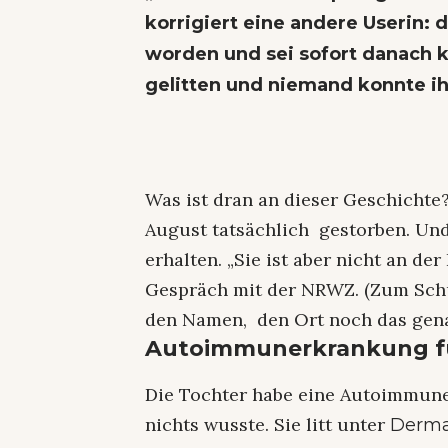
korrigiert eine andere Userin: 
worden und sei sofort danach k
gelitten und niemand konnte ih
Was ist dran an dieser Geschichte?
August tatsächlich gestorben. Un
erhalten. „Sie ist aber nicht an de
Gespräch mit der NRWZ. (Zum Sch
den Namen, den Ort noch das gena
Autoimmunerkrankung f
Die Tochter habe eine Autoimmune
nichts wusste. Sie litt unter
Derma