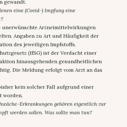
n gewandt.
denen eine (Covid-) Impfung eine
t?
e unerwünschte Arzneimittelwirkungen
lten. Angaben zu Art und Häufigkeit der
tion des jeweiligen Impfstoffs.
hutzgesetz (IfSG) ist der Verdacht einer
eaktion hinausgehenden gesundheitlichen
tig. Die Meldung erfolgt vom Arzt an das
isher kein solcher Fall aufgrund einer
t worden.
hwäche-Erkrankungen gehören eigentlich zur
mpft werden sollen. Was sollte man tun?