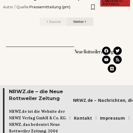
LANDKREIS
ROTTWEIL
Autor / Quelle:
Pressemitteilung (pm)
Zurück
Weiter
NRWZ.de – die Neue
Rottweiler Zeitung
NRWZ.de – Nachrichten, die
NRWZ.de ist die Website der
Kontakt
Impressum
NRWZ Verlag GmbH & Co. KG.
NRWZ, das bedeutet Neue
Rottweiler Zeitung. 2004