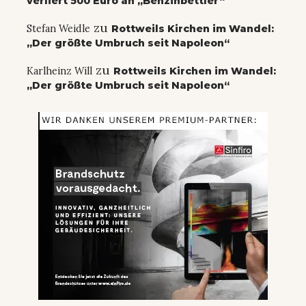
verliert 500 Euro an „Benzinbettler“
zu
Stefan Weidle
Rottweils Kirchen im Wandel:
„Der größte Umbruch seit Napoleon“
zu
Karlheinz Will
Rottweils Kirchen im Wandel:
„Der größte Umbruch seit Napoleon“