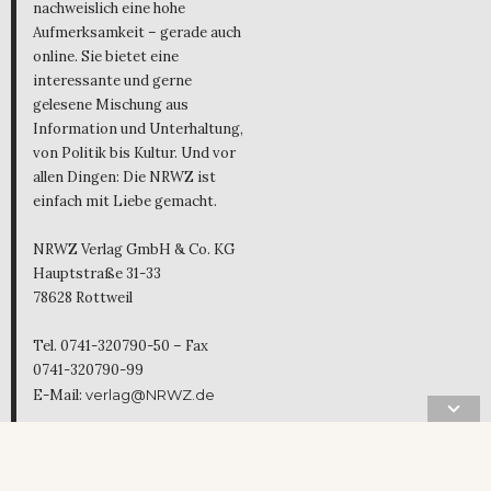
nachweislich eine hohe
Aufmerksamkeit – gerade auch
online. Sie bietet eine
interessante und gerne
gelesene Mischung aus
Information und Unterhaltung,
von Politik bis Kultur. Und vor
allen Dingen: Die NRWZ ist
einfach mit Liebe gemacht.
NRWZ Verlag GmbH & Co. KG
Hauptstraße 31-33
78628 Rottweil
Tel. 0741-320790-50 – Fax
0741-320790-99
E-Mail:
verlag@NRWZ.de