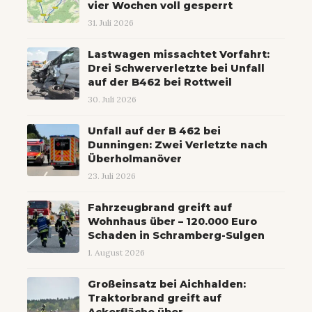
vier Wochen voll gesperrt
31. Juli 2026
Lastwagen missachtet Vorfahrt:
Drei Schwerverletzte bei Unfall
auf der B462 bei Rottweil
30. Juli 2026
Unfall auf der B 462 bei
Dunningen: Zwei Verletzte nach
Überholmanöver
23. Juli 2026
Fahrzeugbrand greift auf
Wohnhaus über – 120.000 Euro
Schaden in Schramberg-Sulgen
1. August 2026
Großeinsatz bei Aichhalden:
Traktorbrand greift auf
Ackerfläche über