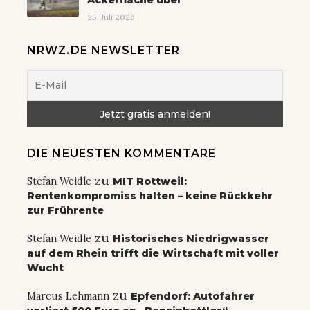
25. Juli 2026
NRWZ.DE NEWSLETTER
DIE NEUESTEN KOMMENTARE
zu
Stefan Weidle
MIT Rottweil:
Rentenkompromiss halten – keine Rückkehr
zur Frührente
zu
Stefan Weidle
Historisches Niedrigwasser
auf dem Rhein trifft die Wirtschaft mit voller
Wucht
zu
Marcus Lehmann
Epfendorf: Autofahrer