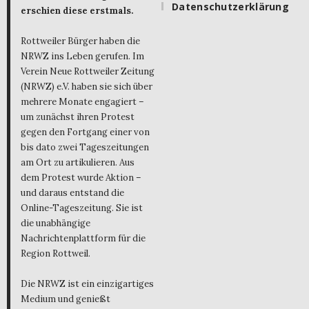
Datenschutzerklärung
erschien diese erstmals.
Rottweiler Bürger haben die
NRWZ ins Leben gerufen. Im
Verein Neue Rottweiler Zeitung
(NRWZ) e.V. haben sie sich über
mehrere Monate engagiert –
um zunächst ihren Protest
gegen den Fortgang einer von
bis dato zwei Tageszeitungen
am Ort zu artikulieren. Aus
dem Protest wurde Aktion –
und daraus entstand die
Online-Tageszeitung. Sie ist
die unabhängige
Nachrichtenplattform für die
Region Rottweil.
Die NRWZ ist ein einzigartiges
Medium und genießt