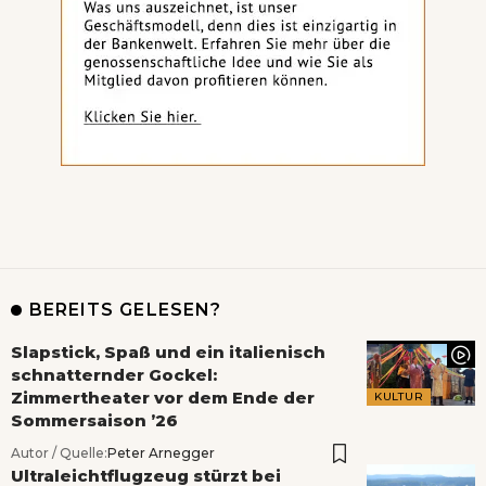
BEREITS GELESEN?
Slapstick, Spaß und ein italienisch
schnatternder Gockel:
Zimmertheater vor dem Ende der
KULTUR
Sommersaison ’26
Autor / Quelle:
Peter Arnegger
Ultraleichtflugzeug stürzt bei