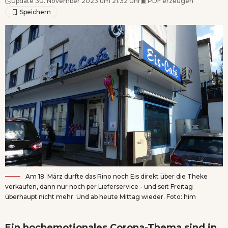
Update 30. November 2023 um 21.32 Uhr
▣
PDF erzeugen
Am 18. März durfte das Rino noch Eis direkt über die Theke
verkaufen, dann nur noch per Lieferservice - und seit Freitag
überhaupt nicht mehr. Und ab heute Mittag wieder. Foto: him
Ein hochemotionales Corona-Thema sind in