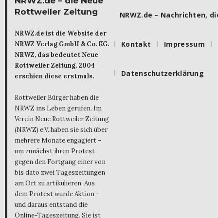
NRWZ.de – die Neue
Rottweiler Zeitung
NRWZ.de – Nachrichten, die
NRWZ.de ist die Website der
Kontakt
Impressum
NRWZ Verlag GmbH & Co. KG.
NRWZ, das bedeutet Neue
Rottweiler Zeitung. 2004
Datenschutzerklärung
erschien diese erstmals.
Rottweiler Bürger haben die
NRWZ ins Leben gerufen. Im
Verein Neue Rottweiler Zeitung
(NRWZ) e.V. haben sie sich über
mehrere Monate engagiert –
um zunächst ihren Protest
gegen den Fortgang einer von
bis dato zwei Tageszeitungen
am Ort zu artikulieren. Aus
dem Protest wurde Aktion –
und daraus entstand die
Online-Tageszeitung. Sie ist