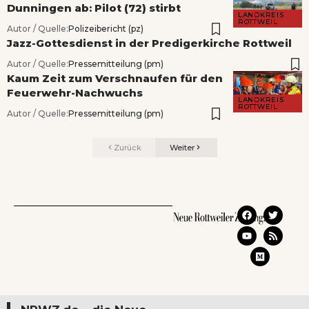
Dunningen ab: Pilot (72) stirbt
LANDKREIS
ROTTWEIL
Autor / Quelle:
Polizeibericht (pz)
Jazz-Gottesdienst in der Predigerkirche Rottweil
Autor / Quelle:
Pressemitteilung (pm)
Kaum Zeit zum Verschnaufen für den
Feuerwehr-Nachwuchs
LANDKREIS
ROTTWEIL
Autor / Quelle:
Pressemitteilung (pm)
Zurück
Weiter