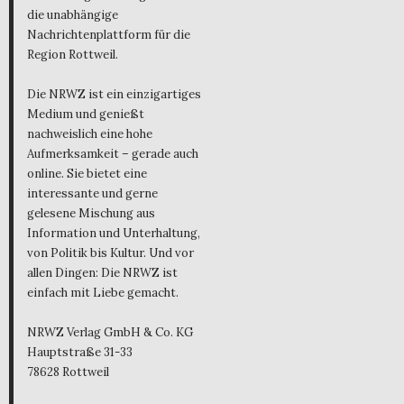
die unabhängige
Nachrichtenplattform für die
Region Rottweil.
Die NRWZ ist ein einzigartiges
Medium und genießt
nachweislich eine hohe
Aufmerksamkeit – gerade auch
online. Sie bietet eine
interessante und gerne
gelesene Mischung aus
Information und Unterhaltung,
von Politik bis Kultur. Und vor
allen Dingen: Die NRWZ ist
einfach mit Liebe gemacht.
NRWZ Verlag GmbH & Co. KG
Hauptstraße 31-33
78628 Rottweil