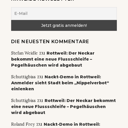
DIE NEUESTEN KOMMENTARE
zu
Stefan Weidle
Rottweil: Der Neckar
bekommt eine neue Flussschleife –
Pegelhäuschen wird abgebaut
zu
Schuttigbiss
Nackt-Demo in Rottweil:
Anmelder sieht Stadt beim „Nippelverbot“
einlenken
zu
Schuttigbiss
Rottweil: Der Neckar bekommt
eine neue Flussschleife – Pegelhäuschen
wird abgebaut
zu
Roland Frey
Nackt-Demo in Rottweil: