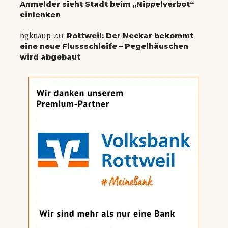
Anmelder sieht Stadt beim „Nippelverbot“
einlenken
zu
hgknaup
Rottweil: Der Neckar bekommt
eine neue Flussschleife – Pegelhäuschen
wird abgebaut