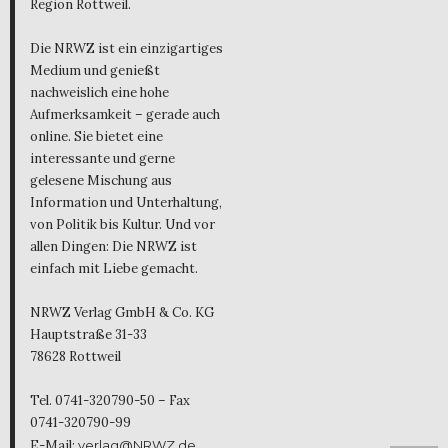
Region Rottweil.
Die NRWZ ist ein einzigartiges
Medium und genießt
nachweislich eine hohe
Aufmerksamkeit – gerade auch
online. Sie bietet eine
interessante und gerne
gelesene Mischung aus
Information und Unterhaltung,
von Politik bis Kultur. Und vor
allen Dingen: Die NRWZ ist
einfach mit Liebe gemacht.
NRWZ Verlag GmbH & Co. KG
Hauptstraße 31-33
78628 Rottweil
Tel. 0741-320790-50 – Fax
0741-320790-99
E-Mail:
verlag@NRWZ.de