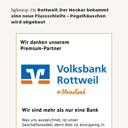
zu
hgknaup
Rottweil: Der Neckar bekommt
eine neue Flussschleife – Pegelhäuschen
wird abgebaut