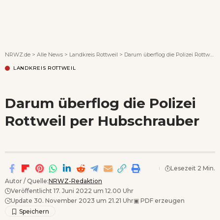
Wenn Orte erzählen ...
NRWZ.de
>
Alle News
>
Landkreis Rottweil
>
Darum überflog die Polizei Rottweil per Hubschrauber
LANDKREIS ROTTWEIL
Darum überflog die Polizei
Rottweil per Hubschrauber
Lesezeit 2 Min.
Autor / Quelle:
NRWZ-Redaktion
Veröffentlicht 17. Juni 2022 um 12.00 Uhr
Update 30. November 2023 um 21.21 Uhr
▣
PDF erzeugen