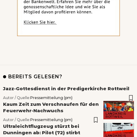
BEREITS GELESEN?
Jazz-Gottesdienst in der Predigerkirche Rottweil
Autor / Quelle:
Pressemitteilung (pm)
Kaum Zeit zum Verschnaufen für den
Feuerwehr-Nachwuchs
LANDKREIS
ROTTWEIL
Autor / Quelle:
Pressemitteilung (pm)
Ultraleichtflugzeug stürzt bei
Dunningen ab: Pilot (72) stirbt
LANDKREIS