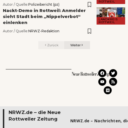
ROTTWEIL
Autor / Quelle:
Polizeibericht (pz)
Nackt-Demo in Rottweil: Anmelder
sieht Stadt beim „Nippelverbot“
LANDKREIS
einlenken
ROTTWEIL
Autor / Quelle:
NRWZ-Redaktion
Zurück
Weiter
NRWZ.de – die Neue
Rottweiler Zeitung
NRWZ.de – Nachrichten, die