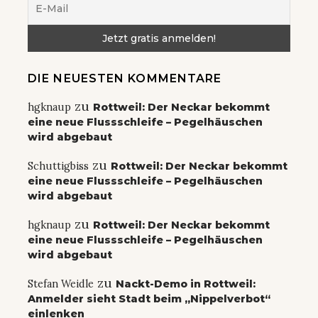
DIE NEUESTEN KOMMENTARE
zu
hgknaup
Rottweil: Der Neckar bekommt
eine neue Flussschleife – Pegelhäuschen
wird abgebaut
zu
Schuttigbiss
Rottweil: Der Neckar bekommt
eine neue Flussschleife – Pegelhäuschen
wird abgebaut
zu
hgknaup
Rottweil: Der Neckar bekommt
eine neue Flussschleife – Pegelhäuschen
wird abgebaut
zu
Stefan Weidle
Nackt-Demo in Rottweil:
Anmelder sieht Stadt beim „Nippelverbot“
einlenken