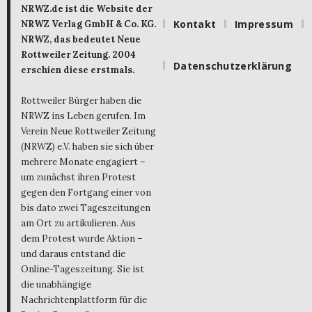
NRWZ.de ist die Website der
Kontakt
Impressum
NRWZ Verlag GmbH & Co. KG.
NRWZ, das bedeutet Neue
Rottweiler Zeitung. 2004
Datenschutzerklärung
erschien diese erstmals.
Rottweiler Bürger haben die
NRWZ ins Leben gerufen. Im
Verein Neue Rottweiler Zeitung
(NRWZ) e.V. haben sie sich über
mehrere Monate engagiert –
um zunächst ihren Protest
gegen den Fortgang einer von
bis dato zwei Tageszeitungen
am Ort zu artikulieren. Aus
dem Protest wurde Aktion –
und daraus entstand die
Online-Tageszeitung. Sie ist
die unabhängige
Nachrichtenplattform für die