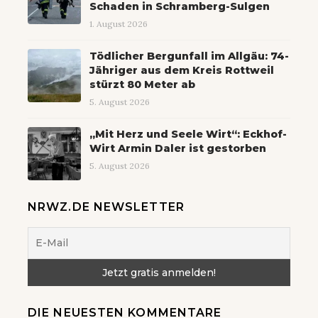
Schaden in Schramberg-Sulgen
1. August 2026
Tödlicher Bergunfall im Allgäu: 74-
Jähriger aus dem Kreis Rottweil
stürzt 80 Meter ab
5. August 2026
„Mit Herz und Seele Wirt“: Eckhof-
Wirt Armin Daler ist gestorben
5. August 2026
NRWZ.DE NEWSLETTER
DIE NEUESTEN KOMMENTARE