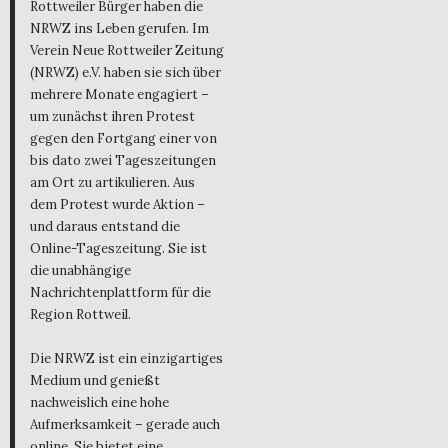
Rottweiler Bürger haben die
NRWZ ins Leben gerufen. Im
Verein Neue Rottweiler Zeitung
(NRWZ) e.V. haben sie sich über
mehrere Monate engagiert –
um zunächst ihren Protest
gegen den Fortgang einer von
bis dato zwei Tageszeitungen
am Ort zu artikulieren. Aus
dem Protest wurde Aktion –
und daraus entstand die
Online-Tageszeitung. Sie ist
die unabhängige
Nachrichtenplattform für die
Region Rottweil.
Die NRWZ ist ein einzigartiges
Medium und genießt
nachweislich eine hohe
Aufmerksamkeit – gerade auch
online. Sie bietet eine