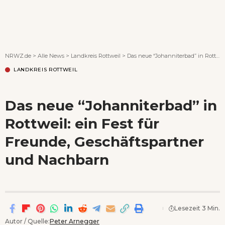
Wenn Orte erzählen ...
NRWZ.de
>
Alle News
>
Landkreis Rottweil
>
Das neue “Johanniterbad” in Rottweil: ein Fest für Freunde, Geschäftspartner und Nachbarn
LANDKREIS ROTTWEIL
Das neue “Johanniterbad” in
Rottweil: ein Fest für
Freunde, Geschäftspartner
und Nachbarn
Lesezeit 3 Min.
Autor / Quelle:
Peter Arnegger