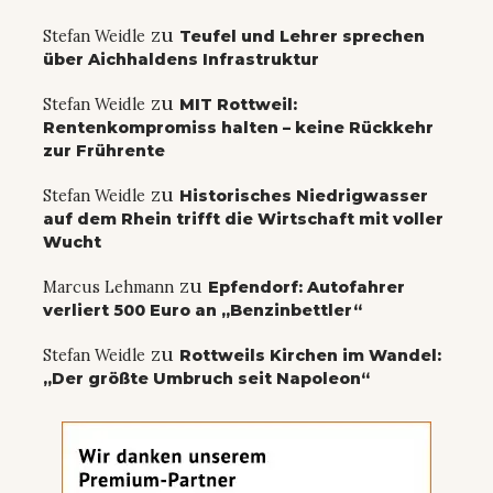
zu
Stefan Weidle
Teufel und Lehrer sprechen
über Aichhaldens Infrastruktur
zu
Stefan Weidle
MIT Rottweil:
Rentenkompromiss halten – keine Rückkehr
zur Frührente
zu
Stefan Weidle
Historisches Niedrigwasser
auf dem Rhein trifft die Wirtschaft mit voller
Wucht
zu
Marcus Lehmann
Epfendorf: Autofahrer
verliert 500 Euro an „Benzinbettler“
zu
Stefan Weidle
Rottweils Kirchen im Wandel:
„Der größte Umbruch seit Napoleon“