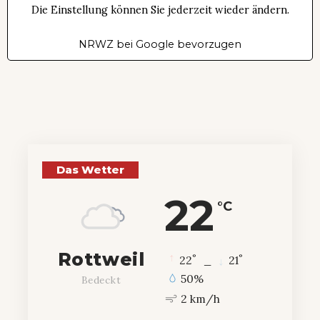
Die Einstellung können Sie jederzeit wieder ändern.
NRWZ bei Google bevorzugen
Das Wetter
22
°C
Rottweil
°
°
22
_
21
50%
Bedeckt
2 km/h