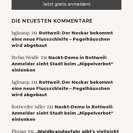
DIE NEUESTEN KOMMENTARE
zu
hgknaup
Rottweil: Der Neckar bekommt
eine neue Flussschleife – Pegelhäuschen
wird abgebaut
zu
Stefan Weidle
Nackt-Demo in Rottweil:
Anmelder sieht Stadt beim „Nippelverbot“
einlenken
zu
hgknaup
Rottweil: Der Neckar bekommt
eine neue Flussschleife – Pegelhäuschen
wird abgebaut
zu
Rottweiler Adler
Nackt-Demo in Rottweil:
Anmelder sieht Stadt beim „Nippelverbot“
einlenken
zu
Florian
„Waldbrandgefahr gibt’s vielleicht