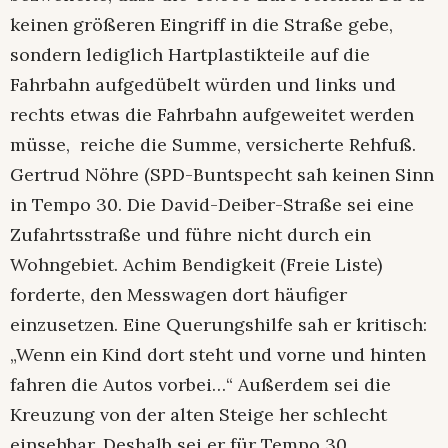
keinen größeren Eingriff in die Straße gebe,
sondern lediglich Hartplastikteile auf die
Fahrbahn aufgedübelt würden und links und
rechts etwas die Fahrbahn aufgeweitet werden
müsse, reiche die Summe, versicherte Rehfuß.
Gertrud Nöhre (SPD-Buntspecht sah keinen Sinn
in Tempo 30. Die David-Deiber-Straße sei eine
Zufahrtsstraße und führe nicht durch ein
Wohngebiet. Achim Bendigkeit (Freie Liste)
forderte, den Messwagen dort häufiger
einzusetzen. Eine Querungshilfe sah er kritisch:
„Wenn ein Kind dort steht und vorne und hinten
fahren die Autos vorbei…“ Außerdem sei die
Kreuzung von der alten Steige her schlecht
einsehbar. Deshalb sei er für Tempo 30.