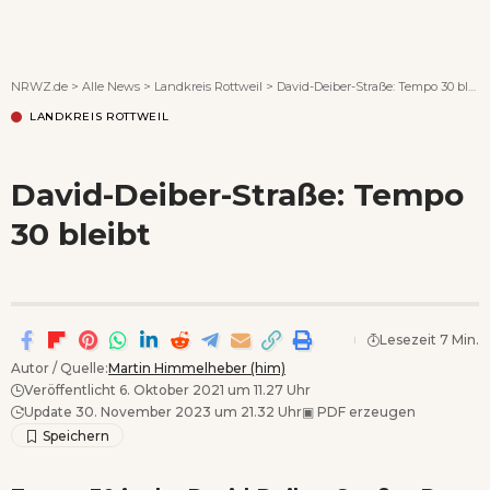
Wenn Orte erzählen ...
NRWZ.de
>
Alle News
>
Landkreis Rottweil
>
David-Deiber-Straße: Tempo 30 bleibt
LANDKREIS ROTTWEIL
David-Deiber-Straße: Tempo
30 bleibt
Lesezeit 7 Min.
Autor / Quelle:
Martin Himmelheber (him)
Veröffentlicht 6. Oktober 2021 um 11.27 Uhr
Update 30. November 2023 um 21.32 Uhr
▣
PDF erzeugen