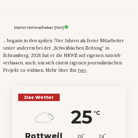
Martin Himmelheber (him)
... begann in den späten 70er Jahren als freier Mitarbeiter
unter anderem bei der „Schwäbischen Zeitung“ in
Schramberg. 2026 hat er die NRWZ auf eigenen Antrieb
verlassen, auch, um sich einem eigenen journalistischen
Projekt zu widmen. Mehr über ihn
hier
.
Das Wetter
25
°C
Rottweil
°
°
26
_
24