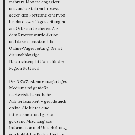
mehrere Monate engagiert –
um zunächst ihren Protest
gegen den Fortgang einer von
bis dato zwei Tageszeitungen
am Ort zu artikulieren. Aus
dem Protest wurde Aktion –
und daraus entstand die
Online-Tageszeitung. Sie ist
die unabhängige
Nachrichtenplattform für die
Region Rottweil.
Die NRWZ ist ein einzigartiges
Medium und genießt
nachweislich eine hohe
Aufmerksamkeit – gerade auch
online. Sie bietet eine
interessante und gerne
gelesene Mischung aus
Information und Unterhaltung,
von Politik bis Kultur. Und vor