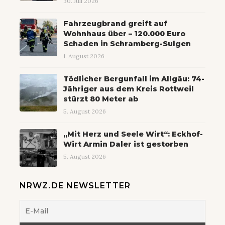
30. Juli 2026
Fahrzeugbrand greift auf
Wohnhaus über – 120.000 Euro
Schaden in Schramberg-Sulgen
1. August 2026
Tödlicher Bergunfall im Allgäu: 74-
Jähriger aus dem Kreis Rottweil
stürzt 80 Meter ab
5. August 2026
„Mit Herz und Seele Wirt“: Eckhof-
Wirt Armin Daler ist gestorben
5. August 2026
NRWZ.DE NEWSLETTER