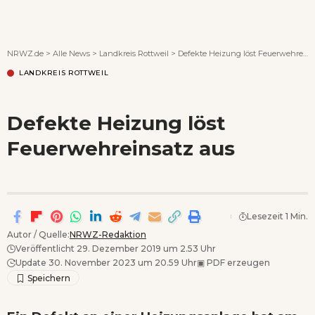
Wenn Orte erzählen ...
NRWZ.de
>
Alle News
>
Landkreis Rottweil
>
Defekte Heizung löst Feuerwehreinsatz aus
LANDKREIS ROTTWEIL
Defekte Heizung löst
Feuerwehreinsatz aus
Lesezeit 1 Min.
Autor / Quelle:
NRWZ-Redaktion
Veröffentlicht 29. Dezember 2019 um 2.53 Uhr
Update 30. November 2023 um 20.59 Uhr
▣
PDF erzeugen