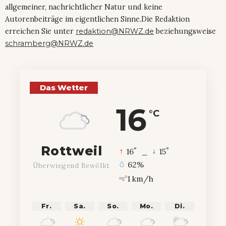
allgemeiner, nachrichtlicher Natur und keine
Autorenbeiträge im eigentlichen Sinne.Die Redaktion
erreichen Sie unter
redaktion@NRWZ.de
beziehungsweise
schramberg@NRWZ.de
Das Wetter
16
°C
Rottweil
°
°
16
_
15
62%
Überwiegend Bewölkt
1 km/h
Fr.
Sa.
So.
Mo.
Di.