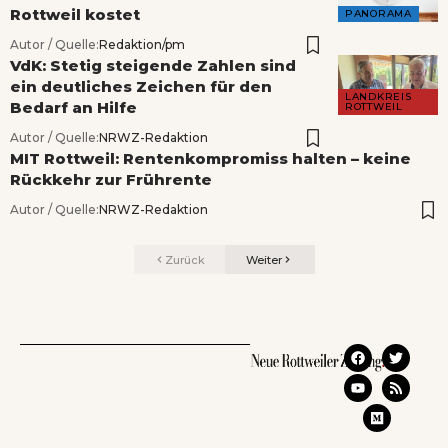
Rottweil kostet
PANORAMA
Autor / Quelle:
Redaktion/pm
VdK: Stetig steigende Zahlen sind
ein deutliches Zeichen für den
LANDKREIS
Bedarf an Hilfe
ROTTWEIL
Autor / Quelle:
NRWZ-Redaktion
MIT Rottweil: Rentenkompromiss halten – keine
Rückkehr zur Frührente
Autor / Quelle:
NRWZ-Redaktion
Zurück
Weiter