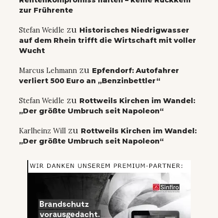
Rentenkompromiss halten – keine Rückkehr
zur Frührente
zu
Stefan Weidle
Historisches Niedrigwasser
auf dem Rhein trifft die Wirtschaft mit voller
Wucht
zu
Marcus Lehmann
Epfendorf: Autofahrer
verliert 500 Euro an „Benzinbettler“
zu
Stefan Weidle
Rottweils Kirchen im Wandel:
„Der größte Umbruch seit Napoleon“
zu
Karlheinz Will
Rottweils Kirchen im Wandel:
„Der größte Umbruch seit Napoleon“