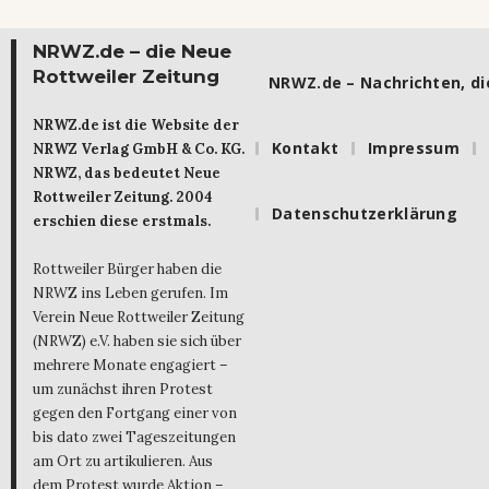
NRWZ.de – die Neue
Rottweiler Zeitung
NRWZ.de – Nachrichten, die
NRWZ.de ist die Website der
Kontakt
Impressum
NRWZ Verlag GmbH & Co. KG.
NRWZ, das bedeutet Neue
Rottweiler Zeitung. 2004
Datenschutzerklärung
erschien diese erstmals.
Rottweiler Bürger haben die
NRWZ ins Leben gerufen. Im
Verein Neue Rottweiler Zeitung
(NRWZ) e.V. haben sie sich über
mehrere Monate engagiert –
um zunächst ihren Protest
gegen den Fortgang einer von
bis dato zwei Tageszeitungen
am Ort zu artikulieren. Aus
dem Protest wurde Aktion –