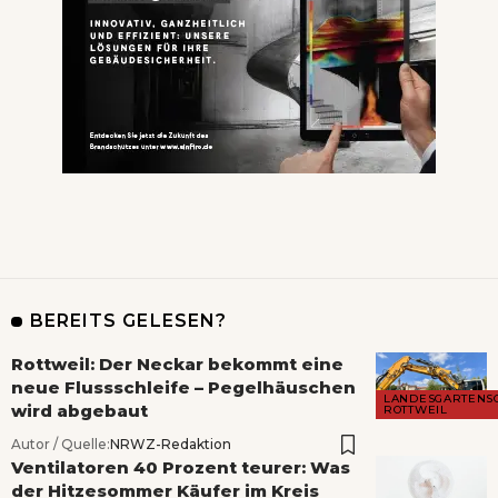
BEREITS GELESEN?
Rottweil: Der Neckar bekommt eine
neue Flussschleife – Pegelhäuschen
LANDESGARTENS
wird abgebaut
ROTTWEIL
Autor / Quelle:
NRWZ-Redaktion
Ventilatoren 40 Prozent teurer: Was
der Hitzesommer Käufer im Kreis