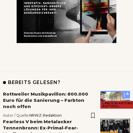
BEREITS GELESEN?
Rottweiler Musikpavillon: 800.000
4
Euro für die Sanierung – Farbton
LANDESGARTENS
noch offen
ROTTWEIL
Autor / Quelle:
NRWZ-Redaktion
Fearless V beim Metalacker
Tennenbronn: Ex-Primal-Fear-