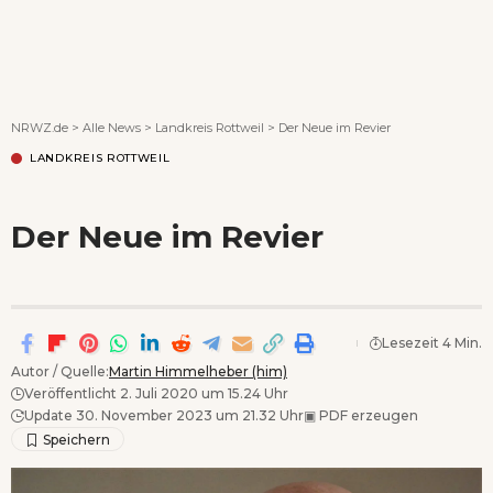
Wenn Orte erzählen ...
NRWZ.de
>
Alle News
>
Landkreis Rottweil
>
Der Neue im Revier
LANDKREIS ROTTWEIL
Der Neue im Revier
Lesezeit 4 Min.
Autor / Quelle:
Martin Himmelheber (him)
Veröffentlicht 2. Juli 2020 um 15.24 Uhr
Update 30. November 2023 um 21.32 Uhr
▣
PDF erzeugen