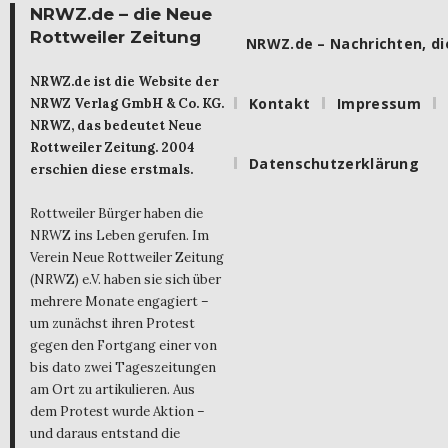
NRWZ.de – die Neue
Rottweiler Zeitung
NRWZ.de – Nachrichten, die
NRWZ.de ist die Website der
Kontakt
Impressum
NRWZ Verlag GmbH & Co. KG.
NRWZ, das bedeutet Neue
Rottweiler Zeitung. 2004
Datenschutzerklärung
erschien diese erstmals.
Rottweiler Bürger haben die
NRWZ ins Leben gerufen. Im
Verein Neue Rottweiler Zeitung
(NRWZ) e.V. haben sie sich über
mehrere Monate engagiert –
um zunächst ihren Protest
gegen den Fortgang einer von
bis dato zwei Tageszeitungen
am Ort zu artikulieren. Aus
dem Protest wurde Aktion –
und daraus entstand die