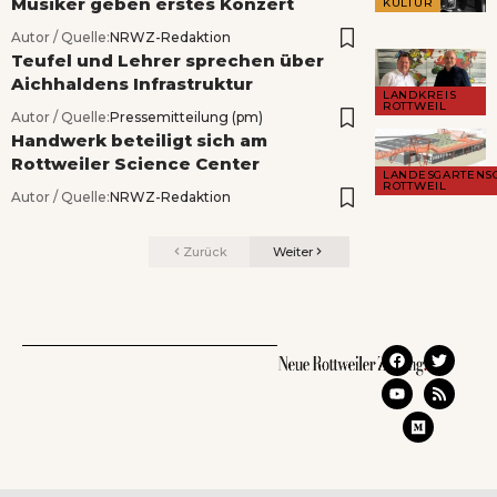
Musiker geben erstes Konzert
KULTUR
Autor / Quelle:
NRWZ-Redaktion
Teufel und Lehrer sprechen über
Aichhaldens Infrastruktur
LANDKREIS
ROTTWEIL
Autor / Quelle:
Pressemitteilung (pm)
Handwerk beteiligt sich am
Rottweiler Science Center
LANDESGARTENS
ROTTWEIL
Autor / Quelle:
NRWZ-Redaktion
Zurück
Weiter