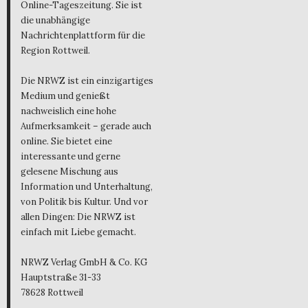
Online-Tageszeitung. Sie ist
die unabhängige
Nachrichtenplattform für die
Region Rottweil.
Die NRWZ ist ein einzigartiges
Medium und genießt
nachweislich eine hohe
Aufmerksamkeit – gerade auch
online. Sie bietet eine
interessante und gerne
gelesene Mischung aus
Information und Unterhaltung,
von Politik bis Kultur. Und vor
allen Dingen: Die NRWZ ist
einfach mit Liebe gemacht.
NRWZ Verlag GmbH & Co. KG
Hauptstraße 31-33
78628 Rottweil