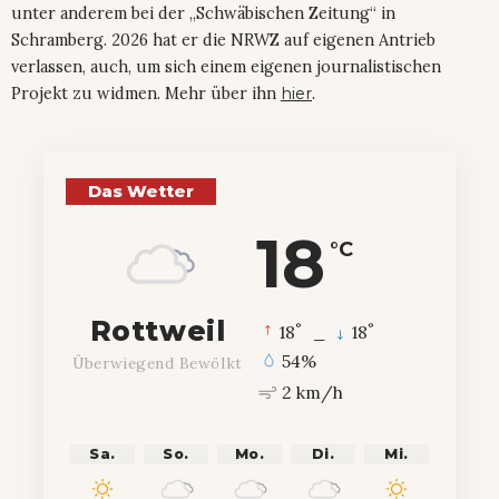
unter anderem bei der „Schwäbischen Zeitung“ in
Schramberg. 2026 hat er die NRWZ auf eigenen Antrieb
verlassen, auch, um sich einem eigenen journalistischen
Projekt zu widmen. Mehr über ihn
hier
.
Das Wetter
18
°C
Rottweil
°
°
18
_
18
54%
Überwiegend Bewölkt
2 km/h
Sa.
So.
Mo.
Di.
Mi.