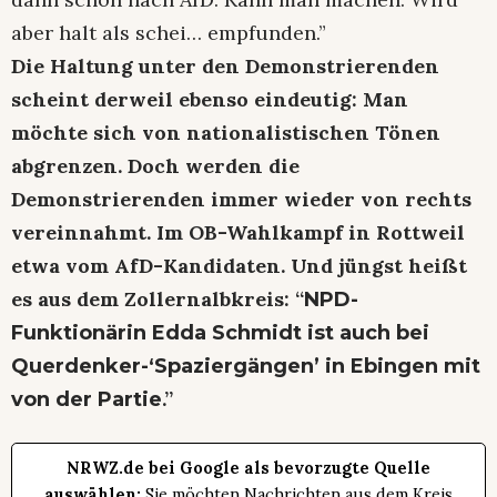
aber halt als schei… empfunden.”
Die Haltung unter den Demonstrierenden
scheint derweil ebenso eindeutig: Man
möchte sich von nationalistischen Tönen
abgrenzen. Doch werden die
Demonstrierenden immer wieder von rechts
vereinnahmt. Im OB-Wahlkampf in Rottweil
etwa vom AfD-Kandidaten. Und jüngst heißt
es aus dem Zollernalbkreis: “
NPD-
Funktionärin Edda Schmidt ist auch bei
Querdenker-‘Spaziergängen’ in Ebingen mit
.”
von der Partie
NRWZ.de bei Google als bevorzugte Quelle
auswählen:
Sie möchten Nachrichten aus dem Kreis