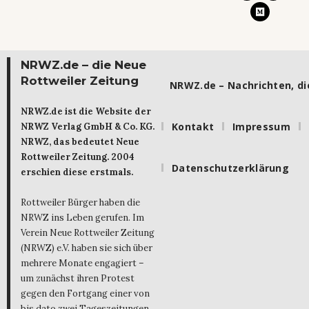
NRWZ.de – die Neue
Rottweiler Zeitung
NRWZ.de – Nachrichten, die
NRWZ.de ist die Website der
Kontakt
Impressum
NRWZ Verlag GmbH & Co. KG.
NRWZ, das bedeutet Neue
Rottweiler Zeitung. 2004
Datenschutzerklärung
erschien diese erstmals.
Rottweiler Bürger haben die
NRWZ ins Leben gerufen. Im
Verein Neue Rottweiler Zeitung
(NRWZ) e.V. haben sie sich über
mehrere Monate engagiert –
um zunächst ihren Protest
gegen den Fortgang einer von
bis dato zwei Tageszeitungen