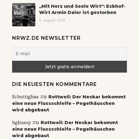
„Mit Herz und Seele Wirt“: Eckhof-
Wirt Armin Daler ist gestorben
5. August 2026
NRWZ.DE NEWSLETTER
DIE NEUESTEN KOMMENTARE
zu
Schuttigbiss
Rottweil: Der Neckar bekommt
eine neue Flussschleife – Pegelhäuschen
wird abgebaut
zu
hgknaup
Rottweil: Der Neckar bekommt
eine neue Flussschleife – Pegelhäuschen
wird abgebaut