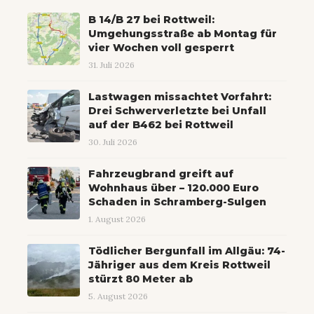
B 14/B 27 bei Rottweil:
Umgehungsstraße ab Montag für
vier Wochen voll gesperrt
31. Juli 2026
Lastwagen missachtet Vorfahrt:
Drei Schwerverletzte bei Unfall
auf der B462 bei Rottweil
30. Juli 2026
Fahrzeugbrand greift auf
Wohnhaus über – 120.000 Euro
Schaden in Schramberg-Sulgen
1. August 2026
Tödlicher Bergunfall im Allgäu: 74-
Jähriger aus dem Kreis Rottweil
stürzt 80 Meter ab
5. August 2026