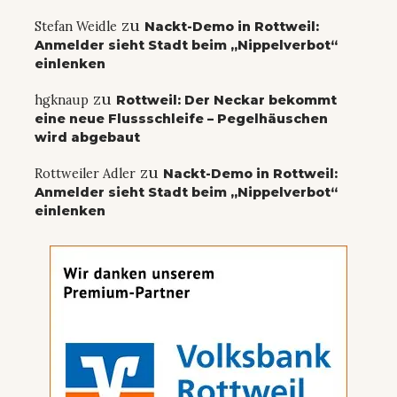
zu
Stefan Weidle
Nackt-Demo in Rottweil:
Anmelder sieht Stadt beim „Nippelverbot“
einlenken
zu
hgknaup
Rottweil: Der Neckar bekommt
eine neue Flussschleife – Pegelhäuschen
wird abgebaut
zu
Rottweiler Adler
Nackt-Demo in Rottweil:
Anmelder sieht Stadt beim „Nippelverbot“
einlenken