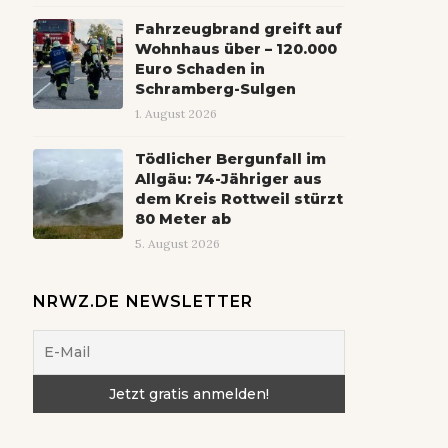
Fahrzeugbrand greift auf
Wohnhaus über – 120.000
Euro Schaden in
Schramberg-Sulgen
1. August 2026
Tödlicher Bergunfall im
Allgäu: 74-Jähriger aus
dem Kreis Rottweil stürzt
80 Meter ab
5. August 2026
NRWZ.DE NEWSLETTER