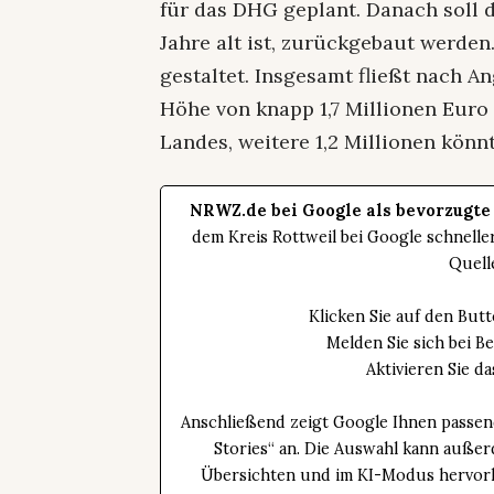
für das DHG geplant. Danach soll d
Jahre alt ist, zurückgebaut werd
gestaltet. Insgesamt fließt nach 
Höhe von knapp 1,7 Millionen Eu
Landes, weitere 1,2 Millionen könn
NRWZ.de bei Google als bevorzugte
dem Kreis Rottweil bei Google schnell
Quell
Klicken Sie auf den Bu
Melden Sie sich bei B
Aktivieren Sie 
Anschließend zeigt Google Ihnen passen
Stories“ an. Die Auswahl kann außer
Übersichten und im KI-Modus hervorhe