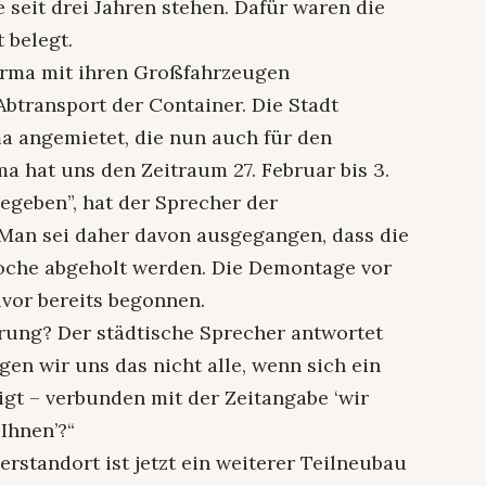
e seit drei Jahren stehen. Dafür waren die
 belegt.
irma mit ihren Großfahrzeugen
 Abtransport der Container. Die Stadt
ma angemietet, die nun auch für den
ma hat uns den Zeitraum 27. Februar bis 3.
egeben”, hat der Sprecher der
Man sei daher davon ausgegangen, dass die
oche abgeholt werden. Die Demontage vor
vor bereits begonnen.
ung? Der städtische Sprecher antwortet
gen wir uns das nicht alle, wenn sich ein
t – verbunden mit der Zeitangabe ‘wir
Ihnen’?“
standort ist jetzt ein weiterer Teilneubau