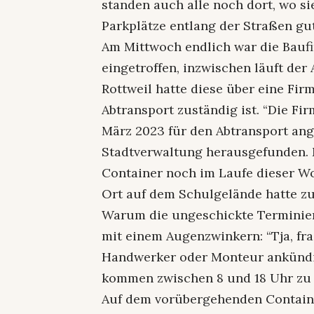
standen auch alle noch dort, wo si
Parkplätze entlang der Straßen gut
Am Mittwoch endlich war die Bauf
eingetroffen, inzwischen läuft der
Rottweil hatte diese über eine Fir
Abtransport zuständig ist. “Die Fir
März 2023 für den Abtransport ang
Stadtverwaltung herausgefunden. 
Container noch im Laufe dieser W
Ort auf dem Schulgelände hatte zu
Warum die ungeschickte Terminier
mit einem Augenzwinkern: “Tja, fra
Handwerker oder Monteur ankündig
kommen zwischen 8 und 18 Uhr zu 
Auf dem vorübergehenden Container