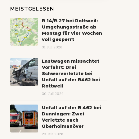
MEISTGELESEN
B 14/B 27 bei Rottweil:
Umgehungsstraße ab
Montag für vier Wochen
voll gesperrt
31. Juli 2026
Lastwagen missachtet
Vorfahrt: Drei
Schwerverletzte bei
Unfall auf der B462 bei
Rottweil
30. Juli 2026
Unfall auf der B 462 bei
Dunningen: Zwei
Verletzte nach
Überholmanöver
23. Juli 2026