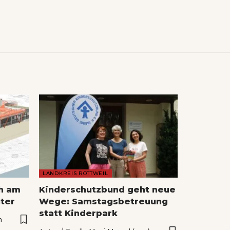
LANDKREIS ROTTWEIL
ch am
Kinderschutzbund geht neue
ter
Wege: Samstagsbetreuung
statt Kinderpark
n