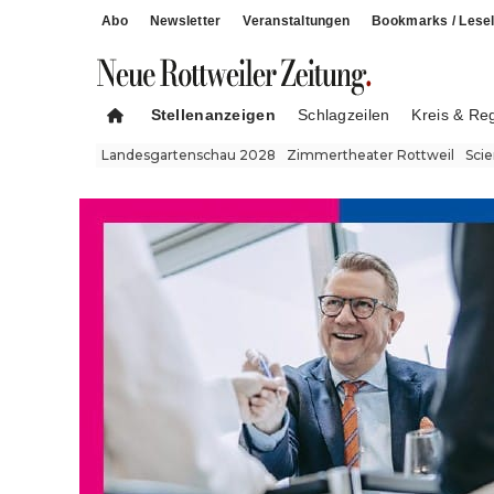
Abo
Newsletter
Veranstaltungen
Bookmarks / Lesel
Stellenanzeigen
Schlagzeilen
Kreis & Re
Landesgartenschau 2028
Zimmertheater Rottweil
Sci