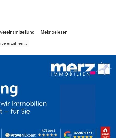
Vereinsmitteilung
Meistgelesen
te erzählen ...