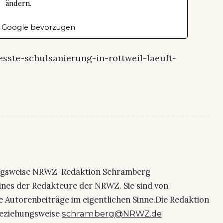
ändern.
 Google bevorzugen
sste-schulsanierung-in-rottweil-laeuft-
ngsweise NRWZ-Redaktion Schramberg
eines der Redakteure der NRWZ. Sie sind von
e Autorenbeiträge im eigentlichen Sinne.Die Redaktion
eziehungsweise
schramberg@NRWZ.de