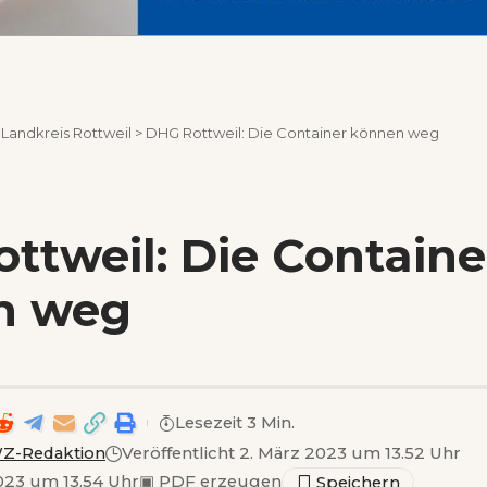
>
Landkreis Rottweil
>
DHG Rottweil: Die Container können weg
ttweil: Die Containe
n weg
Lesezeit 3 Min.
Z-Redaktion
Veröffentlicht 2. März 2023 um 13.52 Uhr
023 um 13.54 Uhr
▣
PDF erzeugen