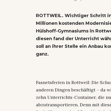
ROTTWEIL. Wichtiger Schritt i
Millionen kostenden Modernisi
Hülshoff-Gymnasiums in Rottwe
diesen fand der Unterricht wäh
soll an ihrer Stelle ein Anbau
ganz.
Fasnetsferien in Rottweil: Die Sch
anderen Dingen beschäftigt – da w
zehn Unterrichts-Container, die n
abzutransportieren. Denn mit die