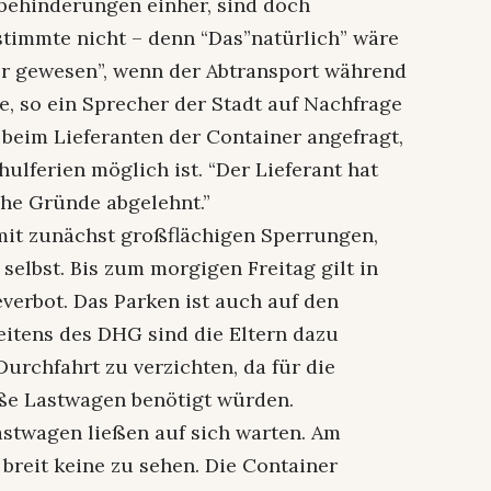
behinderungen einher, sind doch
timmte nicht – denn “Das”natürlich” wäre
er gewesen”, wenn der Abtransport während
e, so ein Sprecher der Stadt auf Nachfrage
 beim Lieferanten der Container angefragt,
ulferien möglich ist. “Der Lieferant hat
che Gründe abgelehnt.”
mit zunächst großflächigen Sperrungen,
selbst. Bis zum morgigen Freitag gilt in
verbot. Das Parken ist auch auf den
eitens des DHG sind die Eltern dazu
urchfahrt zu verzichten, da für die
oße Lastwagen benötigt würden.
stwagen ließen auf sich warten. Am
breit keine zu sehen. Die Container