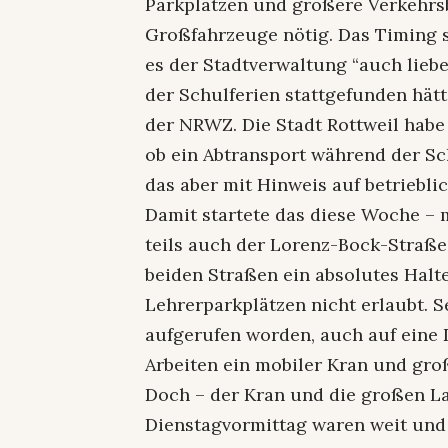
Parkplätzen und größere Verkehrs
Großfahrzeuge nötig. Das Timing s
es der Stadtverwaltung “auch lieb
der Schulferien stattgefunden hätt
der NRWZ. Die Stadt Rottweil habe
ob ein Abtransport während der Sch
das aber mit Hinweis auf betriebli
Damit startete das diese Woche – 
teils auch der Lorenz-Bock-Straße 
beiden Straßen ein absolutes Halte
Lehrerparkplätzen nicht erlaubt. S
aufgerufen worden, auch auf eine D
Arbeiten ein mobiler Kran und gr
Doch – der Kran und die großen La
Dienstagvormittag waren weit und 