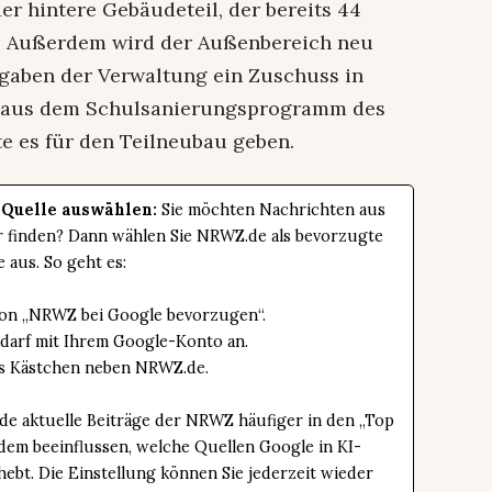
er hintere Gebäudeteil, der bereits 44
en. Außerdem wird der Außenbereich neu
Angaben der Verwaltung ein Zuschuss in
ro aus dem Schulsanierungsprogramm des
te es für den Teilneubau geben.
 Quelle auswählen:
Sie möchten Nachrichten aus
er finden? Dann wählen Sie NRWZ.de als bevorzugte
e aus. So geht es:
tton „NRWZ bei Google bevorzugen“.
edarf mit Ihrem Google-Konto an.
das Kästchen neben NRWZ.de.
de aktuelle Beiträge der NRWZ häufiger in den „Top
dem beeinflussen, welche Quellen Google in KI-
bt. Die Einstellung können Sie jederzeit wieder