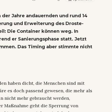
n der Jahre andauernden und rund 14
erung und Erweiterung des Droste-
il: Die Container können weg. In
rend er Sanierungsphase statt. Jetzt
 kommen. Das Timing aber stimmte nicht
ulen haben dicht, die Menschen sind mit
äre es doch passend gewesen, die mehr als
un nicht mehr gebraucht werden,
ser Maßnahme geht die Sperrung von