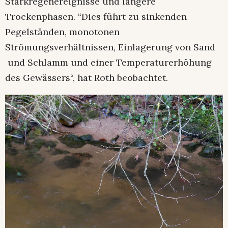
Starkregenereignisse und längere
Trockenphasen. “Dies führt zu sinkenden
Pegelständen, monotonen
Strömungsverhältnissen, Einlagerung von Sand
und Schlamm und einer Temperaturerhöhung
des Gewässers“, hat Roth beobachtet.