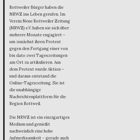
Rottweiler Bürger haben die
NRWZ ins Leben gerufen. Im
Verein Neue Rottweiler Zeitung
(NRWZ) e.V. haben sie sich über
mehrere Monate engagiert –
um zunächst ihren Protest
gegen den Fortgang einer von
bis dato zwei Tageszeitungen
am Ort zu artikulieren. Aus
dem Protest wurde Aktion –
und daraus entstand die
Online-Tageszeitung. Sie ist
die unabhängige
Nachrichtenplattform für die
Region Rottweil.
Die NRWZ ist ein einzigartiges
Medium und genießt
nachweislich eine hohe
Aufmerksamkeit – gerade auch