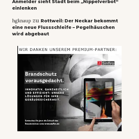
Anmelder sieht Stadt beim „Nippelverbot“
einlenken
zu
hgknaup
Rottweil: Der Neckar bekommt
eine neue Flussschleife – Pegelhäuschen
wird abgebaut