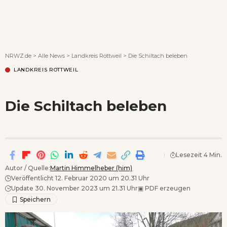
Wenn Orte erzählen ...
NRWZ.de
>
Alle News
>
Landkreis Rottweil
>
Die Schiltach beleben
LANDKREIS ROTTWEIL
Die Schiltach beleben
Lesezeit 4 Min.
Autor / Quelle:
Martin Himmelheber (him)
Veröffentlicht 12. Februar 2020 um 20.31 Uhr
Update 30. November 2023 um 21.31 Uhr
▣
PDF erzeugen