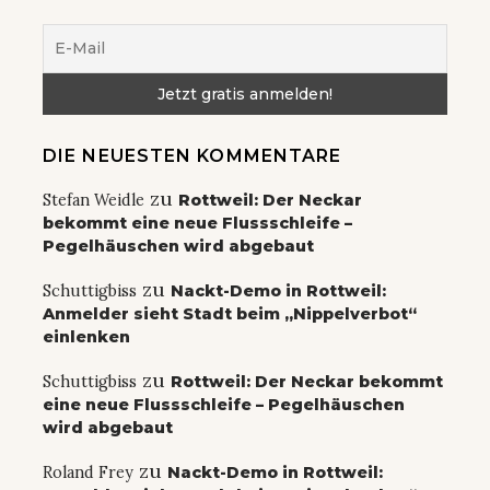
DIE NEUESTEN KOMMENTARE
zu
Stefan Weidle
Rottweil: Der Neckar
bekommt eine neue Flussschleife –
Pegelhäuschen wird abgebaut
zu
Schuttigbiss
Nackt-Demo in Rottweil:
Anmelder sieht Stadt beim „Nippelverbot“
einlenken
zu
Schuttigbiss
Rottweil: Der Neckar bekommt
eine neue Flussschleife – Pegelhäuschen
wird abgebaut
zu
Roland Frey
Nackt-Demo in Rottweil: