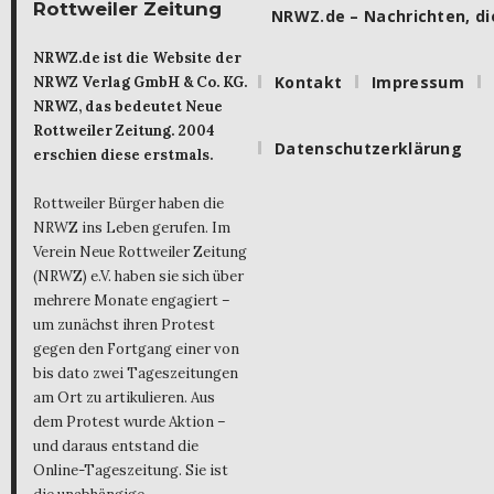
Rottweiler Zeitung
NRWZ.de – Nachrichten, die
NRWZ.de ist die Website der
Kontakt
Impressum
NRWZ Verlag GmbH & Co. KG.
NRWZ, das bedeutet Neue
Rottweiler Zeitung. 2004
Datenschutzerklärung
erschien diese erstmals.
Rottweiler Bürger haben die
NRWZ ins Leben gerufen. Im
Verein Neue Rottweiler Zeitung
(NRWZ) e.V. haben sie sich über
mehrere Monate engagiert –
um zunächst ihren Protest
gegen den Fortgang einer von
bis dato zwei Tageszeitungen
am Ort zu artikulieren. Aus
dem Protest wurde Aktion –
und daraus entstand die
Online-Tageszeitung. Sie ist