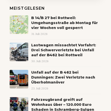
MEISTGELESEN
B 14/B 27 bei Rottweil:
Umgehungsstraße ab Montag für
vier Wochen voll gesperrt
31. Juli 2026
Lastwagen missachtet Vorfahrt:
Drei Schwerverletzte bei Unfall
auf der B462 bei Rottweil
30. Juli 2026
Unfall auf der B 462 bei
Dunningen: Zwei Verletzte nach
Überholmanöver
23. Juli 2026
Fahrzeugbrand greift auf
Wohnhaus über – 120.000 Euro
Schaden in Schramberg-Sulgen