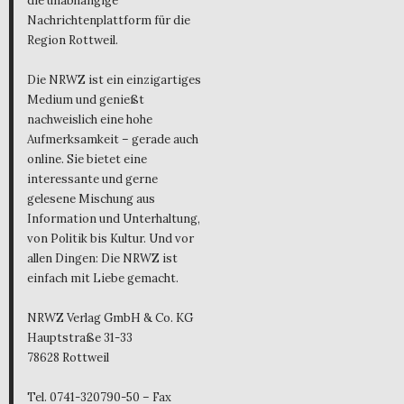
die unabhängige
Nachrichtenplattform für die
Region Rottweil.
Die NRWZ ist ein einzigartiges
Medium und genießt
nachweislich eine hohe
Aufmerksamkeit – gerade auch
online. Sie bietet eine
interessante und gerne
gelesene Mischung aus
Information und Unterhaltung,
von Politik bis Kultur. Und vor
allen Dingen: Die NRWZ ist
einfach mit Liebe gemacht.
NRWZ Verlag GmbH & Co. KG
Hauptstraße 31-33
78628 Rottweil
Tel. 0741-320790-50 – Fax