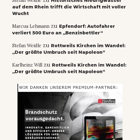
Stefan Weidle
Historisches Niedrigwasser
auf dem Rhein trifft die Wirtschaft mit voller
Wucht
zu
Marcus Lehmann
Epfendorf: Autofahrer
verliert 500 Euro an „Benzinbettler“
zu
Stefan Weidle
Rottweils Kirchen im Wandel:
„Der größte Umbruch seit Napoleon“
zu
Karlheinz Will
Rottweils Kirchen im Wandel:
„Der größte Umbruch seit Napoleon“