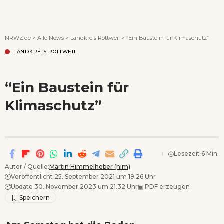
Wenn Orte erzählen ...
NRWZ.de
>
Alle News
>
Landkreis Rottweil
>
“Ein Baustein für Klimaschutz”
LANDKREIS ROTTWEIL
“Ein Baustein für
Klimaschutz”
Lesezeit 6 Min.
Autor / Quelle:
Martin Himmelheber (him)
Veröffentlicht 25. September 2021 um 19.26 Uhr
Update 30. November 2023 um 21.32 Uhr
▣
PDF erzeugen