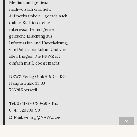
Medium und genießt
nachweislich eine hohe
Aufmerksamkeit – gerade auch
online. Sie bietet eine
interessante und gerne
gelesene Mischung aus
Information und Unterhaltung,
von Politik bis Kultur. Und vor
allen Dingen: Die NRWZ ist
einfach mit Liebe gemacht.
NRWZ Verlag GmbH & Co. KG
Hauptstraße 31-33
78628 Rottweil
Tel. 0741-320790-50 – Fax
0741-320790-99
E-Mail:
verlag@NRWZ.de