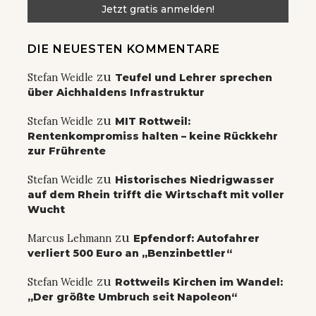
DIE NEUESTEN KOMMENTARE
zu
Stefan Weidle
Teufel und Lehrer sprechen
über Aichhaldens Infrastruktur
zu
Stefan Weidle
MIT Rottweil:
Rentenkompromiss halten – keine Rückkehr
zur Frührente
zu
Stefan Weidle
Historisches Niedrigwasser
auf dem Rhein trifft die Wirtschaft mit voller
Wucht
zu
Marcus Lehmann
Epfendorf: Autofahrer
verliert 500 Euro an „Benzinbettler“
zu
Stefan Weidle
Rottweils Kirchen im Wandel:
„Der größte Umbruch seit Napoleon“