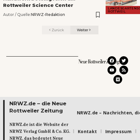
Rottweiler Science Center
LANDESGARTENS
ROTTWEIL
Autor / Quelle:
NRWZ-Redaktion
Zurück
Weiter
NRWZ.de – die Neue
Rottweiler Zeitung
NRWZ.de – Nachrichten, die
NRWZ.de ist die Website der
Kontakt
Impressum
NRWZ Verlag GmbH & Co. KG.
NRWZ, das bedeutet Neue