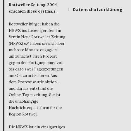
Rottweiler Zeitung. 2004
Datenschutzerklärung
erschien diese erstmals.
Rottweiler Bürger haben die
NRWZ ins Leben gerufen. Im
Verein Neue Rottweiler Zeitung
(NRWZ) e.V. haben sie sich über
mehrere Monate engagiert –
um zunächst ihren Protest
gegen den Fortgang einer von
bis dato zwei Tageszeitungen
am Ort zu artikulieren. Aus
dem Protest wurde Aktion –
und daraus entstand die
Online-Tageszeitung. Sie ist
die unabhängige
Nachrichtenplattform für die
Region Rottweil.
Die NRWZ ist ein einzigartiges