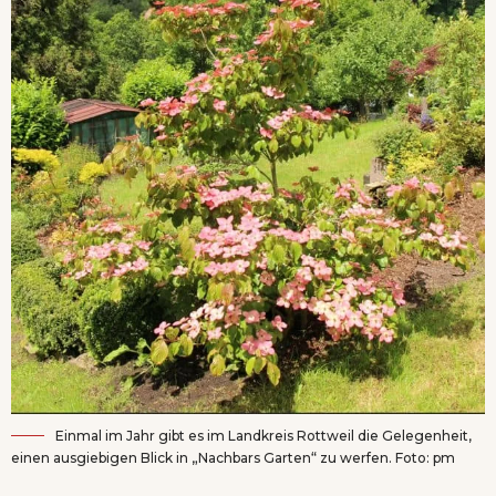
Einmal im Jahr gibt es im Landkreis Rottweil die Gelegenheit,
einen ausgiebigen Blick in „Nachbars Garten“ zu werfen. Foto: pm