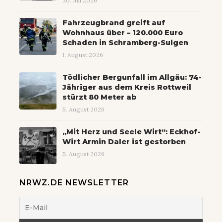
30. Juli 2026
Fahrzeugbrand greift auf
Wohnhaus über – 120.000 Euro
Schaden in Schramberg-Sulgen
1. August 2026
Tödlicher Bergunfall im Allgäu: 74-
Jähriger aus dem Kreis Rottweil
stürzt 80 Meter ab
5. August 2026
„Mit Herz und Seele Wirt“: Eckhof-
Wirt Armin Daler ist gestorben
5. August 2026
NRWZ.DE NEWSLETTER