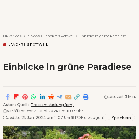
Wenn Orte erzählen ...
NRWZ.de
>
Alle News
>
Landkreis Rottweil
>
Einblicke in grüne Paradiese
LANDKREIS ROTTWEIL
Einblicke in grüne Paradiese
Lesezeit 3 Min.
Autor / Quelle:
Pressemitteilung (pm)
Veröffentlicht 21. Juni 2024 um 11.07 Uhr
Update 21. Juni 2024 um 11.07 Uhr
▣
PDF erzeugen