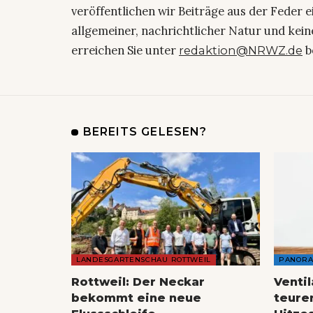
veröffentlichen wir Beiträge aus der Feder 
allgemeiner, nachrichtlicher Natur und kein
erreichen Sie unter
b
redaktion@NRWZ.de
BEREITS GELESEN?
LANDESGARTENSCHAU ROTTWEIL
PANOR
Rottweil: Der Neckar
Venti
bekommt eine neue
teure