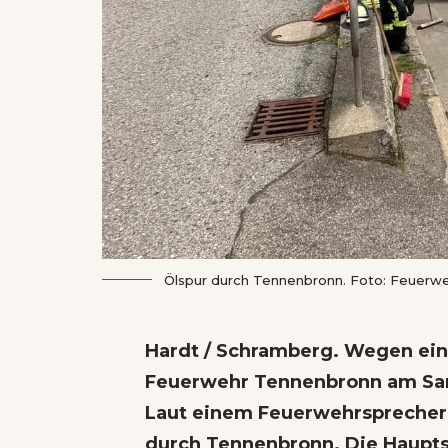
Ölspur durch Tennenbronn. Foto: Feuerw
Hardt / Schramberg. Wegen eine
Feuerwehr Tennenbronn am Sa
Laut einem Feuerwehrsprecher z
durch Tennenbronn. Die Haupts