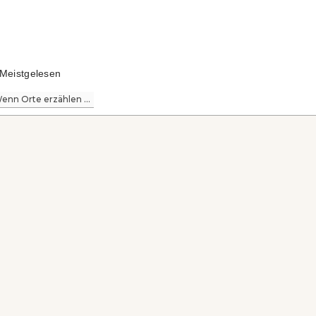
Meistgelesen
enn Orte erzählen ...