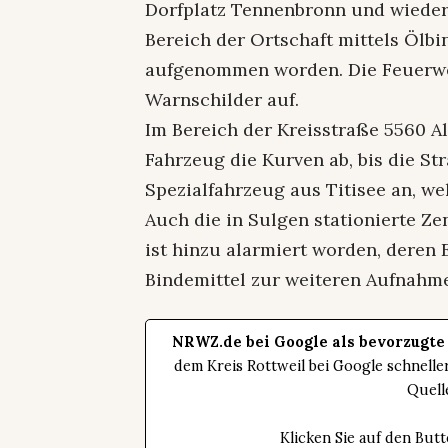
Dorfplatz Tennenbronn und wieder 
Bereich der Ortschaft mittels Ölb
aufgenommen worden. Die Feuerwe
Warnschilder auf.
Im Bereich der Kreisstraße 5560 A
Fahrzeug die Kurven ab, bis die Str
Spezialfahrzeug aus Titisee an, w
Auch die in Sulgen stationierte Z
ist hinzu alarmiert worden, deren 
Bindemittel zur weiteren Aufnahme
NRWZ.de bei Google als bevorzugte
dem Kreis Rottweil bei Google schnell
Quell
Klicken Sie auf den Bu