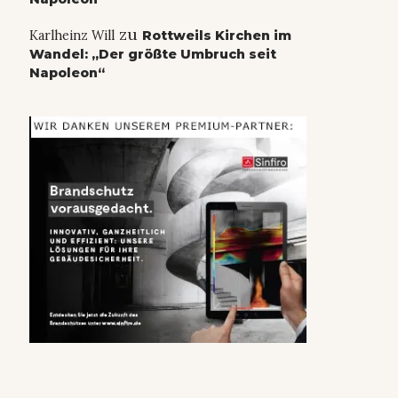
zu
Karlheinz Will
Rottweils Kirchen im
Wandel: „Der größte Umbruch seit
Napoleon“