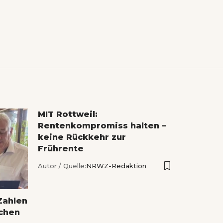
MIT Rottweil:
Rentenkompromiss halten –
keine Rückkehr zur
Frührente
Autor / Quelle:
NRWZ-Redaktion
Zahlen
ichen