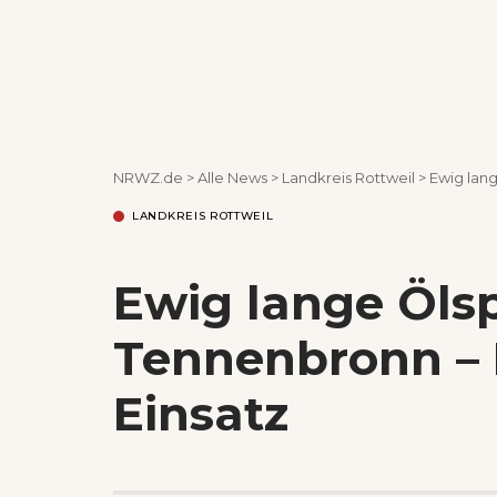
NRWZ.de
>
Alle News
>
Landkreis Rottweil
>
Ewig lan
LANDKREIS ROTTWEIL
Ewig lange Öls
Tennenbronn –
Einsatz