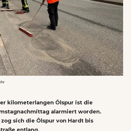
ehr
r kilometerlangen Ölspur ist die
mstagnachmittag alarmiert worden.
og sich die Ölspur von Hardt bis
traße entlang.