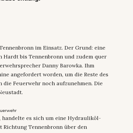
Tennenbronn im Einsatz. Der Grund: eine
von Hardt bis Tennenbronn und zudem quer
uerwehrsprecher Danny Barowka. Ihm
ine angefordert worden, um die Reste des
h die Feuerwehr noch aufzunehmen. Die
Neustadt.
euerwehr
 handelte es sich um eine Hydrauliköl-
dt Richtung Tennenbronn über den