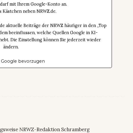
edarf mit Ihrem Google-Konto an.
das Kästchen neben NRWZ.de.
de aktuelle Beiträge der NRWZ häufiger in den „Top
dem beeinflussen, welche Quellen Google in KI-
bt. Die Einstellung können Sie jederzeit wieder
ändern.
 Google bevorzugen
ngsweise NRWZ-Redaktion Schramberg