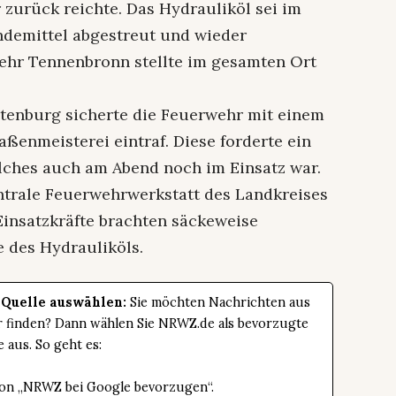
zurück reichte. Das Hydrauliköl sei im
indemittel abgestreut und wieder
hr Tennenbronn stellte im gesamten Ort
ltenburg sicherte die Feuerwehr mit einem
aßenmeisterei eintraf. Diese forderte ein
elches auch am Abend noch im Einsatz war.
entrale Feuerwehrwerkstatt des Landkreises
Einsatzkräfte brachten säckeweise
 des Hydrauliköls.
 Quelle auswählen:
Sie möchten Nachrichten aus
er finden? Dann wählen Sie NRWZ.de als bevorzugte
e aus. So geht es:
tton „NRWZ bei Google bevorzugen“.