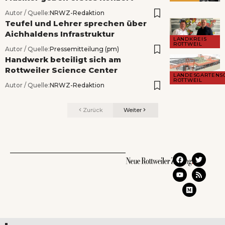
Autor / Quelle:
NRWZ-Redaktion
Teufel und Lehrer sprechen über
Aichhaldens Infrastruktur
LANDKREIS
ROTTWEIL
Autor / Quelle:
Pressemitteilung (pm)
Handwerk beteiligt sich am
Rottweiler Science Center
LANDESGARTENS
ROTTWEIL
Autor / Quelle:
NRWZ-Redaktion
Zurück
Weiter