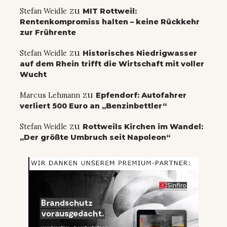
zu
Stefan Weidle
MIT Rottweil:
Rentenkompromiss halten – keine Rückkehr
zur Frührente
zu
Stefan Weidle
Historisches Niedrigwasser
auf dem Rhein trifft die Wirtschaft mit voller
Wucht
zu
Marcus Lehmann
Epfendorf: Autofahrer
verliert 500 Euro an „Benzinbettler“
zu
Stefan Weidle
Rottweils Kirchen im Wandel:
„Der größte Umbruch seit Napoleon“