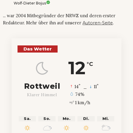
Wolf-Dieter Bojus
... war 2004 Mitbegründer der NRWZ und deren erster
Redakteur. Mehr über ihn auf unserer
Autoren-Seite
.
Das Wetter
12
°C
Rottweil
°
°
14
_
11
74%
Klarer Himmel
1 km/h
Sa.
So.
Mo.
Di.
Mi.