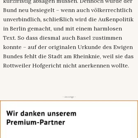
kurzfristig absagen müssen. Dennoch wurde der
Bund neu besiegelt – wenn auch völkerrechtlich
unverbindlich, schließlich wird die Außenpolitik
in Berlin gemacht, und mit einem harmlosen
Text. So dass diesmal auch Basel zustimmen
konnte – auf der originalen Urkunde des Ewigen
Bundes fehlt die Stadt am Rheinknie, weil sie das
Rottweiler Hofgericht nicht anerkennen wollte.
- Anzeige -