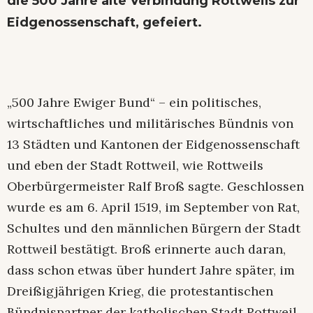
die 500 Jahre alte Verbindung Rottweils zur
Eidgenossenschaft, gefeiert.
„500 Jahre Ewiger Bund“ – ein politisches,
wirtschaftliches und militärisches Bündnis von
13 Städten und Kantonen der Eidgenossenschaft
und eben der Stadt Rottweil, wie Rottweils
Oberbürgermeister Ralf Broß sagte. Geschlossen
wurde es am 6. April 1519, im September von Rat,
Schultes und den männlichen Bürgern der Stadt
Rottweil bestätigt. Broß erinnerte auch daran,
dass schon etwas über hundert Jahre später, im
Dreißigjährigen Krieg, die protestantischen
Bündnispartner der katholischen Stadt Rottweil