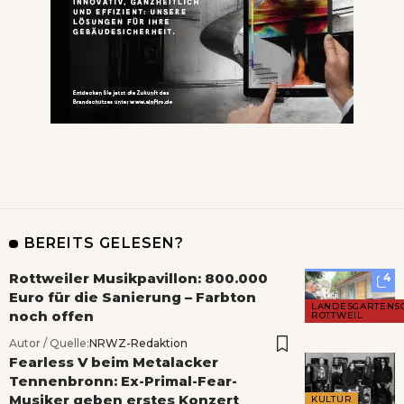
BEREITS GELESEN?
Rottweiler Musikpavillon: 800.000
4
Euro für die Sanierung – Farbton
LANDESGARTENS
noch offen
ROTTWEIL
Autor / Quelle:
NRWZ-Redaktion
Fearless V beim Metalacker
Tennenbronn: Ex-Primal-Fear-
Musiker geben erstes Konzert
KULTUR