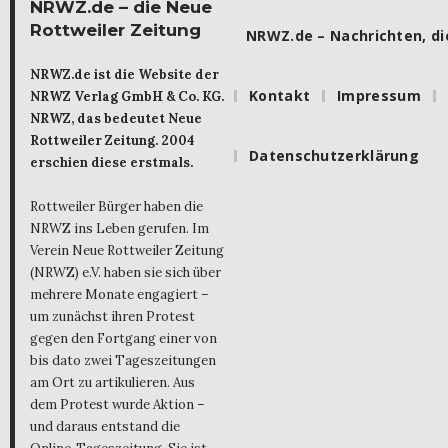
NRWZ.de – die Neue
Rottweiler Zeitung
NRWZ.de – Nachrichten, die
NRWZ.de ist die Website der
Kontakt
Impressum
NRWZ Verlag GmbH & Co. KG.
NRWZ, das bedeutet Neue
Rottweiler Zeitung. 2004
Datenschutzerklärung
erschien diese erstmals.
Rottweiler Bürger haben die
NRWZ ins Leben gerufen. Im
Verein Neue Rottweiler Zeitung
(NRWZ) e.V. haben sie sich über
mehrere Monate engagiert –
um zunächst ihren Protest
gegen den Fortgang einer von
bis dato zwei Tageszeitungen
am Ort zu artikulieren. Aus
dem Protest wurde Aktion –
und daraus entstand die