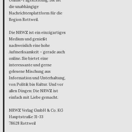
Online-Tageszeitung. Sie ist
die unabhängige
Nachrichtenplattform für die
Region Rottweil.
Die NRWZ ist ein einzigartiges
Medium und genießt
nachweislich eine hohe
Aufmerksamkeit – gerade auch
online. Sie bietet eine
interessante und gerne
gelesene Mischung aus
Information und Unterhaltung,
von Politik bis Kultur. Und vor
allen Dingen: Die NRWZ ist
einfach mit Liebe gemacht.
NRWZ Verlag GmbH & Co. KG
Hauptstraße 31-33
78628 Rottweil