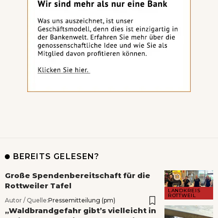
BEREITS GELESEN?
Große Spendenbereitschaft für die
Rottweiler Tafel
LANDKREIS
ROTTWEIL
Autor / Quelle:
Pressemitteilung (pm)
„Waldbrandgefahr gibt’s vielleicht in