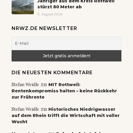
Jähriger aus dem Kreis Rottweil
stürzt 80 Meter ab
5. August 2026
NRWZ.DE NEWSLETTER
DIE NEUESTEN KOMMENTARE
zu
Stefan Weidle
MIT Rottweil:
Rentenkompromiss halten – keine Rückkehr
zur Frührente
zu
Stefan Weidle
Historisches Niedrigwasser
auf dem Rhein trifft die Wirtschaft mit voller
Wucht