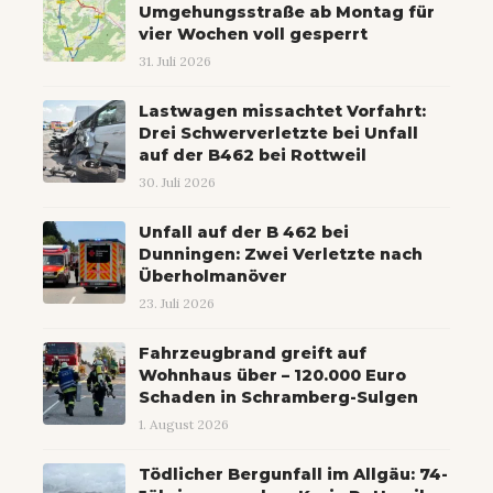
Umgehungsstraße ab Montag für
vier Wochen voll gesperrt
31. Juli 2026
Lastwagen missachtet Vorfahrt:
Drei Schwerverletzte bei Unfall
auf der B462 bei Rottweil
30. Juli 2026
Unfall auf der B 462 bei
Dunningen: Zwei Verletzte nach
Überholmanöver
23. Juli 2026
Fahrzeugbrand greift auf
Wohnhaus über – 120.000 Euro
Schaden in Schramberg-Sulgen
1. August 2026
Tödlicher Bergunfall im Allgäu: 74-