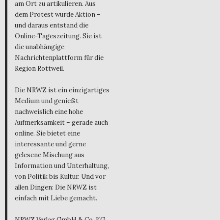
am Ort zu artikulieren. Aus
dem Protest wurde Aktion –
und daraus entstand die
Online-Tageszeitung. Sie ist
die unabhängige
Nachrichtenplattform für die
Region Rottweil.
Die NRWZ ist ein einzigartiges
Medium und genießt
nachweislich eine hohe
Aufmerksamkeit – gerade auch
online. Sie bietet eine
interessante und gerne
gelesene Mischung aus
Information und Unterhaltung,
von Politik bis Kultur. Und vor
allen Dingen: Die NRWZ ist
einfach mit Liebe gemacht.
NRWZ Verlag GmbH & Co. KG