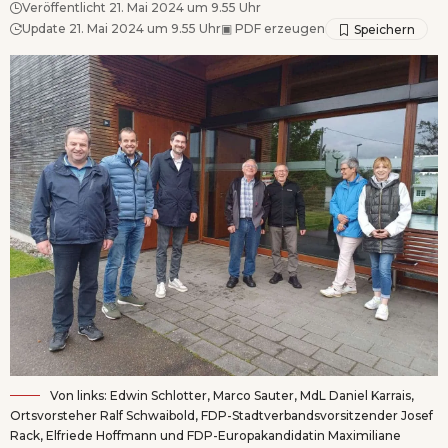
Veröffentlicht 21. Mai 2024 um 9.55 Uhr
Update 21. Mai 2024 um 9.55 Uhr
▣
PDF erzeugen
Von links: Edwin Schlotter, Marco Sauter, MdL Daniel Karrais,
Ortsvorsteher Ralf Schwaibold, FDP-Stadtverbandsvorsitzender Josef
Rack, Elfriede Hoffmann und FDP-Europakandidatin Maximiliane