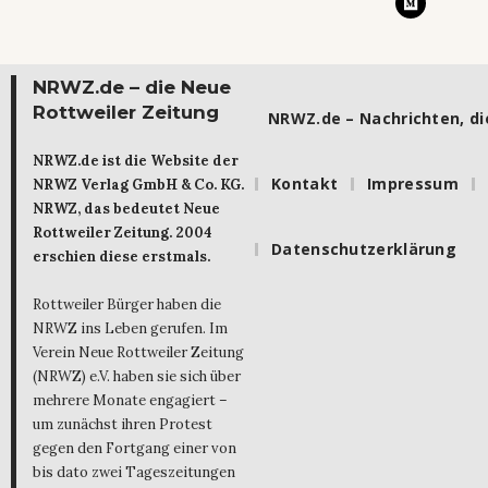
NRWZ.de – die Neue
Rottweiler Zeitung
NRWZ.de – Nachrichten, die
NRWZ.de ist die Website der
Kontakt
Impressum
NRWZ Verlag GmbH & Co. KG.
NRWZ, das bedeutet Neue
Rottweiler Zeitung. 2004
Datenschutzerklärung
erschien diese erstmals.
Rottweiler Bürger haben die
NRWZ ins Leben gerufen. Im
Verein Neue Rottweiler Zeitung
(NRWZ) e.V. haben sie sich über
mehrere Monate engagiert –
um zunächst ihren Protest
gegen den Fortgang einer von
bis dato zwei Tageszeitungen