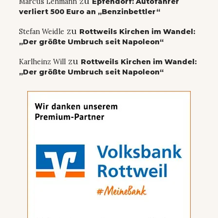
zu
Marcus Lehmann
Epfendorf: Autofahrer
verliert 500 Euro an „Benzinbettler“
zu
Stefan Weidle
Rottweils Kirchen im Wandel:
„Der größte Umbruch seit Napoleon“
zu
Karlheinz Will
Rottweils Kirchen im Wandel:
„Der größte Umbruch seit Napoleon“