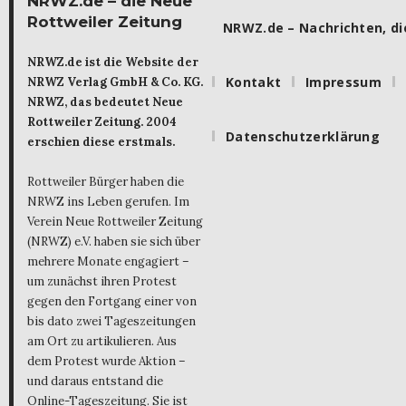
NRWZ.de – die Neue
Rottweiler Zeitung
NRWZ.de – Nachrichten, die
NRWZ.de ist die Website der
Kontakt
Impressum
NRWZ Verlag GmbH & Co. KG.
NRWZ, das bedeutet Neue
Rottweiler Zeitung. 2004
Datenschutzerklärung
erschien diese erstmals.
Rottweiler Bürger haben die
NRWZ ins Leben gerufen. Im
Verein Neue Rottweiler Zeitung
(NRWZ) e.V. haben sie sich über
mehrere Monate engagiert –
um zunächst ihren Protest
gegen den Fortgang einer von
bis dato zwei Tageszeitungen
am Ort zu artikulieren. Aus
dem Protest wurde Aktion –
und daraus entstand die
Online-Tageszeitung. Sie ist