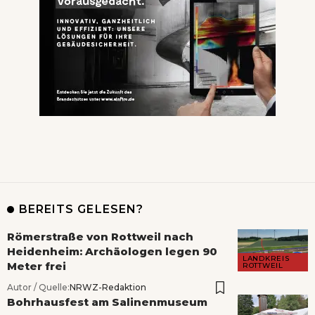
BEREITS GELESEN?
Römerstraße von Rottweil nach
Heidenheim: Archäologen legen 90
LANDKREIS
Meter frei
ROTTWEIL
Autor / Quelle:
NRWZ-Redaktion
Bohrhausfest am Salinenmuseum