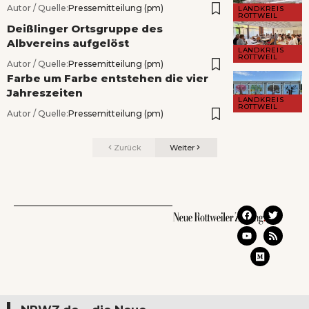
Autor / Quelle:
Pressemitteilung (pm)
LANDKREIS
ROTTWEIL
Deißlinger Ortsgruppe des
Albvereins aufgelöst
LANDKREIS
ROTTWEIL
Autor / Quelle:
Pressemitteilung (pm)
Farbe um Farbe entstehen die vier
Jahreszeiten
LANDKREIS
ROTTWEIL
Autor / Quelle:
Pressemitteilung (pm)
Zurück
Weiter