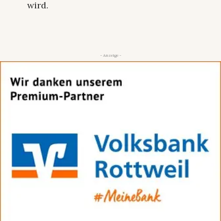
wird.
- Anzeige -