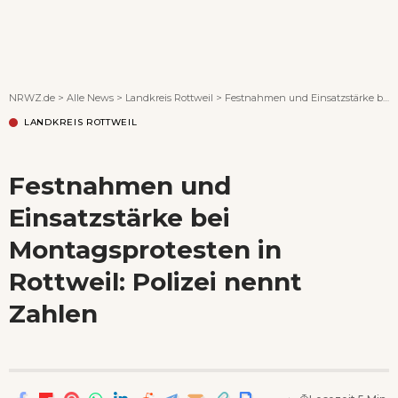
Wenn Orte erzählen ...
NRWZ.de
>
Alle News
>
Landkreis Rottweil
>
Festnahmen und Einsatzstärke bei Montagsprotesten in Rottweil: Polizei nennt Zahlen
LANDKREIS ROTTWEIL
Festnahmen und
Einsatzstärke bei
Montagsprotesten in
Rottweil: Polizei nennt
Zahlen