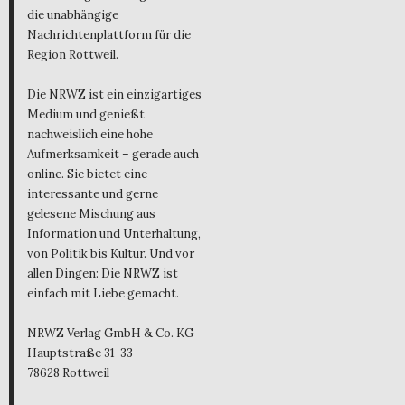
die unabhängige
Nachrichtenplattform für die
Region Rottweil.
Die NRWZ ist ein einzigartiges
Medium und genießt
nachweislich eine hohe
Aufmerksamkeit – gerade auch
online. Sie bietet eine
interessante und gerne
gelesene Mischung aus
Information und Unterhaltung,
von Politik bis Kultur. Und vor
allen Dingen: Die NRWZ ist
einfach mit Liebe gemacht.
NRWZ Verlag GmbH & Co. KG
Hauptstraße 31-33
78628 Rottweil