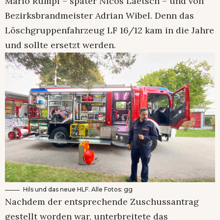
Mario Rumpf – später Nicos Laetsch – und von
Bezirksbrandmeister Adrian Wibel. Denn das
Löschgruppenfahrzeug LF 16/12 kam in die Jahre
und sollte ersetzt werden.
Hils und das neue HLF. Alle Fotos: gg
Nachdem der entsprechende Zuschussantrag
gestellt worden war, unterbreitete das