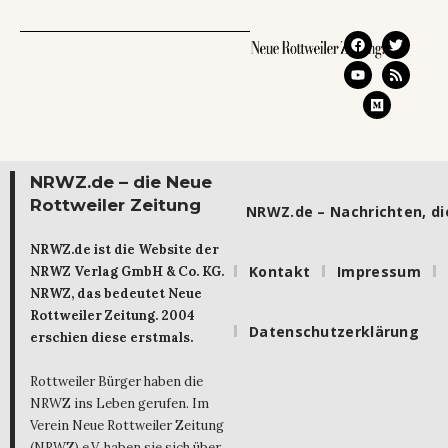
NRWZ.de – die Neue
Rottweiler Zeitung
NRWZ.de – Nachrichten, die
NRWZ.de ist die Website der
Kontakt
Impressum
NRWZ Verlag GmbH & Co. KG.
NRWZ, das bedeutet Neue
Rottweiler Zeitung. 2004
Datenschutzerklärung
erschien diese erstmals.
Rottweiler Bürger haben die
NRWZ ins Leben gerufen. Im
Verein Neue Rottweiler Zeitung
(NRWZ) e.V. haben sie sich über