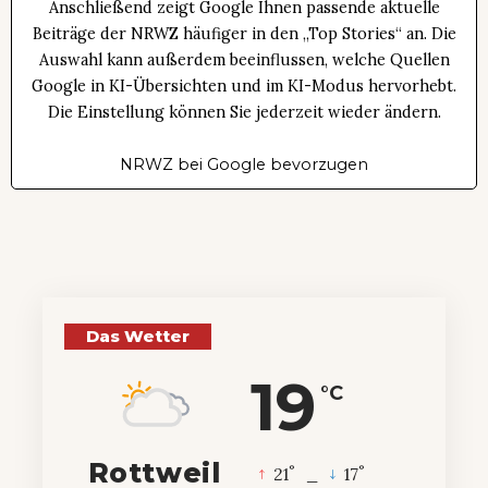
Anschließend zeigt Google Ihnen passende aktuelle
Beiträge der NRWZ häufiger in den „Top Stories“ an. Die
Auswahl kann außerdem beeinflussen, welche Quellen
Google in KI-Übersichten und im KI-Modus hervorhebt.
Die Einstellung können Sie jederzeit wieder ändern.
NRWZ bei Google bevorzugen
Das Wetter
19
°C
Rottweil
°
°
21
_
17