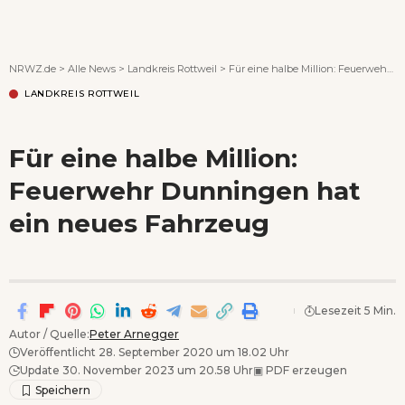
Wenn Orte erzählen ...
NRWZ.de
>
Alle News
>
Landkreis Rottweil
>
Für eine halbe Million: Feuerwehr Dunningen hat ein neues Fahrzeug
LANDKREIS ROTTWEIL
Für eine halbe Million:
Feuerwehr Dunningen hat
ein neues Fahrzeug
Lesezeit 5 Min.
Autor / Quelle:
Peter Arnegger
Veröffentlicht 28. September 2020 um 18.02 Uhr
Update 30. November 2023 um 20.58 Uhr
▣
PDF erzeugen