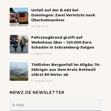
Unfall auf der B 462 bei
Dunningen: Zwei Verletzte nach
Überholmanöver
23. Juli 2026
Fahrzeugbrand greift auf
Wohnhaus über – 120.000 Euro
Schaden in Schramberg-Sulgen
1. August 2026
Tödlicher Bergunfall im Allgäu: 74-
Jähriger aus dem Kreis Rottweil
stürzt 80 Meter ab
5. August 2026
NRWZ.DE NEWSLETTER