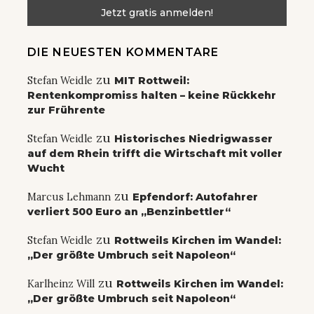
DIE NEUESTEN KOMMENTARE
zu
Stefan Weidle
MIT Rottweil:
Rentenkompromiss halten – keine Rückkehr
zur Frührente
zu
Stefan Weidle
Historisches Niedrigwasser
auf dem Rhein trifft die Wirtschaft mit voller
Wucht
zu
Marcus Lehmann
Epfendorf: Autofahrer
verliert 500 Euro an „Benzinbettler“
zu
Stefan Weidle
Rottweils Kirchen im Wandel:
„Der größte Umbruch seit Napoleon“
zu
Karlheinz Will
Rottweils Kirchen im Wandel:
„Der größte Umbruch seit Napoleon“