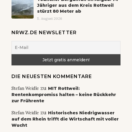
Jähriger aus dem Kreis Rottweil
stürzt 80 Meter ab
5. August 2026
NRWZ.DE NEWSLETTER
DIE NEUESTEN KOMMENTARE
zu
Stefan Weidle
MIT Rottweil:
Rentenkompromiss halten – keine Rückkehr
zur Frührente
zu
Stefan Weidle
Historisches Niedrigwasser
auf dem Rhein trifft die Wirtschaft mit voller
Wucht