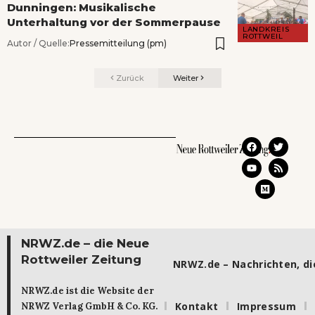
Dunningen: Musikalische
Unterhaltung vor der Sommerpause
LANDKREIS
ROTTWEIL
Autor / Quelle:
Pressemitteilung (pm)
Zurück
Weiter
NRWZ.de – die Neue
Rottweiler Zeitung
NRWZ.de – Nachrichten, die
NRWZ.de ist die Website der
Kontakt
Impressum
NRWZ Verlag GmbH & Co. KG.