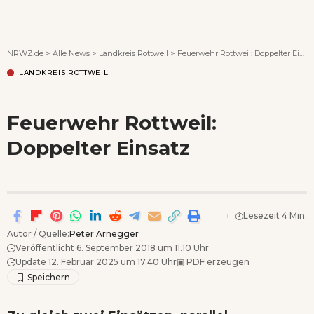
Wenn Orte erzählen ...
NRWZ.de
>
Alle News
>
Landkreis Rottweil
>
Feuerwehr Rottweil: Doppelter Einsatz
LANDKREIS ROTTWEIL
Feuerwehr Rottweil:
Doppelter Einsatz
Lesezeit 4 Min.
Autor / Quelle:
Peter Arnegger
Veröffentlicht 6. September 2018 um 11.10 Uhr
Update 12. Februar 2025 um 17.40 Uhr
▣
PDF erzeugen