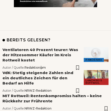
BEREITS GELESEN?
Ventilatoren 40 Prozent teurer: Was
der Hitzesommer Käufer im Kreis
Rottweil kostet
PANORAMA
Autor / Quelle:
Redaktion/pm
VdK: Stetig steigende Zahlen sind
ein deutliches Zeichen für den
LANDKREIS
Bedarf an Hilfe
ROTTWEIL
Autor / Quelle:
NRWZ-Redaktion
MIT Rottweil: Rentenkompromiss halten – keine
Rückkehr zur Frührente
Autor / Quelle:
NRWZ-Redaktion