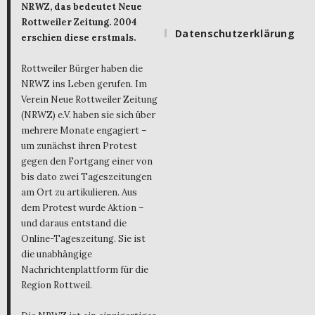
NRWZ, das bedeutet Neue
Rottweiler Zeitung. 2004
Datenschutzerklärung
erschien diese erstmals.
Rottweiler Bürger haben die
NRWZ ins Leben gerufen. Im
Verein Neue Rottweiler Zeitung
(NRWZ) e.V. haben sie sich über
mehrere Monate engagiert –
um zunächst ihren Protest
gegen den Fortgang einer von
bis dato zwei Tageszeitungen
am Ort zu artikulieren. Aus
dem Protest wurde Aktion –
und daraus entstand die
Online-Tageszeitung. Sie ist
die unabhängige
Nachrichtenplattform für die
Region Rottweil.