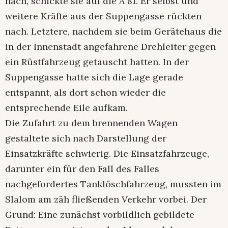
nach, schickte sie auf die A 81. Er selbst und
weitere Kräfte aus der Suppengasse rückten
nach. Letztere, nachdem sie beim Gerätehaus die
in der Innenstadt angefahrene Drehleiter gegen
ein Rüstfahrzeug getauscht hatten. In der
Suppengasse hatte sich die Lage gerade
entspannt, als dort schon wieder die
entsprechende Eile aufkam.
Die Zufahrt zu dem brennenden Wagen
gestaltete sich nach Darstellung der
Einsatzkräfte schwierig. Die Einsatzfahrzeuge,
darunter ein für den Fall des Falles
nachgefordertes Tanklöschfahrzeug, mussten im
Slalom am zäh fließenden Verkehr vorbei. Der
Grund: Eine zunächst vorbildlich gebildete