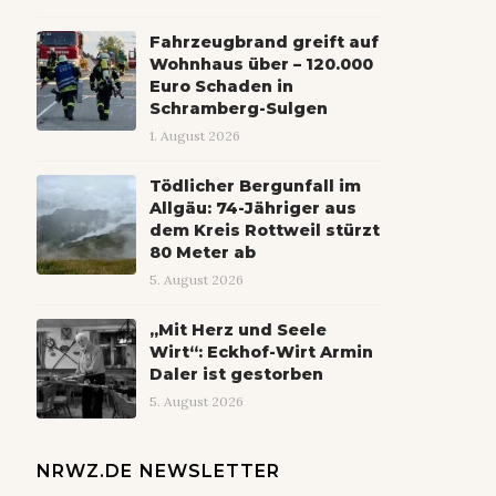
Fahrzeugbrand greift auf
Wohnhaus über – 120.000
Euro Schaden in
Schramberg-Sulgen
1. August 2026
Tödlicher Bergunfall im
Allgäu: 74-Jähriger aus
dem Kreis Rottweil stürzt
80 Meter ab
5. August 2026
„Mit Herz und Seele
Wirt“: Eckhof-Wirt Armin
Daler ist gestorben
5. August 2026
NRWZ.DE NEWSLETTER