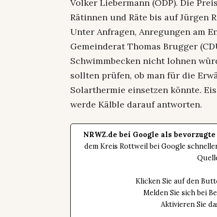
Volker Liebermann (ÖDP). Die Pre
Rätinnen und Räte bis auf Jürgen R
Unter Anfragen, Anregungen am End
Gemeinderat Thomas Brugger (CDU)
Schwimmbecken nicht lohnen würde
sollten prüfen, ob man für die Er
Solarthermie einsetzen könnte. Eis
werde Kälble darauf antworten.
NRWZ.de bei Google als bevorzugte
dem Kreis Rottweil bei Google schnell
Quell
Klicken Sie auf den Bu
Melden Sie sich bei B
Aktivieren Sie 