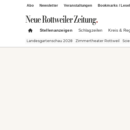
Abo
Newsletter
Veranstaltungen
Bookmarks / Lesel
Stellenanzeigen
Schlagzeilen
Kreis & Re
Landesgartenschau 2028
Zimmertheater Rottweil
Sci