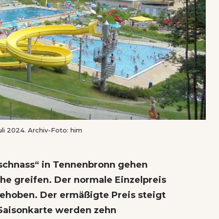
li 2024. Archiv-Foto: him
dschnass“ in Tennenbronn gehen
he greifen. Der normale Einzelpreis
gehoben. Der ermäßigte Preis steigt
e Saisonkarte werden zehn