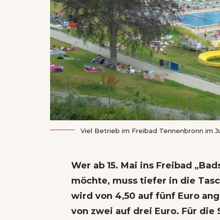
Viel Betrieb im Freibad Tennenbronn im Ju
Wer ab 15. Mai ins Freibad „Ba
möchte, muss tiefer in die Tasc
wird von 4,50 auf fünf Euro an
von zwei auf drei Euro. Für di