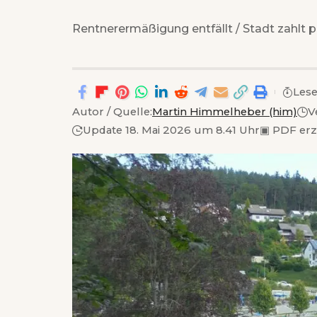
Rentnerermäßigung entfällt / Stadt zahlt 
Lese
Autor / Quelle:
Martin Himmelheber (him)
V
Update 18. Mai 2026 um 8.41 Uhr
▣
PDF er