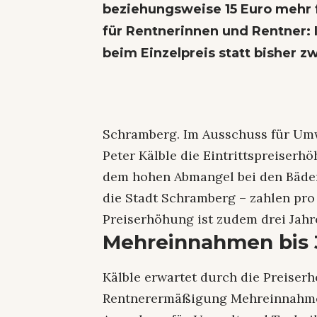
beziehungsweise 15 Euro mehr f
für Rentnerinnen und Rentner: I
beim Einzelpreis statt bisher zw
Schramberg. Im Ausschuss für Umw
Peter Kälble die Eintrittspreiser
dem hohen Abmangel bei den Bäder
die Stadt Schramberg – zahlen pro 
Preiserhöhung ist zudem drei Jahre
Mehreinnahmen bis 
Kälble erwartet durch die Preiser
Rentnerermäßigung Mehreinnahmen