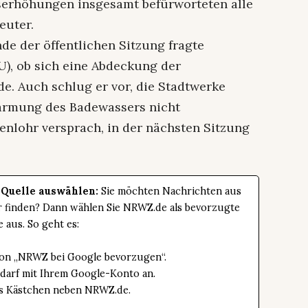
iserhöhungen insgesamt befürworteten alle
euter.
e der öffentlichen Sitzung fragte
, ob sich eine Abdeckung der
. Auch schlug er vor, die Stadtwerke
wärmung des Badewassers nicht
enlohr versprach, in der nächsten Sitzung
 Quelle auswählen:
Sie möchten Nachrichten aus
er finden? Dann wählen Sie NRWZ.de als bevorzugte
e aus. So geht es:
tton „NRWZ bei Google bevorzugen“.
edarf mit Ihrem Google-Konto an.
das Kästchen neben NRWZ.de.