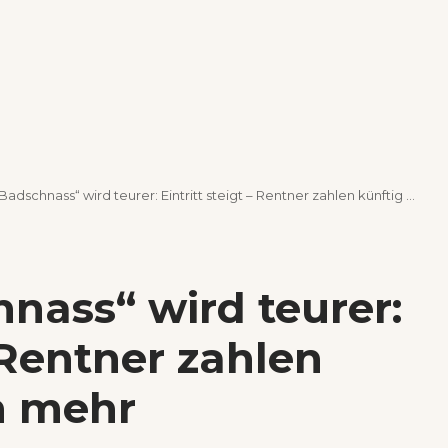
dschnass“ wird teurer: Eintritt steigt – Rentner zahlen künftig deutlich mehr
nass“ wird teurer:
– Rentner zahlen
h mehr