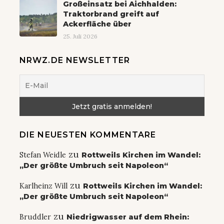
Großeinsatz bei Aichhalden:
Traktorbrand greift auf
Ackerfläche über
25. Juli 2026
NRWZ.DE NEWSLETTER
DIE NEUESTEN KOMMENTARE
zu
Stefan Weidle
Rottweils Kirchen im Wandel:
„Der größte Umbruch seit Napoleon“
zu
Karlheinz Will
Rottweils Kirchen im Wandel:
„Der größte Umbruch seit Napoleon“
zu
Bruddler
Niedrigwasser auf dem Rhein: