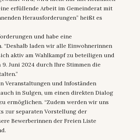
eine erfüllende Arbeit im Gemeinderat mit
annenden Herausforderungen” heißt es
forderungen und habe eine
h. “Deshalb laden wir alle Einwohnerinnen
sich aktiv am Wahlkampf zu beteiligen und
 9. Juni 2024 durch Ihre Stimmen die
alten.”
von Veranstaltungen und Infoständen
 auch in Sulgen, um einen direkten Dialog
zu ermöglichen. “Zudem werden wir uns
ts zur separaten Vorstellung der
ere Bewerberinnen der Freien Liste
nd.