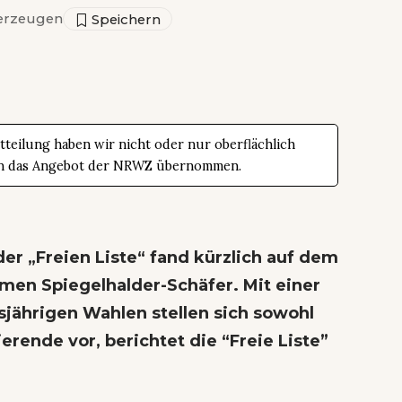
erzeugen
teilung haben wir nicht oder nur oberflächlich
t in das Angebot der NRWZ übernommen.
r „Freien Liste“ fand kürzlich auf dem
rmen Spiegelhalder-Schäfer. Mit einer
sjährigen Wahlen stellen sich sowohl
rende vor, berichtet die “Freie Liste”