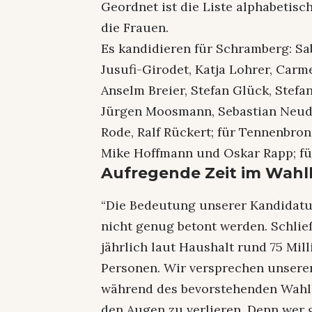
Geordnet ist die Liste alphabetisc
die Frauen.
Es kandidieren für Schramberg: Sa
Jusufi-Girodet, Katja Lohrer, Carm
Anselm Breier, Stefan Glück, Stef
Jürgen Moosmann, Sebastian Neud
Rode, Ralf Rückert; für Tennenbro
Mike Hoffmann und Oskar Rapp; fü
Aufregende Zeit im Wah
“Die Bedeutung unserer Kandidat
nicht genug betont werden. Schlie
jährlich laut Haushalt rund 75 Mil
Personen. Wir versprechen unsere
während des bevorstehenden Wahl
den Augen zu verlieren. Denn wer g