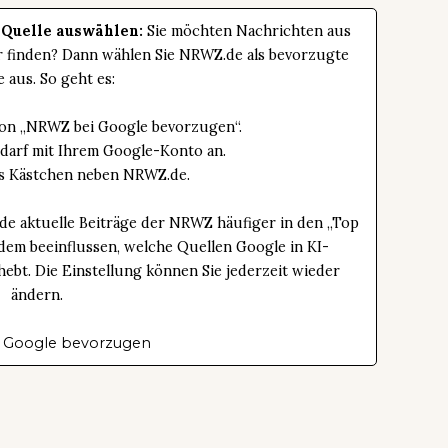
 Quelle auswählen:
Sie möchten Nachrichten aus
er finden? Dann wählen Sie NRWZ.de als bevorzugte
e aus. So geht es:
tton „NRWZ bei Google bevorzugen“.
edarf mit Ihrem Google-Konto an.
das Kästchen neben NRWZ.de.
de aktuelle Beiträge der NRWZ häufiger in den „Top
dem beeinflussen, welche Quellen Google in KI-
bt. Die Einstellung können Sie jederzeit wieder
ändern.
 Google bevorzugen