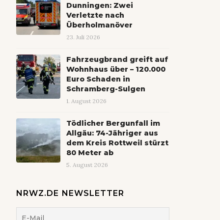
Dunningen: Zwei
Verletzte nach
Überholmanöver
23. Juli 2026
Fahrzeugbrand greift auf
Wohnhaus über – 120.000
Euro Schaden in
Schramberg-Sulgen
1. August 2026
Tödlicher Bergunfall im
Allgäu: 74-Jähriger aus
dem Kreis Rottweil stürzt
80 Meter ab
5. August 2026
NRWZ.DE NEWSLETTER