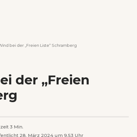
Wind bei der „Freien Liste“ Schramberg
ei der „Freien
erg
zeit 3 Min.
fentlicht 28. März 2024 um 9.53 Uhr