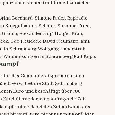
h, ganz oben stehen traditionell zunächst
brina Bernhard, Simone Fader, Raphaële
en Spiegelhalder-Schäfer, Susanne Trost,
an Grimm, Alexander Hug, Holger Krah,
eck, Udo Neudeck, David Neumann, Emil
nn in Schramberg Wolfgang Haberstroh,
r Waldmössingen in Schramberg Ralf Kopp.
lkampf
ur für das Gemeinderatsgremium kann
ßlich verwaltet die Stadt Schramberg
lionen Euro und beschäftigt über 700
n Kandidierenden eine aufregende Zeit
kampfs, ohne dabei den Zeitaufwand aus
ewählt wird, wird nicht nur mit Konflikten