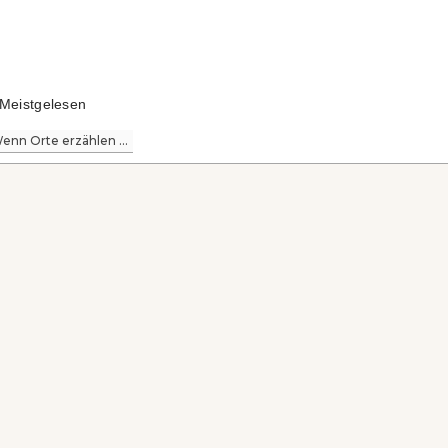
Meistgelesen
enn Orte erzählen ...