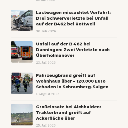
Lastwagen missachtet Vorfahrt:
Drei Schwerverletzte bei Unfall
auf der B462 bei Rottweil
30. Juli 2026
Unfall auf der B 462 bei
Dunningen: Zwei Verletzte nach
Überholmanöver
23. Juli 2026
Fahrzeugbrand greift auf
Wohnhaus über – 120.000 Euro
Schaden in Schramberg-Sulgen
1. August 2026
Großeinsatz bei Aichhalden:
Traktorbrand greift auf
Ackerfläche über
25. Juli 2026