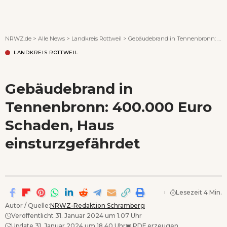
Wenn Orte erzählen ...
NRWZ.de
>
Alle News
>
Landkreis Rottweil
>
Gebäudebrand in Tennenbronn: 400.000 Euro Schaden, Haus einsturzgefährdet
LANDKREIS ROTTWEIL
Gebäudebrand in
Tennenbronn: 400.000 Euro
Schaden, Haus
einsturzgefährdet
Lesezeit 4 Min.
Autor / Quelle:
NRWZ-Redaktion Schramberg
Veröffentlicht 31. Januar 2024 um 1.07 Uhr
Update 31. Januar 2024 um 18.40 Uhr
▣
PDF erzeugen