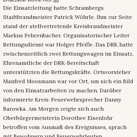
Einsatzleiter Wöhrle. Foto: gg
Die Einsatzleitung hatte Schrambergs
Stadtbrandmeister Patrick Wöhrle. Ihm zur Seite
stand der stellvertretende Kreisbrandmeister
Markus Fehrenbacher. Organisatorischer Leiter
Rettungsdienst war Holger Pfeifle. Das DRK hatte
zwischenzeitlich zwei Rettungswagen im Einsatz,
Ehrenamtliche der DRK-Bereitschaft
unterstützten die Rettungskräfte. Ortsvorsteher
Manfred Moosmann war vor Ort, um sich ein Bild
von den Einsatzarbeiten zu machen. Darüber
informierte Kreis-Feuerwehrsprecher Danny
Barowka. Am Morgen zeigte sich auch
Oberbürgermeisterin Dorothee Eisenlohr
betroffen vom Ausmaß des Ereignisses, sprach
mit Bewohnern und Feuerwehrleuten.