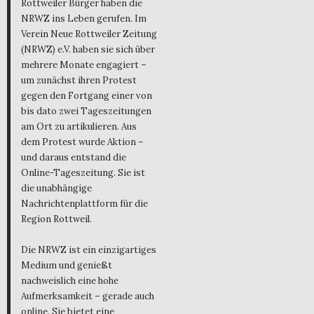
Rottweiler Bürger haben die
NRWZ ins Leben gerufen. Im
Verein Neue Rottweiler Zeitung
(NRWZ) e.V. haben sie sich über
mehrere Monate engagiert –
um zunächst ihren Protest
gegen den Fortgang einer von
bis dato zwei Tageszeitungen
am Ort zu artikulieren. Aus
dem Protest wurde Aktion –
und daraus entstand die
Online-Tageszeitung. Sie ist
die unabhängige
Nachrichtenplattform für die
Region Rottweil.
Die NRWZ ist ein einzigartiges
Medium und genießt
nachweislich eine hohe
Aufmerksamkeit – gerade auch
online. Sie bietet eine