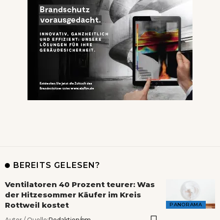
BEREITS GELESEN?
Ventilatoren 40 Prozent teurer: Was
der Hitzesommer Käufer im Kreis
Rottweil kostet
PANORAMA
Autor / Quelle:
Redaktion/pm