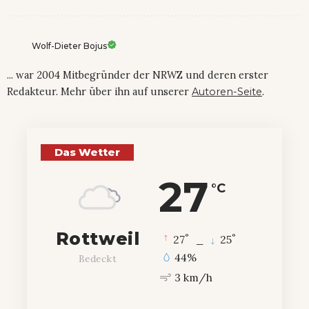
Wolf-Dieter Bojus
... war 2004 Mitbegründer der NRWZ und deren erster
Redakteur. Mehr über ihn auf unserer
Autoren-Seite
.
Das Wetter
27
°C
Rottweil
°
°
27
_
25
44%
Bedeckt
3 km/h