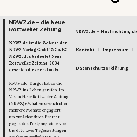
NRWZ.de – die Neue
Rottweiler Zeitung
NRWZ.de – Nachrichten, die
NRWZ.de ist die Website der
Kontakt
Impressum
NRWZ Verlag GmbH & Co. KG.
NRWZ, das bedeutet Neue
Rottweiler Zeitung. 2004
Datenschutzerklärung
erschien diese erstmals.
Rottweiler Bürger haben die
NRWZ ins Leben gerufen. Im
Verein Neue Rottweiler Zeitung
(NRWZ) e.V. haben sie sich über
mehrere Monate engagiert –
um zunächst ihren Protest
gegen den Fortgang einer von
bis dato zwei Tageszeitungen