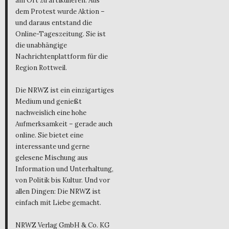
am Ort zu artikulieren. Aus
dem Protest wurde Aktion –
und daraus entstand die
Online-Tageszeitung. Sie ist
die unabhängige
Nachrichtenplattform für die
Region Rottweil.
Die NRWZ ist ein einzigartiges
Medium und genießt
nachweislich eine hohe
Aufmerksamkeit – gerade auch
online. Sie bietet eine
interessante und gerne
gelesene Mischung aus
Information und Unterhaltung,
von Politik bis Kultur. Und vor
allen Dingen: Die NRWZ ist
einfach mit Liebe gemacht.
NRWZ Verlag GmbH & Co. KG