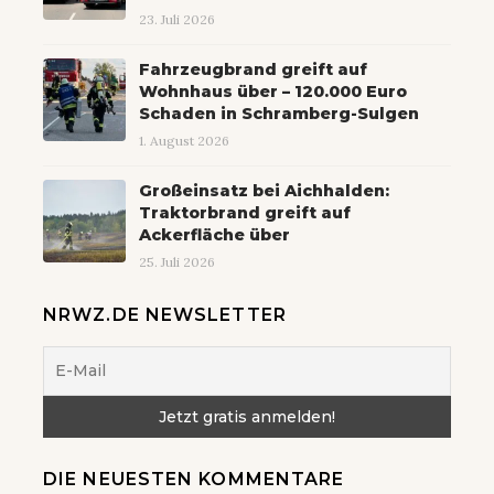
23. Juli 2026
Fahrzeugbrand greift auf
Wohnhaus über – 120.000 Euro
Schaden in Schramberg-Sulgen
1. August 2026
Großeinsatz bei Aichhalden:
Traktorbrand greift auf
Ackerfläche über
25. Juli 2026
NRWZ.DE NEWSLETTER
DIE NEUESTEN KOMMENTARE