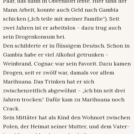
Paar, das dann in Oberndorf lebte. Hier fand der
Mann Arbeit, konnte auch Geld nach Gambia
schicken („Ich teile mit meiner Familie“). Seit
zwei Jahren ist er arbeitslos – dazu trug auch
sein Drogenkonsum bei.
Den schilderte er in flüssigem Deutsch. Schon in
Gambia habe er viel Alkohol getrunken –
Weinbrand, Cognac war sein Favorit. Dazu kamen
Drogen, seit er zwölf war, damals vor allem
Marihuana. Das Trinken hat er sich
zwischenzeitlich abgewöhnt – „ich bin seit drei
Jahren trocken.“ Dafür kam zu Marihuana noch
Crack.
Sein Mittäter hat als Kind den Wohnort zwischen
Polen, der Heimat seiner Mutter, und dem Vater-