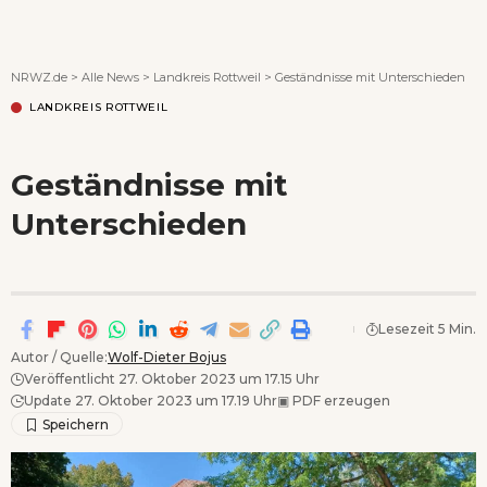
Wenn Orte erzählen ...
NRWZ.de
>
Alle News
>
Landkreis Rottweil
>
Geständnisse mit Unterschieden
LANDKREIS ROTTWEIL
Geständnisse mit
Unterschieden
Lesezeit 5 Min.
Autor / Quelle:
Wolf-Dieter Bojus
Veröffentlicht 27. Oktober 2023 um 17.15 Uhr
Update 27. Oktober 2023 um 17.19 Uhr
▣
PDF erzeugen