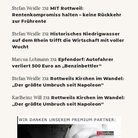
zu
Stefan Weidle
MIT Rottweil:
Rentenkompromiss halten – keine Rückkehr
zur Frührente
zu
Stefan Weidle
Historisches Niedrigwasser
auf dem Rhein trifft die Wirtschaft mit voller
Wucht
zu
Marcus Lehmann
Epfendorf: Autofahrer
verliert 500 Euro an „Benzinbettler“
zu
Stefan Weidle
Rottweils Kirchen im Wandel:
„Der größte Umbruch seit Napoleon“
zu
Karlheinz Will
Rottweils Kirchen im Wandel:
„Der größte Umbruch seit Napoleon“