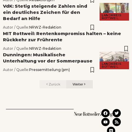
VdK: Stetig steigende Zahlen sind
ein deutliches Zeichen für den
LANDKREIS
Bedarf an Hilfe
ROTTWEIL
Autor / Quelle:
NRWZ-Redaktion
MIT Rottweil: Rentenkompromiss halten – keine
Rückkehr zur Frührente
Autor / Quelle:
NRWZ-Redaktion
Dunningen: Musikalische
Unterhaltung vor der Sommerpause
LANDKREIS
ROTTWEIL
Autor / Quelle:
Pressemitteilung (pm)
Zurück
Weiter