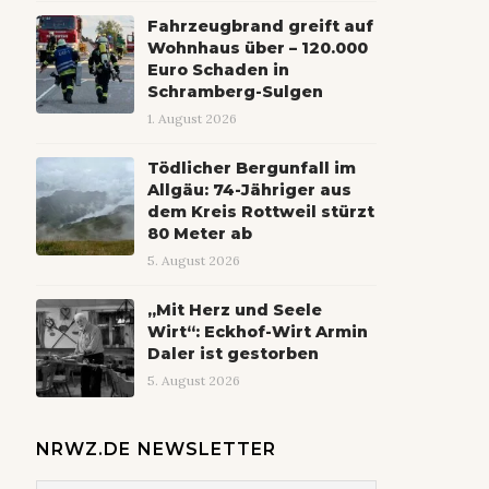
Fahrzeugbrand greift auf
Wohnhaus über – 120.000
Euro Schaden in
Schramberg-Sulgen
1. August 2026
Tödlicher Bergunfall im
Allgäu: 74-Jähriger aus
dem Kreis Rottweil stürzt
80 Meter ab
5. August 2026
„Mit Herz und Seele
Wirt“: Eckhof-Wirt Armin
Daler ist gestorben
5. August 2026
NRWZ.DE NEWSLETTER