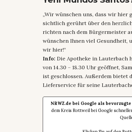
„Wir wünschen uns, dass wir hier g
sichtlich gerührt über den herzli
richten nach dem Bürgermeister au
wünschen Ihnen viel Gesundheit, und
wir hier!“
Info:
Die Apotheke in Lauterbach h
von 14.30 – 18.30 Uhr geöffnet, Sa
ist geschlossen. Außerdem bietet 
Lieferservice für seine Lauterbac
NRWZ.de bei Google als bevorzugte
dem Kreis Rottweil bei Google schnell
Quell
Klicken Sie auf den Bu