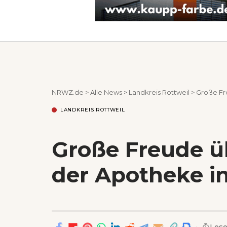
NRWZ.de
>
Alle News
>
Landkreis Rottweil
>
Große Fr
LANDKREIS ROTTWEIL
Große Freude ü
der Apotheke i