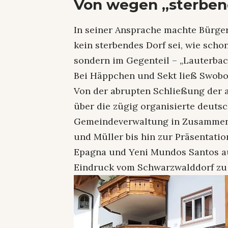
Von wegen „sterben
In seiner Ansprache machte Bürge
kein sterbendes Dorf sei, wie scho
sondern im Gegenteil – „Lauterbac
Bei Häppchen und Sekt ließ Swobo
Von der abrupten Schließung der 
über die zügig organisierte deuts
Gemeindeverwaltung in Zusammena
und Müller bis hin zur Präsentati
Epagna und Yeni Mundos Santos au
Eindruck vom Schwarzwalddorf zu 