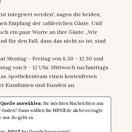
ut integriert werden“, sagen die beiden,
chen Empfang der zahlreichen Gäste. Und
ch ein paar Worte an ihre Gäste: „Wir
 für den Fall, dass das nicht so ist, sind
at Montag – Freitag von 8.30 – 12.30 und
mstag von 9 – 12 Uhr. Mittwoch nachmittags
das Apothekenteam einen kostenfreien
her Kundinnen und Kunden an.
 Quelle auswählen:
Sie möchten Nachrichten aus
er finden? Dann wählen Sie NRWZ.de als bevorzugte
e aus. So geht es:
tton „NRWZ bei Google bevorzugen“.