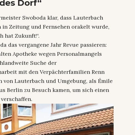
des Dorf“
rmeister Swoboda klar, dass Lauterbach
n in Zeitung und Fernsehen orakelt wurde,
h hat Zukunft!“.
da das vergangene Jahr Revue passieren:
alten Apotheke wegen Personalmangels
chlandweite Suche der
rbeit mit den Verpächterfamilien Renn
on von Lauterbach und Umgebung, als Émile
s Berlin zu Besuch kamen, um sich einen
verschaffen.