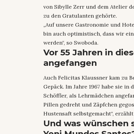
von Sibylle Zerr und dem Atelier d
zu den Gratulanten gehörte.
„Auf unsere Gastronomie und Hotel
bin auch optimistisch, dass wir ei
werden“, so Swoboda.
Vor 55 Jahren in die
angefangen
Auch Felicitas Klaussner kam zu B
Gepäck. Im Jahre 1967 habe sie in 
Schöffler, als Lehrmädchen angefa
Pillen gedreht und Zäpfchen gegos
Hustensaft selbstgemacht“, erzählt
Und was wünschen s
Yeni Mundos Santos