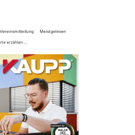
Vereinsmitteilung
Meistgelesen
te erzählen ...