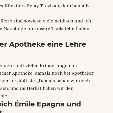
es Künstlers Rémy Trevisan, der ebenfalls
lerie sind sowieso viele neidisch und ich
ne Nachfolge für unsere Tankstelle finden
ser Apotheke eine Lehre
esuch – mit vielen Erinnerungen im
dieser Apotheke, damals noch bei Apotheker
ngen, erzählt sie. „Damals haben wir noch
sen, und im Herbst haben wir den
 sie.
ich Émile Epagna und
?