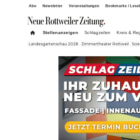
Abo
Newsletter
Veranstaltungen
Bookmarks / Lesel
Stellenanzeigen
Schlagzeilen
Kreis & Re
Landesgartenschau 2028
Zimmertheater Rottweil
Sci