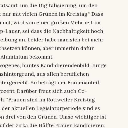
atsamt, um die Digitalisierung, um den
 nur mit vielen Grünen im Kreistag.“ Dass
mmt, wird von einer großen Mehrheit im
sp-Lauer, sei dass die Nachhaltigkeit hoch
eibung an. Leider habe man sich bei mehr
chsetzen können, aber immerhin dafür
us Aluminium bekommt.
wogenes, buntes Kandidierendenbild: Junge
shintergrund, aus allen beruflichen
htergerecht. So beträgt der Frauenanteil
rozent. Darüber freut sich auch Co-
h. “Frauen sind im Rottweiler Kreistag
n der aktuellen Legislaturperiode sind es
on drei von den Grünen. Umso wichtiger ist
auf der zirka die Hälfte Frauen kandidieren.