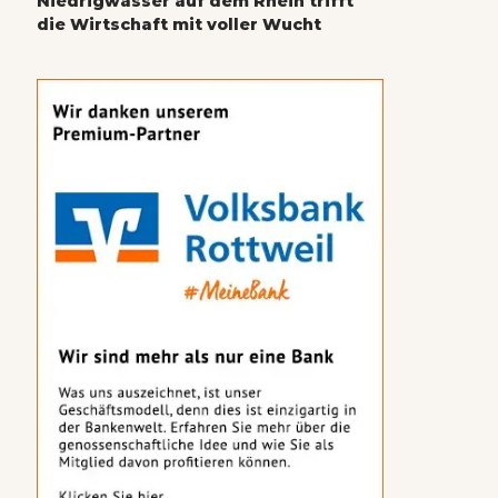
Niedrigwasser auf dem Rhein trifft
die Wirtschaft mit voller Wucht