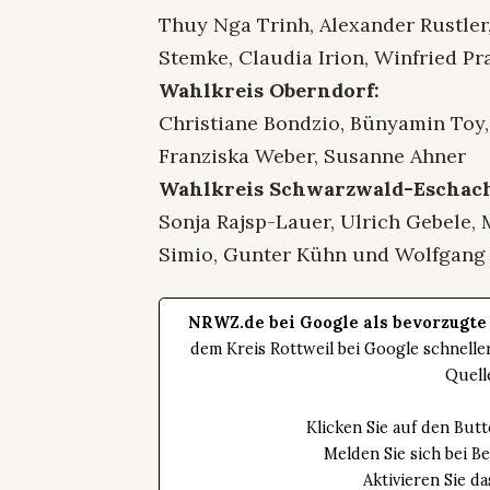
Thuy Nga Trinh, Alexander Rustler
Stemke, Claudia Irion, Winfried P
Wahlkreis Oberndorf:
Christiane Bondzio, Bünyamin Toy,
Franziska Weber, Susanne Ahner
Wahlkreis Schwarzwald-Eschac
Sonja Rajsp-Lauer, Ulrich Gebele, 
Simio, Gunter Kühn und Wolfgang
NRWZ.de bei Google als bevorzugte
dem Kreis Rottweil bei Google schnell
Quell
Klicken Sie auf den Bu
Melden Sie sich bei B
Aktivieren Sie 