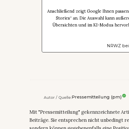
Anschließend zeigt Google Ihnen passen
Stories“ an. Die Auswahl kann außer
Übersichten und im KI-Modus hervorhe
NRWZ bei
Pressemitteilung (pm)
Autor / Quelle:
Mit "Pressemitteilung" gekennzeichnete Art
Beiträge. Sie entsprechen nicht unbedingt r
sondern können gegebenenfalls eine Positio