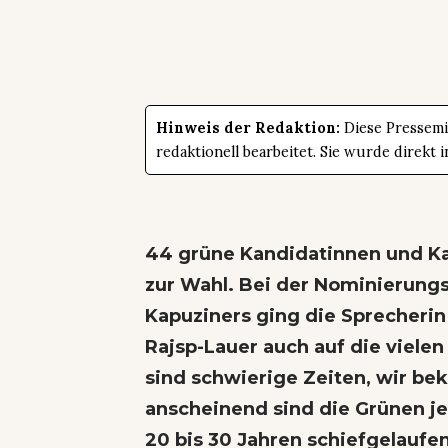
Hinweis der Redaktion:
Diese Pressemit
redaktionell bearbeitet. Sie wurde direk
44 grüne Kandidatinnen und Kan
zur Wahl. Bei der Nominierun
Kapuziners ging die Sprecherin
Rajsp-Lauer auch auf die vielen
sind schwierige Zeiten, wir b
anscheinend sind die Grünen jet
20 bis 30 Jahren schiefgelaufen