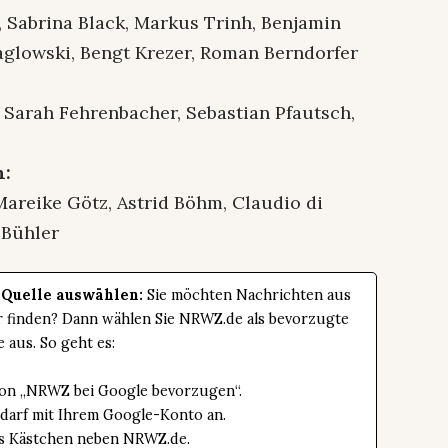
, Sabrina Black, Markus Trinh, Benjamin
raglowski, Bengt Krezer, Roman Berndorfer
 Sarah Fehrenbacher, Sebastian Pfautsch,
h:
Mareike Götz, Astrid Böhm, Claudio di
 Bühler
 Quelle auswählen:
Sie möchten Nachrichten aus
er finden? Dann wählen Sie NRWZ.de als bevorzugte
e aus. So geht es:
tton „NRWZ bei Google bevorzugen“.
edarf mit Ihrem Google-Konto an.
das Kästchen neben NRWZ.de.