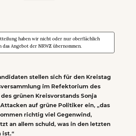
teilung haben wir nicht oder nur oberflächlich
t in das Angebot der NRWZ übernommen.
didaten stellen sich für den Kreistag
gsversammlung im Refektorium des
 des grünen Kreisvorstands Sonja
 Attacken auf grüne Politiker ein, „das
ekommen richtig viel Gegenwind,
zt an allem schuld, was in den letzten
 ist.“