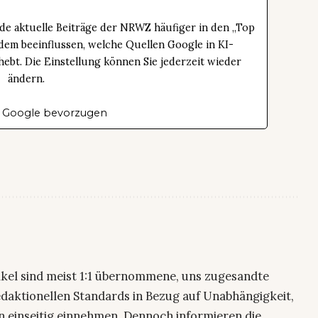
de aktuelle Beiträge der NRWZ häufiger in den „Top
dem beeinflussen, welche Quellen Google in KI-
bt. Die Einstellung können Sie jederzeit wieder
ändern.
 Google bevorzugen
ikel sind meist 1:1 übernommene, uns zugesandte
edaktionellen Standards in Bezug auf Unabhängigkeit,
n einseitig einnehmen. Dennoch informieren die