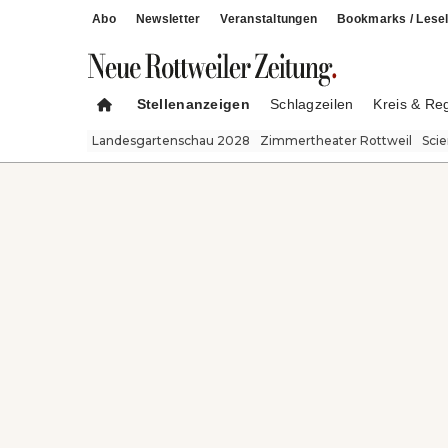
Abo
Newsletter
Veranstaltungen
Bookmarks / Lesel
Stellenanzeigen
Schlagzeilen
Kreis & Re
Landesgartenschau 2028
Zimmertheater Rottweil
Sci