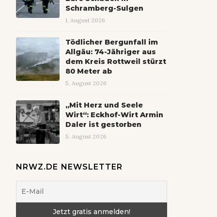
Schramberg-Sulgen
1. August 2026
Tödlicher Bergunfall im
Allgäu: 74-Jähriger aus
dem Kreis Rottweil stürzt
80 Meter ab
5. August 2026
„Mit Herz und Seele
Wirt“: Eckhof-Wirt Armin
Daler ist gestorben
5. August 2026
NRWZ.DE NEWSLETTER