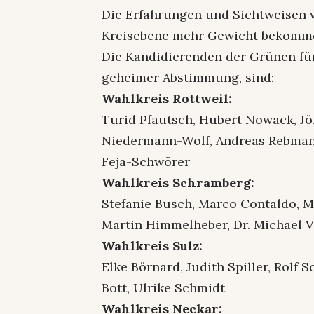
Die Erfahrungen und Sichtweisen 
Kreisebene mehr Gewicht bekomme
Die Kandidierenden der Grünen für
geheimer Abstimmung, sind:
Wahlkreis Rottweil:
Turid Pfautsch, Hubert Nowack, Jö
Niedermann-Wolf, Andreas Rebmann
Feja-Schwörer
Wahlkreis Schramberg:
Stefanie Busch, Marco Contaldo, Ma
Martin Himmelheber, Dr. Michael V
Wahlkreis Sulz:
Elke Börnard, Judith Spiller, Rolf 
Bott, Ulrike Schmidt
Wahlkreis Neckar: