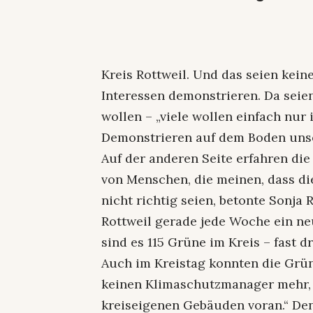
Kreis Rottweil. Und das seien kein
Interessen demonstrieren. Da seie
wollen – „viele wollen einfach nur 
Demonstrieren auf dem Boden uns
Auf der anderen Seite erfahren di
von Menschen, die meinen, dass di
nicht richtig seien, betonte Sonja
Rottweil gerade jede Woche ein neu
sind es 115 Grüne im Kreis – fast d
Auch im Kreistag konnten die Grün
keinen Klimaschutzmanager mehr, 
kreiseigenen Gebäuden voran.“ Den