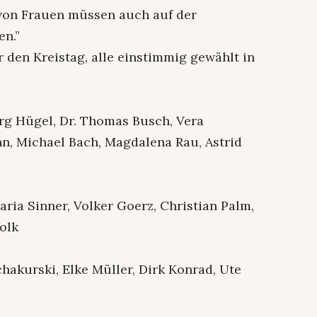
von Frauen müssen auch auf der
n.”
 den Kreistag, alle einstimmig gewählt in
rg Hügel, Dr. Thomas Busch, Vera
, Michael Bach, Magdalena Rau, Astrid
ria Sinner, Volker Goerz, Christian Palm,
olk
Schakurski, Elke Müller, Dirk Konrad, Ute