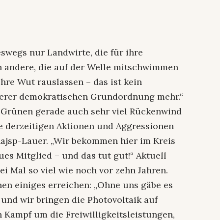
eswegs nur Landwirte, die für ihre
n andere, die auf der Welle mitschwimmen
ihre Wut rauslassen – das ist kein
erer demokratischen Grundordnung mehr.“
e Grünen gerade auch sehr viel Rückenwind
e derzeitigen Aktionen und Aggressionen
 Rajsp-Lauer. „Wir bekommen hier im Kreis
es Mitglied – und das tut gut!“ Aktuell
rei Mal so viel wie noch vor zehn Jahren.
en einiges erreichen: „Ohne uns gäbe es
und wir bringen die Photovoltaik auf
 Kampf um die Freiwilligkeitsleistungen,