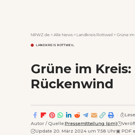
NRWZ.de
>
Alle News
>
Landkreis Rottweil
>
Grüne im
LANDKREIS ROTTWEIL
Grüne im Kreis
Rückenwind
Lese
Autor / Quelle:
Pressemitteilung (pm)
Veröf
Update 20. März 2024 um 7.58 Uhr
▣
PDF e