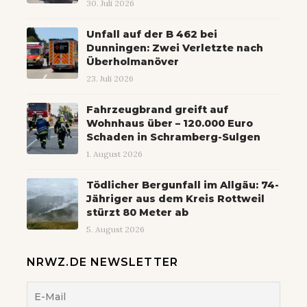
30. Juli 2026
Unfall auf der B 462 bei
Dunningen: Zwei Verletzte nach
Überholmanöver
23. Juli 2026
Fahrzeugbrand greift auf
Wohnhaus über – 120.000 Euro
Schaden in Schramberg-Sulgen
1. August 2026
Tödlicher Bergunfall im Allgäu: 74-
Jähriger aus dem Kreis Rottweil
stürzt 80 Meter ab
5. August 2026
NRWZ.DE NEWSLETTER