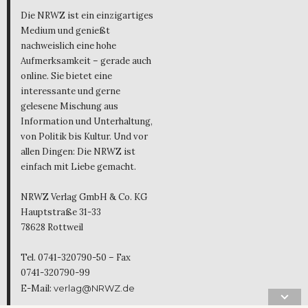
Die NRWZ ist ein einzigartiges
Medium und genießt
nachweislich eine hohe
Aufmerksamkeit – gerade auch
online. Sie bietet eine
interessante und gerne
gelesene Mischung aus
Information und Unterhaltung,
von Politik bis Kultur. Und vor
allen Dingen: Die NRWZ ist
einfach mit Liebe gemacht.
NRWZ Verlag GmbH & Co. KG
Hauptstraße 31-33
78628 Rottweil
Tel. 0741-320790-50 – Fax
0741-320790-99
E-Mail:
verlag@NRWZ.de