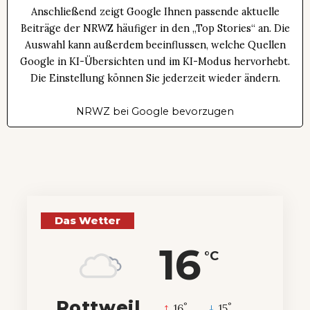
Anschließend zeigt Google Ihnen passende aktuelle
Beiträge der NRWZ häufiger in den „Top Stories“ an. Die
Auswahl kann außerdem beeinflussen, welche Quellen
Google in KI-Übersichten und im KI-Modus hervorhebt.
Die Einstellung können Sie jederzeit wieder ändern.
NRWZ bei Google bevorzugen
Das Wetter
16
°C
Rottweil
°
°
16
_
15