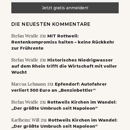
DIE NEUESTEN KOMMENTARE
zu
Stefan Weidle
MIT Rottweil:
Rentenkompromiss halten – keine Rückkehr
zur Frührente
zu
Stefan Weidle
Historisches Niedrigwasser
auf dem Rhein trifft die Wirtschaft mit voller
Wucht
zu
Marcus Lehmann
Epfendorf: Autofahrer
verliert 500 Euro an „Benzinbettler“
zu
Stefan Weidle
Rottweils Kirchen im Wandel:
„Der größte Umbruch seit Napoleon“
zu
Karlheinz Will
Rottweils Kirchen im Wandel:
„Der größte Umbruch seit Napoleon“