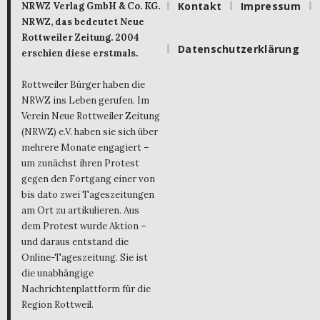
Kontakt
Impressum
NRWZ Verlag GmbH & Co. KG.
NRWZ, das bedeutet Neue
Rottweiler Zeitung. 2004
Datenschutzerklärung
erschien diese erstmals.
Rottweiler Bürger haben die
NRWZ ins Leben gerufen. Im
Verein Neue Rottweiler Zeitung
(NRWZ) e.V. haben sie sich über
mehrere Monate engagiert –
um zunächst ihren Protest
gegen den Fortgang einer von
bis dato zwei Tageszeitungen
am Ort zu artikulieren. Aus
dem Protest wurde Aktion –
und daraus entstand die
Online-Tageszeitung. Sie ist
die unabhängige
Nachrichtenplattform für die
Region Rottweil.