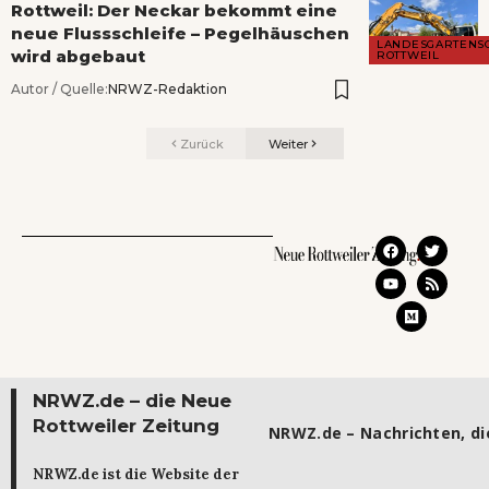
Rottweil: Der Neckar bekommt eine
neue Flussschleife – Pegelhäuschen
LANDESGARTENS
wird abgebaut
ROTTWEIL
Autor / Quelle:
NRWZ-Redaktion
Zurück
Weiter
NRWZ.de – die Neue
Rottweiler Zeitung
NRWZ.de – Nachrichten, die
NRWZ.de ist die Website der