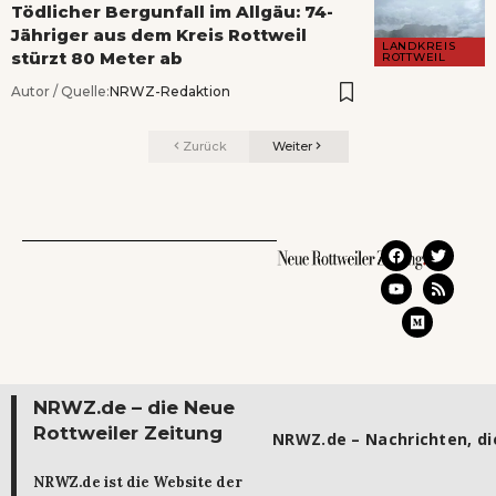
Tödlicher Bergunfall im Allgäu: 74-
Jähriger aus dem Kreis Rottweil
LANDKREIS
stürzt 80 Meter ab
ROTTWEIL
Autor / Quelle:
NRWZ-Redaktion
Zurück
Weiter
NRWZ.de – die Neue
Rottweiler Zeitung
NRWZ.de – Nachrichten, die
NRWZ.de ist die Website der