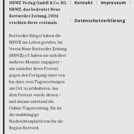
Kontakt
Impressum
NRWZ Verlag GmbH & Co. KG.
NRWZ, das bedeutet Neue
Rottweiler Zeitung. 2004
Datenschutzerklärung
erschien diese erstmals.
Rottweiler Bürger haben die
NRWZ ins Leben gerufen. Im
Verein Neue Rottweiler Zeitung
(NRWZ) e.V. haben sie sich über
mehrere Monate engagiert –
um zunächst ihren Protest
gegen den Fortgang einer von
bis dato zwei Tageszeitungen
am Ort zu artikulieren. Aus
dem Protest wurde Aktion –
und daraus entstand die
Online-Tageszeitung. Sie ist
die unabhängige
Nachrichtenplattform für die
Region Rottweil.