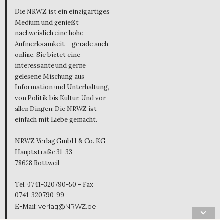
Die NRWZ ist ein einzigartiges
Medium und genießt
nachweislich eine hohe
Aufmerksamkeit – gerade auch
online. Sie bietet eine
interessante und gerne
gelesene Mischung aus
Information und Unterhaltung,
von Politik bis Kultur. Und vor
allen Dingen: Die NRWZ ist
einfach mit Liebe gemacht.
NRWZ Verlag GmbH & Co. KG
Hauptstraße 31-33
78628 Rottweil
Tel. 0741-320790-50 – Fax
0741-320790-99
E-Mail:
verlag@NRWZ.de