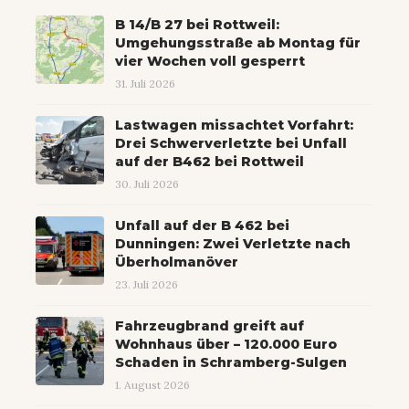
B 14/B 27 bei Rottweil:
Umgehungsstraße ab Montag für
vier Wochen voll gesperrt
31. Juli 2026
Lastwagen missachtet Vorfahrt:
Drei Schwerverletzte bei Unfall
auf der B462 bei Rottweil
30. Juli 2026
Unfall auf der B 462 bei
Dunningen: Zwei Verletzte nach
Überholmanöver
23. Juli 2026
Fahrzeugbrand greift auf
Wohnhaus über – 120.000 Euro
Schaden in Schramberg-Sulgen
1. August 2026