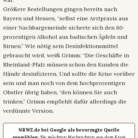
Größere Bestellungen gingen bereits nach
Bayern und Hessen, “selbst eine Arztpraxis aus
einer Nachbargemeinde sicherte sich den 80-
prozentigen Alkohol aus badischen Äpfeln und
Birnen.” Wie nötig sein Desinfektionsmittel
gebraucht wird, weiß Grimm: “Die Geschäfte in
Rheinland-Pfalz müssen schon den Kunden die
Hände desinfizieren. Und sollte die Krise vorüber
sein und man noch von dem hochprozentigen
Obstler übrig haben, “den können Sie auch
trinken.” Grimm empfiehlt dafür allerdings die
verdünnte Version.
NRWZ.de bei Google als bevorzugte Quelle
auswählen:
Sie möchten Nachrichten aus dem Kreis