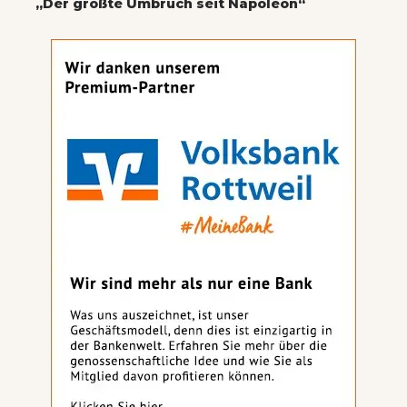
„Der größte Umbruch seit Napoleon“