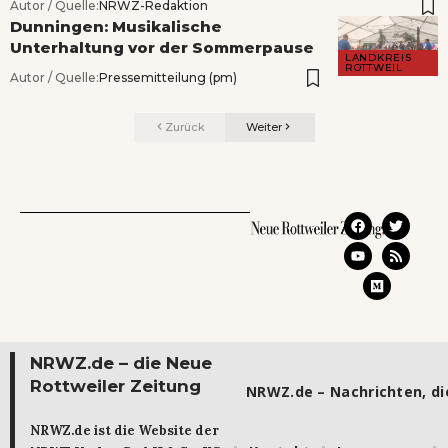
Autor / Quelle:
NRWZ-Redaktion
Dunningen: Musikalische
Unterhaltung vor der Sommerpause
LANDKREIS
ROTTWEIL
Autor / Quelle:
Pressemitteilung (pm)
Zurück
Weiter
NRWZ.de – die Neue
Rottweiler Zeitung
NRWZ.de – Nachrichten, die
NRWZ.de ist die Website der