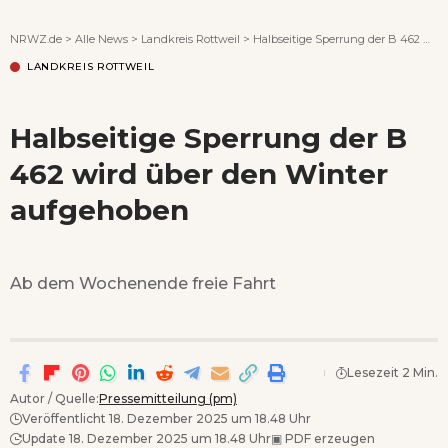
Wenn Orte erzählen ...
NRWZ.de
>
Alle News
>
Landkreis Rottweil
>
Halbseitige Sperrung der B 462 wird über den Winter aufgehoben
LANDKREIS ROTTWEIL
Halbseitige Sperrung der B
462 wird über den Winter
aufgehoben
Ab dem Wochenende freie Fahrt
Lesezeit 2 Min.
Autor / Quelle:
Pressemitteilung (pm)
Veröffentlicht 18. Dezember 2025 um 18.48 Uhr
Update 18. Dezember 2025 um 18.48 Uhr
▣
PDF erzeugen