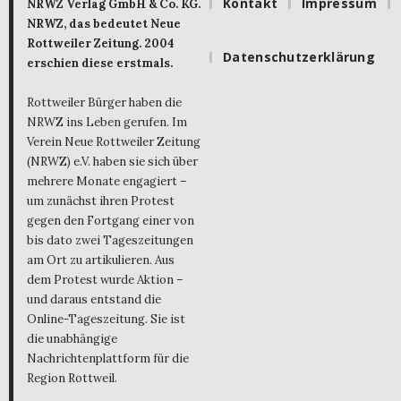
Kontakt
Impressum
NRWZ Verlag GmbH & Co. KG.
NRWZ, das bedeutet Neue
Rottweiler Zeitung. 2004
Datenschutzerklärung
erschien diese erstmals.
Rottweiler Bürger haben die
NRWZ ins Leben gerufen. Im
Verein Neue Rottweiler Zeitung
(NRWZ) e.V. haben sie sich über
mehrere Monate engagiert –
um zunächst ihren Protest
gegen den Fortgang einer von
bis dato zwei Tageszeitungen
am Ort zu artikulieren. Aus
dem Protest wurde Aktion –
und daraus entstand die
Online-Tageszeitung. Sie ist
die unabhängige
Nachrichtenplattform für die
Region Rottweil.