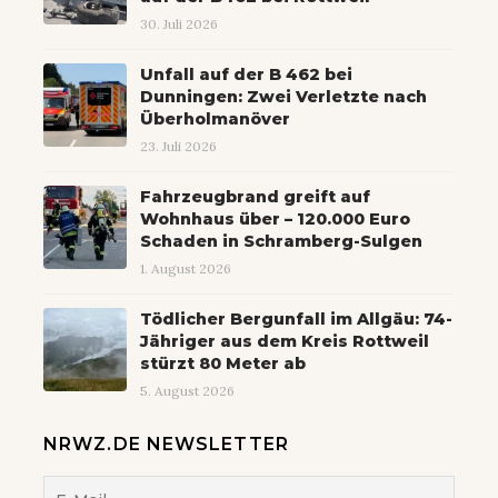
30. Juli 2026
Unfall auf der B 462 bei
Dunningen: Zwei Verletzte nach
Überholmanöver
23. Juli 2026
Fahrzeugbrand greift auf
Wohnhaus über – 120.000 Euro
Schaden in Schramberg-Sulgen
1. August 2026
Tödlicher Bergunfall im Allgäu: 74-
Jähriger aus dem Kreis Rottweil
stürzt 80 Meter ab
5. August 2026
NRWZ.DE NEWSLETTER