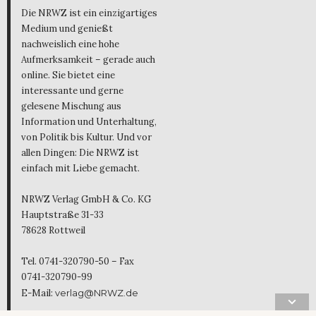
Die NRWZ ist ein einzigartiges
Medium und genießt
nachweislich eine hohe
Aufmerksamkeit – gerade auch
online. Sie bietet eine
interessante und gerne
gelesene Mischung aus
Information und Unterhaltung,
von Politik bis Kultur. Und vor
allen Dingen: Die NRWZ ist
einfach mit Liebe gemacht.
NRWZ Verlag GmbH & Co. KG
Hauptstraße 31-33
78628 Rottweil
Tel. 0741-320790-50 – Fax
0741-320790-99
E-Mail:
verlag@NRWZ.de