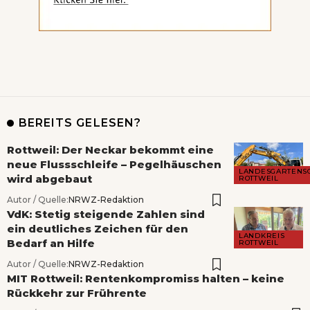
BEREITS GELESEN?
Rottweil: Der Neckar bekommt eine
neue Flussschleife – Pegelhäuschen
LANDESGARTENS
wird abgebaut
ROTTWEIL
Autor / Quelle:
NRWZ-Redaktion
VdK: Stetig steigende Zahlen sind
ein deutliches Zeichen für den
LANDKREIS
Bedarf an Hilfe
ROTTWEIL
Autor / Quelle:
NRWZ-Redaktion
MIT Rottweil: Rentenkompromiss halten – keine
Rückkehr zur Frührente