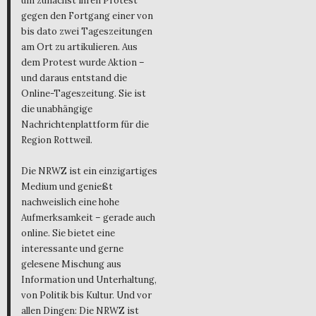
um zunächst ihren Protest
gegen den Fortgang einer von
bis dato zwei Tageszeitungen
am Ort zu artikulieren. Aus
dem Protest wurde Aktion –
und daraus entstand die
Online-Tageszeitung. Sie ist
die unabhängige
Nachrichtenplattform für die
Region Rottweil.
Die NRWZ ist ein einzigartiges
Medium und genießt
nachweislich eine hohe
Aufmerksamkeit – gerade auch
online. Sie bietet eine
interessante und gerne
gelesene Mischung aus
Information und Unterhaltung,
von Politik bis Kultur. Und vor
allen Dingen: Die NRWZ ist