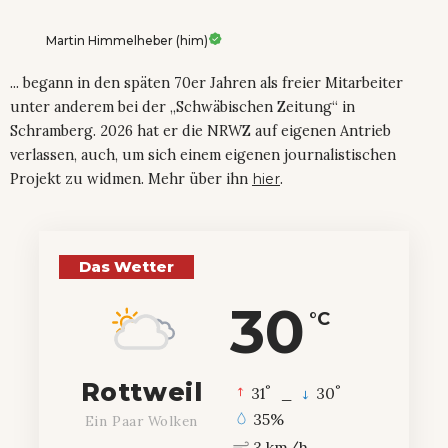
Martin Himmelheber (him)
... begann in den späten 70er Jahren als freier Mitarbeiter
unter anderem bei der „Schwäbischen Zeitung“ in
Schramberg. 2026 hat er die NRWZ auf eigenen Antrieb
verlassen, auch, um sich einem eigenen journalistischen
Projekt zu widmen. Mehr über ihn
hier
.
Das Wetter
30
°C
Rottweil
°
°
31
_
30
35%
Ein Paar Wolken
3 km/h