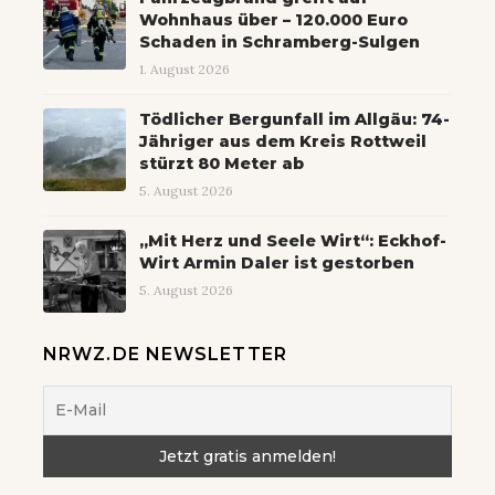
Wohnhaus über – 120.000 Euro
Schaden in Schramberg-Sulgen
1. August 2026
Tödlicher Bergunfall im Allgäu: 74-
Jähriger aus dem Kreis Rottweil
stürzt 80 Meter ab
5. August 2026
„Mit Herz und Seele Wirt“: Eckhof-
Wirt Armin Daler ist gestorben
5. August 2026
NRWZ.DE NEWSLETTER