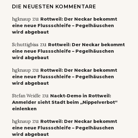
DIE NEUESTEN KOMMENTARE
zu
hgknaup
Rottweil: Der Neckar bekommt
eine neue Flussschleife – Pegelhäuschen
wird abgebaut
zu
Schuttigbiss
Rottweil: Der Neckar bekommt
eine neue Flussschleife – Pegelhäuschen
wird abgebaut
zu
hgknaup
Rottweil: Der Neckar bekommt
eine neue Flussschleife – Pegelhäuschen
wird abgebaut
zu
Stefan Weidle
Nackt-Demo in Rottweil:
Anmelder sieht Stadt beim „Nippelverbot“
einlenken
zu
hgknaup
Rottweil: Der Neckar bekommt
eine neue Flussschleife – Pegelhäuschen
wird abgebaut