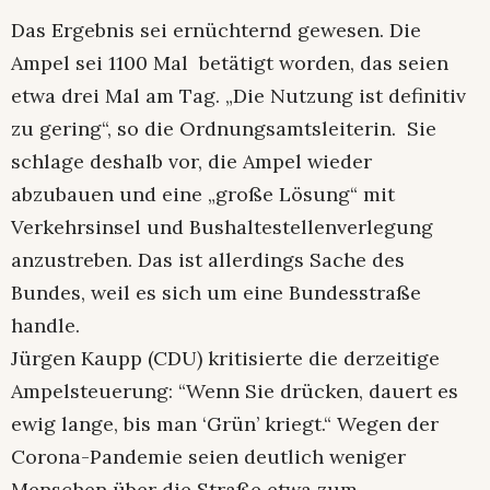
Das Ergebnis sei ernüchternd gewesen. Die
Ampel sei 1100 Mal betätigt worden, das seien
etwa drei Mal am Tag. „Die Nutzung ist definitiv
zu gering“, so die Ordnungsamtsleiterin. Sie
schlage deshalb vor, die Ampel wieder
abzubauen und eine „große Lösung“ mit
Verkehrsinsel und Bushaltestellenverlegung
anzustreben. Das ist allerdings Sache des
Bundes, weil es sich um eine Bundesstraße
handle.
Jürgen Kaupp (CDU) kritisierte die derzeitige
Ampelsteuerung: “Wenn Sie drücken, dauert es
ewig lange, bis man ‘Grün’ kriegt.“ Wegen der
Corona-Pandemie seien deutlich weniger
Menschen über die Straße etwa zum