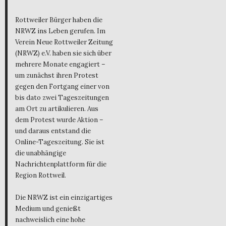
Rottweiler Bürger haben die
NRWZ ins Leben gerufen. Im
Verein Neue Rottweiler Zeitung
(NRWZ) e.V. haben sie sich über
mehrere Monate engagiert –
um zunächst ihren Protest
gegen den Fortgang einer von
bis dato zwei Tageszeitungen
am Ort zu artikulieren. Aus
dem Protest wurde Aktion –
und daraus entstand die
Online-Tageszeitung. Sie ist
die unabhängige
Nachrichtenplattform für die
Region Rottweil.
Die NRWZ ist ein einzigartiges
Medium und genießt
nachweislich eine hohe