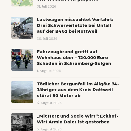
31. Juli 2026
Lastwagen missachtet Vorfahrt:
Drei Schwerverletzte bei Unfall
auf der B462 bei Rottweil
30. Juli 2026
Fahrzeugbrand greift auf
Wohnhaus über – 120.000 Euro
Schaden in Schramberg-Sulgen
1. August 2026
Tödlicher Bergunfall im Allgäu: 74-
Jähriger aus dem Kreis Rottweil
stürzt 80 Meter ab
5. August 2026
„Mit Herz und Seele Wirt“: Eckhof-
Wirt Armin Daler ist gestorben
5. August 2026