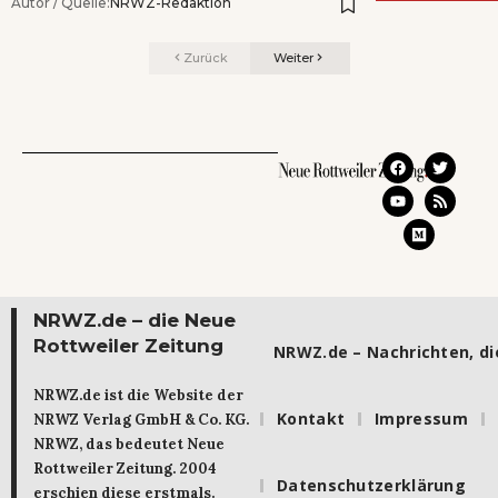
Autor / Quelle:
NRWZ-Redaktion
Zurück
Weiter
NRWZ.de – die Neue
Rottweiler Zeitung
NRWZ.de – Nachrichten, die
NRWZ.de ist die Website der
Kontakt
Impressum
NRWZ Verlag GmbH & Co. KG.
NRWZ, das bedeutet Neue
Rottweiler Zeitung. 2004
Datenschutzerklärung
erschien diese erstmals.