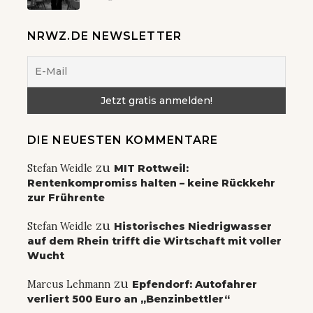
NRWZ.DE NEWSLETTER
DIE NEUESTEN KOMMENTARE
zu
Stefan Weidle
MIT Rottweil:
Rentenkompromiss halten – keine Rückkehr
zur Frührente
zu
Stefan Weidle
Historisches Niedrigwasser
auf dem Rhein trifft die Wirtschaft mit voller
Wucht
zu
Marcus Lehmann
Epfendorf: Autofahrer
verliert 500 Euro an „Benzinbettler“