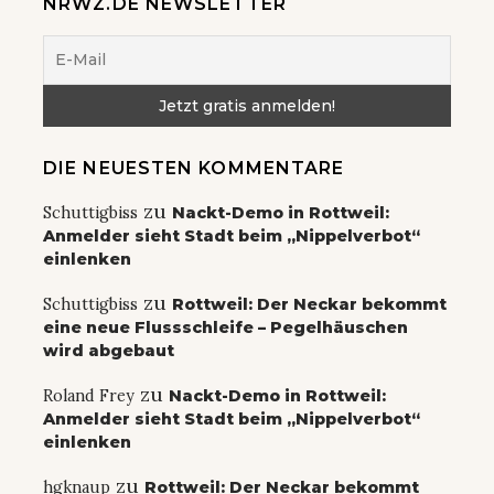
NRWZ.DE NEWSLETTER
DIE NEUESTEN KOMMENTARE
zu
Schuttigbiss
Nackt-Demo in Rottweil:
Anmelder sieht Stadt beim „Nippelverbot“
einlenken
zu
Schuttigbiss
Rottweil: Der Neckar bekommt
eine neue Flussschleife – Pegelhäuschen
wird abgebaut
zu
Roland Frey
Nackt-Demo in Rottweil:
Anmelder sieht Stadt beim „Nippelverbot“
einlenken
zu
hgknaup
Rottweil: Der Neckar bekommt