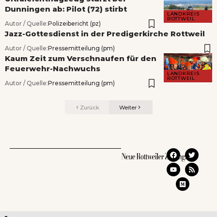
Dunningen ab: Pilot (72) stirbt
LANDKREIS
ROTTWEIL
Autor / Quelle:
Polizeibericht (pz)
Jazz-Gottesdienst in der Predigerkirche Rottweil
Autor / Quelle:
Pressemitteilung (pm)
Kaum Zeit zum Verschnaufen für den
Feuerwehr-Nachwuchs
LANDKREIS
ROTTWEIL
Autor / Quelle:
Pressemitteilung (pm)
Zurück
Weiter