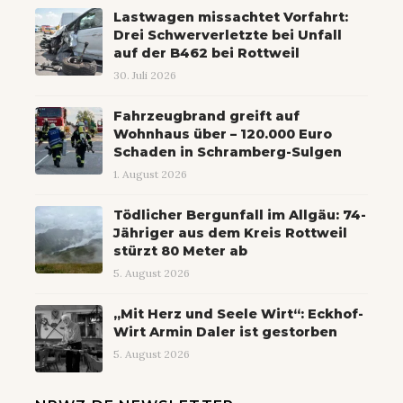
Lastwagen missachtet Vorfahrt:
Drei Schwerverletzte bei Unfall
auf der B462 bei Rottweil
30. Juli 2026
Fahrzeugbrand greift auf
Wohnhaus über – 120.000 Euro
Schaden in Schramberg-Sulgen
1. August 2026
Tödlicher Bergunfall im Allgäu: 74-
Jähriger aus dem Kreis Rottweil
stürzt 80 Meter ab
5. August 2026
„Mit Herz und Seele Wirt“: Eckhof-
Wirt Armin Daler ist gestorben
5. August 2026