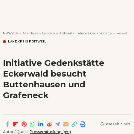
Wenn Orte erzählen ...
NRWZ.de
>
Alle News
>
Landkreis Rottweil
>
Initiative Gedenkstätte Eckerwald besucht Buttenhausen und Grafeneck
LANDKREIS ROTTWEIL
Initiative Gedenkstätte
Eckerwald besucht
Buttenhausen und
Grafeneck
Lesezeit 3 Min.
Autor / Quelle:
Pressemitteilung (pm)