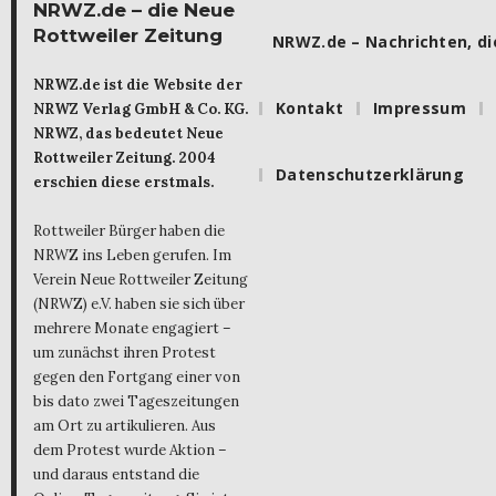
NRWZ.de – die Neue
Rottweiler Zeitung
NRWZ.de – Nachrichten, die
NRWZ.de ist die Website der
Kontakt
Impressum
NRWZ Verlag GmbH & Co. KG.
NRWZ, das bedeutet Neue
Rottweiler Zeitung. 2004
Datenschutzerklärung
erschien diese erstmals.
Rottweiler Bürger haben die
NRWZ ins Leben gerufen. Im
Verein Neue Rottweiler Zeitung
(NRWZ) e.V. haben sie sich über
mehrere Monate engagiert –
um zunächst ihren Protest
gegen den Fortgang einer von
bis dato zwei Tageszeitungen
am Ort zu artikulieren. Aus
dem Protest wurde Aktion –
und daraus entstand die