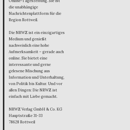
Online-Tageszeitung. Sie ist
die unabhängige
Nachrichtenplattform für die
Region Rottweil.
Die NRWZ ist ein einzigartiges
Medium und genießt
nachweislich eine hohe
Aufmerksamkeit – gerade auch
online. Sie bietet eine
interessante und gerne
gelesene Mischung aus
Information und Unterhaltung,
von Politik bis Kultur. Und vor
allen Dingen: Die NRWZ ist
einfach mit Liebe gemacht.
NRWZ Verlag GmbH & Co. KG
Hauptstraße 31-33
78628 Rottweil