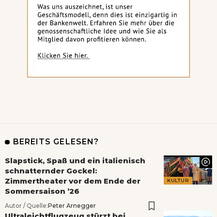
BEREITS GELESEN?
Slapstick, Spaß und ein italienisch
schnatternder Gockel:
Zimmertheater vor dem Ende der
KULTUR
Sommersaison ’26
Autor / Quelle:
Peter Arnegger
Ultraleichtflugzeug stürzt bei