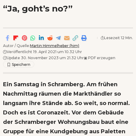
Wenn Orte erzählen ...
“Ja, goht’s no?”
Lesezeit 12 Min.
Autor / Quelle:
Martin Himmelheber (him)
Veröffentlicht 19. April 2021 um 10.32 Uhr
Update 30. November 2023 um 21.32 Uhr
▣
PDF erzeugen
Ein Samstag in Schramberg. Am frühen
Nachmittag räumen die Markthändler so
langsam ihre Stände ab. So weit, so normal.
Doch es ist Coronazeit. Vor dem Gebäude
der Schramberger Wohnungsbau baut eine
Gruppe für eine Kundgebung aus Paletten