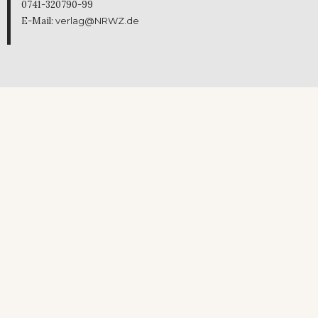
0741-320790-99
E-Mail:
verlag@NRWZ.de