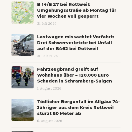
B 14/B 27 bei Rottweil:
Umgehungsstraße ab Montag für
vier Wochen voll gesperrt
31. Juli 2026
Lastwagen missachtet Vorfahrt:
Drei Schwerverletzte bei Unfall
auf der B462 bei Rottweil
30. Juli 2026
Fahrzeugbrand greift auf
Wohnhaus über – 120.000 Euro
Schaden in Schramberg-Sulgen
1. August 2026
Tödlicher Bergunfall im Allgäu: 74-
Jähriger aus dem Kreis Rottweil
stürzt 80 Meter ab
5. August 2026