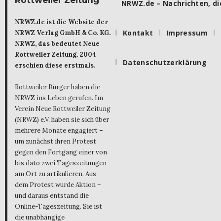
Rottweiler Zeitung
NRWZ.de – Nachrichten, die
NRWZ.de ist die Website der
Kontakt
Impressum
NRWZ Verlag GmbH & Co. KG.
NRWZ, das bedeutet Neue
Rottweiler Zeitung. 2004
Datenschutzerklärung
erschien diese erstmals.
Rottweiler Bürger haben die
NRWZ ins Leben gerufen. Im
Verein Neue Rottweiler Zeitung
(NRWZ) e.V. haben sie sich über
mehrere Monate engagiert –
um zunächst ihren Protest
gegen den Fortgang einer von
bis dato zwei Tageszeitungen
am Ort zu artikulieren. Aus
dem Protest wurde Aktion –
und daraus entstand die
Online-Tageszeitung. Sie ist
die unabhängige