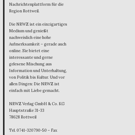
Nachrichtenplattform für die
Region Rottweil.
Die NRWZ ist ein einzigartiges
Medium und genießt
nachweislich eine hohe
Aufmerksamkeit – gerade auch
online. Sie bietet eine
interessante und gerne
gelesene Mischung aus
Information und Unterhaltung,
von Politik bis Kultur. Und vor
allen Dingen: Die NRWZ ist
einfach mit Liebe gemacht.
NRWZ Verlag GmbH & Co. KG
Hauptstraße 31-33
78628 Rottweil
Tel. 0741-320790-50 – Fax