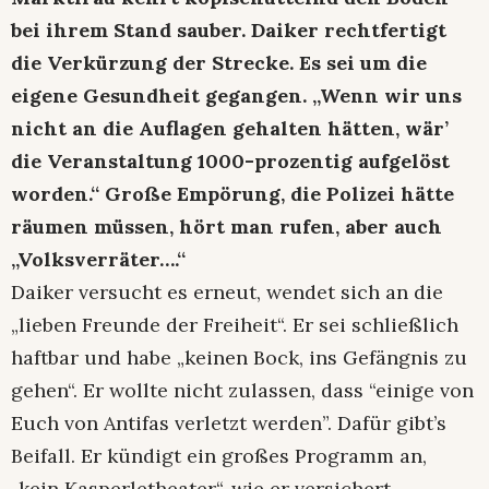
bei ihrem Stand sauber. Daiker rechtfertigt
die Verkürzung der Strecke. Es sei um die
eigene Gesundheit gegangen. „Wenn wir uns
nicht an die Auflagen gehalten hätten, wär’
die Veranstaltung 1000-prozentig aufgelöst
worden.“ Große Empörung, die Polizei hätte
räumen müssen, hört man rufen, aber auch
„Volksverräter….“
Daiker versucht es erneut, wendet sich an die
„lieben Freunde der Freiheit“. Er sei schließlich
haftbar und habe „keinen Bock, ins Gefängnis zu
gehen“. Er wollte nicht zulassen, dass “einige von
Euch von Antifas verletzt werden”. Dafür gibt’s
Beifall. Er kündigt ein großes Programm an,
„kein Kasperletheater“, wie er versichert.