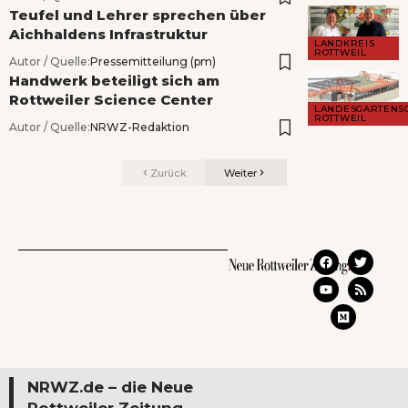
Teufel und Lehrer sprechen über
Aichhaldens Infrastruktur
LANDKREIS
ROTTWEIL
Autor / Quelle:
Pressemitteilung (pm)
Handwerk beteiligt sich am
Rottweiler Science Center
LANDESGARTENS
ROTTWEIL
Autor / Quelle:
NRWZ-Redaktion
Zurück
Weiter
NRWZ.de – die Neue