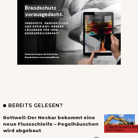
BEREITS GELESEN?
Rottweil: Der Neckar bekommt eine
neue Flussschleife – Pegelhäuschen
LANDESGARTENS
wird abgebaut
ROTTWEIL