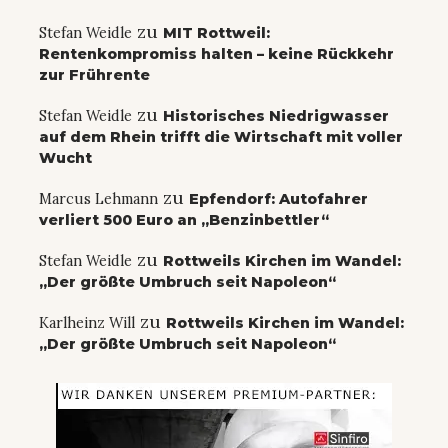
zu
Stefan Weidle
MIT Rottweil:
Rentenkompromiss halten – keine Rückkehr
zur Frührente
zu
Stefan Weidle
Historisches Niedrigwasser
auf dem Rhein trifft die Wirtschaft mit voller
Wucht
zu
Marcus Lehmann
Epfendorf: Autofahrer
verliert 500 Euro an „Benzinbettler“
zu
Stefan Weidle
Rottweils Kirchen im Wandel:
„Der größte Umbruch seit Napoleon“
zu
Karlheinz Will
Rottweils Kirchen im Wandel:
„Der größte Umbruch seit Napoleon“