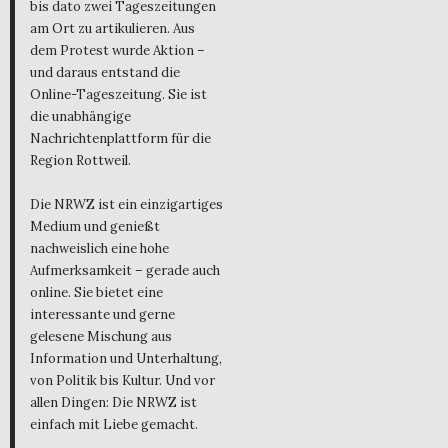
bis dato zwei Tageszeitungen
am Ort zu artikulieren. Aus
dem Protest wurde Aktion –
und daraus entstand die
Online-Tageszeitung. Sie ist
die unabhängige
Nachrichtenplattform für die
Region Rottweil.
Die NRWZ ist ein einzigartiges
Medium und genießt
nachweislich eine hohe
Aufmerksamkeit – gerade auch
online. Sie bietet eine
interessante und gerne
gelesene Mischung aus
Information und Unterhaltung,
von Politik bis Kultur. Und vor
allen Dingen: Die NRWZ ist
einfach mit Liebe gemacht.