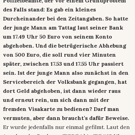
Polizeibeamte, der vor einem Grundproblem
des Falls stand: Es gab ein kleines
Durcheinander bei den Zeitangaben. So hatte
der junge Mann am Tattag laut seiner Bank
um 17.49 Uhr 50 Euro von seinem Konto
abgehoben. Und die betrügerische Abhebung
von 500 Euro, die soll rund vier Minuten
später, zwischen 17.53 und 17.55 Uhr passiert
sein. Ist der junge Mann also zunächst in den
Servicebereich der Volksbank gegangen, hat
dort Geld abgehoben, ist dann wieder raus
und erneut rein, um sich dann mit der
fremden Visakarte zu bedienen? Darf man
vermuten, aber dann braucht’s dafür Beweise.
Er wurde jedenfalls nur einmal gefilmt. Laut den