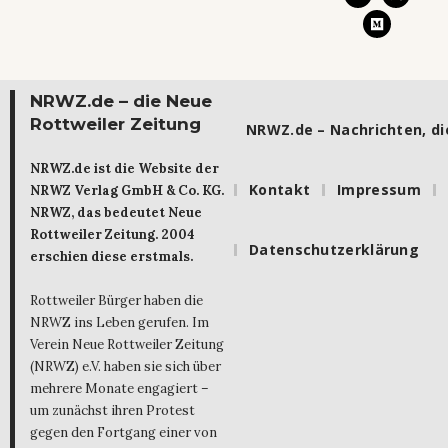
NRWZ.de – die Neue
Rottweiler Zeitung
NRWZ.de – Nachrichten, die
NRWZ.de ist die Website der
Kontakt
Impressum
NRWZ Verlag GmbH & Co. KG.
NRWZ, das bedeutet Neue
Rottweiler Zeitung. 2004
Datenschutzerklärung
erschien diese erstmals.
Rottweiler Bürger haben die
NRWZ ins Leben gerufen. Im
Verein Neue Rottweiler Zeitung
(NRWZ) e.V. haben sie sich über
mehrere Monate engagiert –
um zunächst ihren Protest
gegen den Fortgang einer von