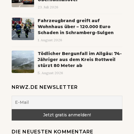
23. Juli 2026
Fahrzeugbrand greift auf
Wohnhaus über – 120.000 Euro
Schaden in Schramberg-Sulgen
1. August 2026
Tödlicher Bergunfall im Allgäu: 74-
Jähriger aus dem Kreis Rottweil
stürzt 80 Meter ab
5. August 2026
NRWZ.DE NEWSLETTER
DIE NEUESTEN KOMMENTARE