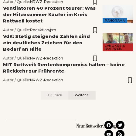
Autor / Quelle:
NRWZ-Redaktion
Ventilatoren 40 Prozent teurer: Was
der Hitzesommer Käufer im Kreis
Rottweil kostet
PANORAMA
Autor / Quelle:
Redaktion/pm
VdK: Stetig steigende Zahlen sind
ein deutliches Zeichen für den
LANDKREIS
Bedarf an Hilfe
ROTTWEIL
Autor / Quelle:
NRWZ-Redaktion
MIT Rottweil: Rentenkompromiss halten – keine
Rückkehr zur Frührente
Autor / Quelle:
NRWZ-Redaktion
Zurück
Weiter