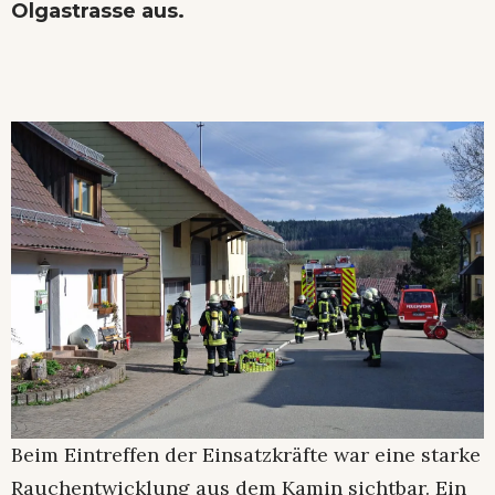
Olgastrasse aus.
Beim Eintreffen der Einsatzkräfte war eine starke
Rauchentwicklung aus dem Kamin sichtbar. Ein