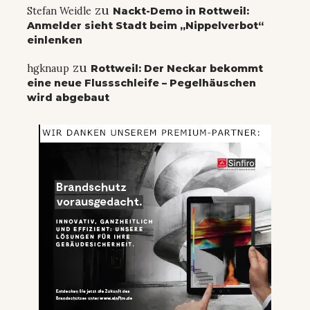
zu
Stefan Weidle
Nackt-Demo in Rottweil:
Anmelder sieht Stadt beim „Nippelverbot“
einlenken
zu
hgknaup
Rottweil: Der Neckar bekommt
eine neue Flussschleife – Pegelhäuschen
wird abgebaut