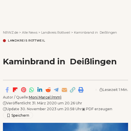
Wenn Orte erzählen ...
NRWZ.de
>
Alle News
>
Landkreis Rottweil
>
Kaminbrand in Deißlingen
LANDKREIS ROTTWEIL
Kaminbrand in Deißlingen
Lesezeit 1 Min.
Autor / Quelle:
Moni Marcel (mm)
Veröffentlicht 31. März 2020 um 20.26 Uhr
Update 30. November 2023 um 20.58 Uhr
▣
PDF erzeugen