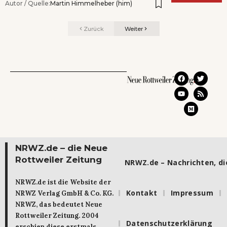
Autor / Quelle:
Martin Himmelheber (him)
Zurück
Weiter
NRWZ.de – die Neue
Rottweiler Zeitung
NRWZ.de – Nachrichten, die
NRWZ.de ist die Website der
Kontakt
Impressum
NRWZ Verlag GmbH & Co. KG.
NRWZ, das bedeutet Neue
Rottweiler Zeitung. 2004
Datenschutzerklärung
erschien diese erstmals.