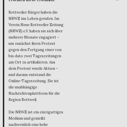
Rottweiler Bürger haben die
NRWZ ins Leben gerufen. Im
Verein Neue Rottweiler Zeitung
(NRWZ) e.V. haben sie sich über
mehrere Monate engagiert –
um zunächst ihren Protest
gegen den Fortgang einer von
bis dato zwei Tageszeitungen
am Ort zu artikulieren. Aus
dem Protest wurde Aktion –
und daraus entstand die
Online-Tageszeitung. Sie ist
die unabhängige
Nachrichtenplattform für die
Region Rottweil.
Die NRWZ ist ein einzigartiges
Medium und genießt
nachweislich eine hohe