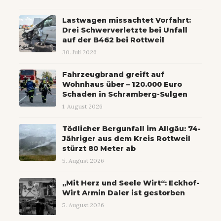
Lastwagen missachtet Vorfahrt:
Drei Schwerverletzte bei Unfall
auf der B462 bei Rottweil
30. Juli 2026
Fahrzeugbrand greift auf
Wohnhaus über – 120.000 Euro
Schaden in Schramberg-Sulgen
1. August 2026
Tödlicher Bergunfall im Allgäu: 74-
Jähriger aus dem Kreis Rottweil
stürzt 80 Meter ab
5. August 2026
„Mit Herz und Seele Wirt“: Eckhof-
Wirt Armin Daler ist gestorben
5. August 2026