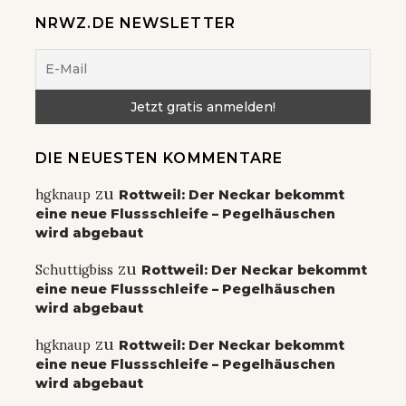
NRWZ.DE NEWSLETTER
DIE NEUESTEN KOMMENTARE
zu
hgknaup
Rottweil: Der Neckar bekommt
eine neue Flussschleife – Pegelhäuschen
wird abgebaut
zu
Schuttigbiss
Rottweil: Der Neckar bekommt
eine neue Flussschleife – Pegelhäuschen
wird abgebaut
zu
hgknaup
Rottweil: Der Neckar bekommt
eine neue Flussschleife – Pegelhäuschen
wird abgebaut