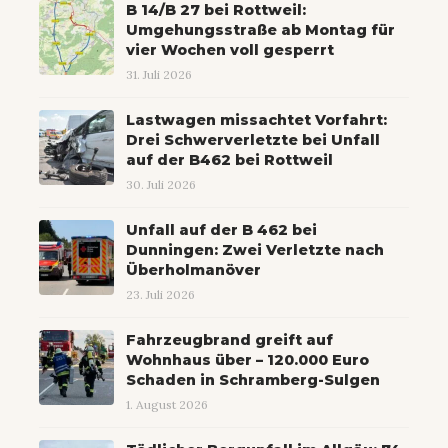
B 14/B 27 bei Rottweil:
Umgehungsstraße ab Montag für
vier Wochen voll gesperrt
31. Juli 2026
Lastwagen missachtet Vorfahrt:
Drei Schwerverletzte bei Unfall
auf der B462 bei Rottweil
30. Juli 2026
Unfall auf der B 462 bei
Dunningen: Zwei Verletzte nach
Überholmanöver
23. Juli 2026
Fahrzeugbrand greift auf
Wohnhaus über – 120.000 Euro
Schaden in Schramberg-Sulgen
1. August 2026