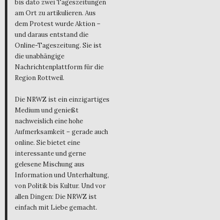
bis dato zwei Tageszeitungen
am Ort zu artikulieren. Aus
dem Protest wurde Aktion –
und daraus entstand die
Online-Tageszeitung. Sie ist
die unabhängige
Nachrichtenplattform für die
Region Rottweil.
Die NRWZ ist ein einzigartiges
Medium und genießt
nachweislich eine hohe
Aufmerksamkeit – gerade auch
online. Sie bietet eine
interessante und gerne
gelesene Mischung aus
Information und Unterhaltung,
von Politik bis Kultur. Und vor
allen Dingen: Die NRWZ ist
einfach mit Liebe gemacht.