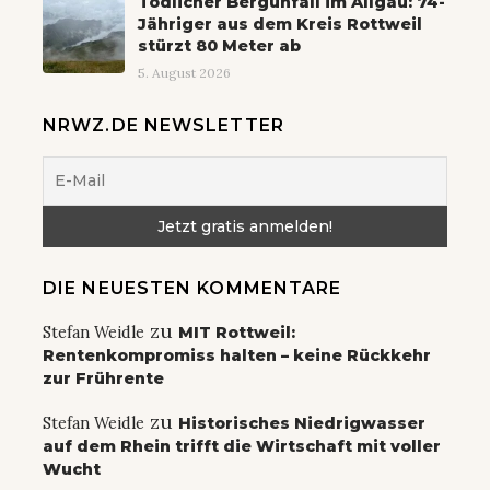
Tödlicher Bergunfall im Allgäu: 74-
Jähriger aus dem Kreis Rottweil
stürzt 80 Meter ab
5. August 2026
NRWZ.DE NEWSLETTER
DIE NEUESTEN KOMMENTARE
zu
Stefan Weidle
MIT Rottweil:
Rentenkompromiss halten – keine Rückkehr
zur Frührente
zu
Stefan Weidle
Historisches Niedrigwasser
auf dem Rhein trifft die Wirtschaft mit voller
Wucht