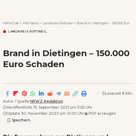
Wenn Orte erzählen ...
NRWZ.de
>
Alle News
>
Landkreis Rottweil
>
Brand in Dietingen – 150.000 Euro Schaden
LANDKREIS ROTTWEIL
Brand in Dietingen – 150.000
Euro Schaden
Lesezeit 8 Min.
Autor / Quelle:
NRWZ-Redaktion
Veröffentlicht 19. September 2021 um 11.55 Uhr
Update 30. November 2023 um 21.00 Uhr
▣
PDF erzeugen