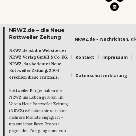
NRWZ.de – die Neue
Rottweiler Zeitung
NRWZ.de – Nachrichten, die
NRWZ.de ist die Website der
Kontakt
Impressum
NRWZ Verlag GmbH & Co. KG.
NRWZ, das bedeutet Neue
Rottweiler Zeitung. 2004
Datenschutzerklärung
erschien diese erstmals.
Rottweiler Bürger haben die
NRWZ ins Leben gerufen. Im
Verein Neue Rottweiler Zeitung
(NRWZ) e.V. haben sie sich über
mehrere Monate engagiert –
um zunächst ihren Protest
gegen den Fortgang einer von