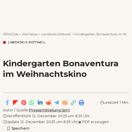
Wenn Orte erzählen ...
NRWZ.de
>
Alle News
>
Landkreis Rottweil
>
Kindergarten Bonaventura im Weihnachtskino
LANDKREIS ROTTWEIL
Kindergarten Bonaventura
im Weihnachtskino
Lesezeit 1 Min.
Autor / Quelle:
Pressemitteilung (pm)
Veröffentlicht 12. Dezember 2025 um 8.55 Uhr
Update 12. Dezember 2025 um 8.55 Uhr
▣
PDF erzeugen