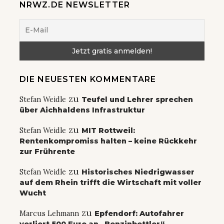
NRWZ.DE NEWSLETTER
DIE NEUESTEN KOMMENTARE
zu
Stefan Weidle
Teufel und Lehrer sprechen
über Aichhaldens Infrastruktur
zu
Stefan Weidle
MIT Rottweil:
Rentenkompromiss halten – keine Rückkehr
zur Frührente
zu
Stefan Weidle
Historisches Niedrigwasser
auf dem Rhein trifft die Wirtschaft mit voller
Wucht
zu
Marcus Lehmann
Epfendorf: Autofahrer
verliert 500 Euro an „Benzinbettler“