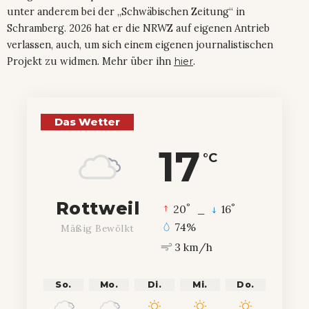
unter anderem bei der „Schwäbischen Zeitung“ in
Schramberg. 2026 hat er die NRWZ auf eigenen Antrieb
verlassen, auch, um sich einem eigenen journalistischen
Projekt zu widmen. Mehr über ihn
hier
.
Das Wetter
17
°C
Rottweil
°
°
20
_
16
74%
Mäßig Bewölkt
3 km/h
So.
Mo.
Di.
Mi.
Do.