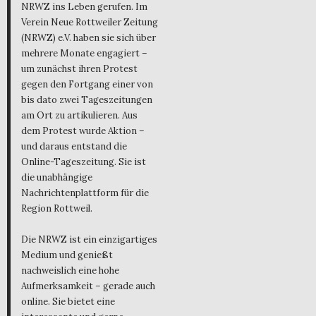
NRWZ ins Leben gerufen. Im
Verein Neue Rottweiler Zeitung
(NRWZ) e.V. haben sie sich über
mehrere Monate engagiert –
um zunächst ihren Protest
gegen den Fortgang einer von
bis dato zwei Tageszeitungen
am Ort zu artikulieren. Aus
dem Protest wurde Aktion –
und daraus entstand die
Online-Tageszeitung. Sie ist
die unabhängige
Nachrichtenplattform für die
Region Rottweil.
Die NRWZ ist ein einzigartiges
Medium und genießt
nachweislich eine hohe
Aufmerksamkeit – gerade auch
online. Sie bietet eine