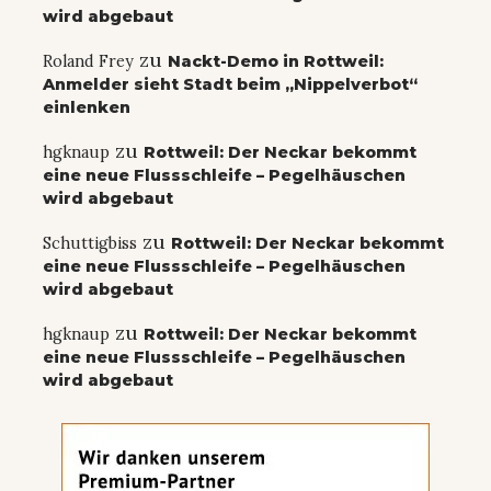
wird abgebaut
zu
Roland Frey
Nackt-Demo in Rottweil:
Anmelder sieht Stadt beim „Nippelverbot“
einlenken
zu
hgknaup
Rottweil: Der Neckar bekommt
eine neue Flussschleife – Pegelhäuschen
wird abgebaut
zu
Schuttigbiss
Rottweil: Der Neckar bekommt
eine neue Flussschleife – Pegelhäuschen
wird abgebaut
zu
hgknaup
Rottweil: Der Neckar bekommt
eine neue Flussschleife – Pegelhäuschen
wird abgebaut