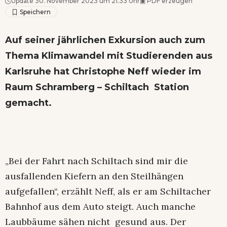
Update 30. November 2023 um 21.33 Uhr
▣
PDF erzeugen
Auf seiner jährlichen Exkursion auch zum
Thema Klimawandel mit Studierenden aus
Karlsruhe hat Christophe Neff wieder im
Raum Schramberg – Schiltach Station
gemacht.
„Bei der Fahrt nach Schiltach sind mir die
ausfallenden Kiefern an den Steilhängen
aufgefallen“, erzählt Neff, als er am Schiltacher
Bahnhof aus dem Auto steigt. Auch manche
Laubbäume sähen nicht gesund aus. Der