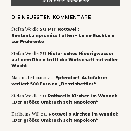
DIE NEUESTEN KOMMENTARE
zu
Stefan Weidle
MIT Rottweil:
Rentenkompromiss halten – keine Rückkehr
zur Frührente
zu
Stefan Weidle
Historisches Niedrigwasser
auf dem Rhein trifft die Wirtschaft mit voller
Wucht
zu
Marcus Lehmann
Epfendorf: Autofahrer
verliert 500 Euro an „Benzinbettler“
zu
Stefan Weidle
Rottweils Kirchen im Wandel:
„Der größte Umbruch seit Napoleon“
zu
Karlheinz Will
Rottweils Kirchen im Wandel:
„Der größte Umbruch seit Napoleon“