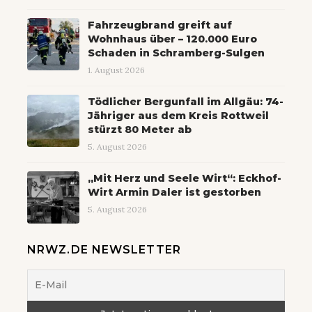
Fahrzeugbrand greift auf
Wohnhaus über – 120.000 Euro
Schaden in Schramberg-Sulgen
1. August 2026
Tödlicher Bergunfall im Allgäu: 74-
Jähriger aus dem Kreis Rottweil
stürzt 80 Meter ab
5. August 2026
„Mit Herz und Seele Wirt“: Eckhof-
Wirt Armin Daler ist gestorben
5. August 2026
NRWZ.DE NEWSLETTER