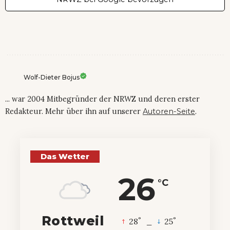
Wolf-Dieter Bojus
... war 2004 Mitbegründer der NRWZ und deren erster
Redakteur. Mehr über ihn auf unserer
Autoren-Seite
.
Das Wetter
26
°C
Rottweil
°
°
28
_
25