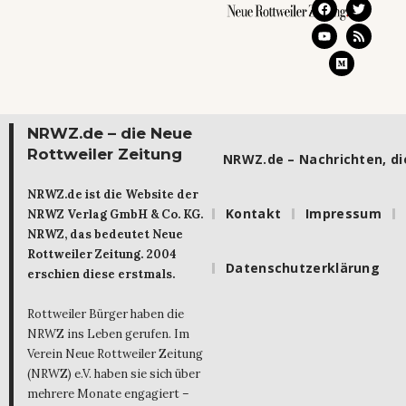
NRWZ.de – die Neue
Rottweiler Zeitung
NRWZ.de – Nachrichten, die
NRWZ.de ist die Website der
Kontakt
Impressum
NRWZ Verlag GmbH & Co. KG.
NRWZ, das bedeutet Neue
Rottweiler Zeitung. 2004
Datenschutzerklärung
erschien diese erstmals.
Rottweiler Bürger haben die
NRWZ ins Leben gerufen. Im
Verein Neue Rottweiler Zeitung
(NRWZ) e.V. haben sie sich über
mehrere Monate engagiert –