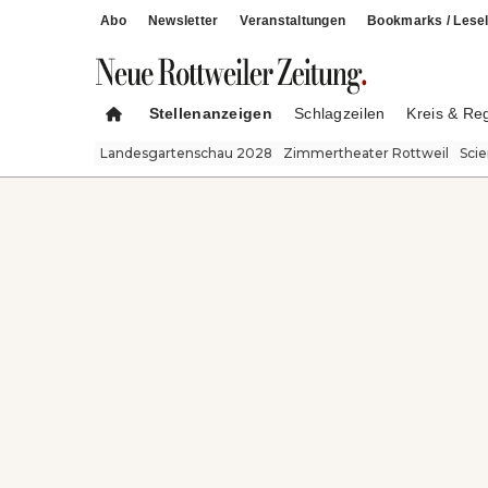
Abo
Newsletter
Veranstaltungen
Bookmarks / Lesel
Stellenanzeigen
Schlagzeilen
Kreis & Re
Landesgartenschau 2028
Zimmertheater Rottweil
Sci