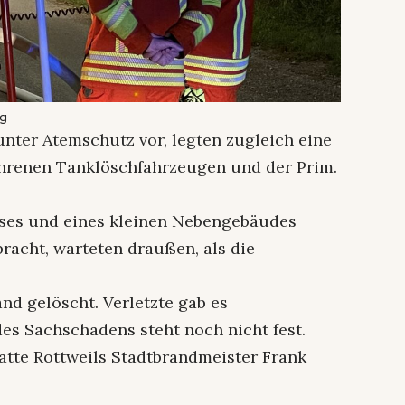
gg
unter Atemschutz vor, legten zugleich eine
hrenen Tanklöschfahrzeugen und der Prim.
ses und eines kleinen Nebengebäudes
bracht, warteten draußen, als die
d gelöscht. Verletzte gab es
des Sachschadens steht noch nicht fest.
tte Rottweils Stadtbrandmeister Frank