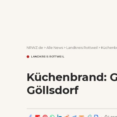
NRWZ.de
>
Alle News
>
Landkreis Rottweil
>
Küchenbra
LANDKREIS ROTTWEIL
Küchenbrand: G
Göllsdorf