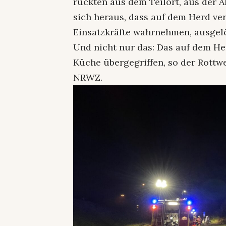
rückten aus dem Teilort, aus der Al
sich heraus, dass auf dem Herd ve
Einsatzkräfte wahrnehmen, ausgelö
Und nicht nur das: Das auf dem He
Küche übergegriffen, so der Rott
NRWZ.