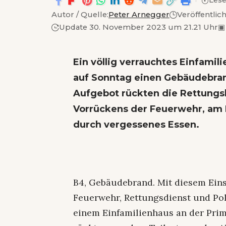
Lese
Autor / Quelle:
Peter Arnegger
Veröffentlic
Update 30. November 2023 um 21.21 Uhr
▣
Ein völlig verrauchtes Einfamili
auf Sonntag einen Gebäudebra
Aufgebot rückten die Rettungsk
Vorrückens der Feuerwehr, am 
durch vergessenes Essen.
B4, Gebäudebrand. Mit diesem Eins
Feuerwehr, Rettungsdienst und Pol
einem Einfamilienhaus an der Prim