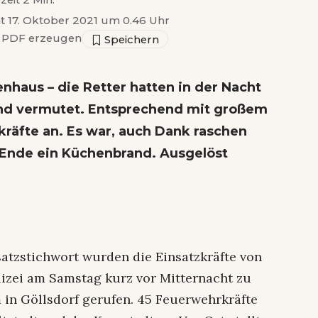
zeit 2 Min.
ht 17. Oktober 2021 um 0.46 Uhr
PDF erzeugen
enhaus – die Retter hatten in der Nacht
nd vermutet. Entsprechend mit großem
räfte an. Es war, auch Dank raschen
Ende ein Küchenbrand. Ausgelöst
atzstichwort wurden die Einsatzkräfte von
izei am Samstag kurz vor Mitternacht zu
 in Göllsdorf gerufen. 45 Feuerwehrkräfte