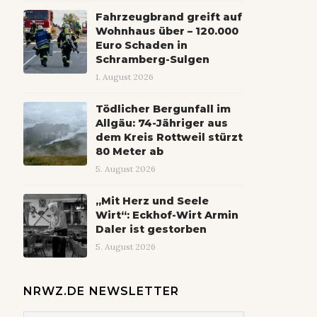
Fahrzeugbrand greift auf
Wohnhaus über – 120.000
Euro Schaden in
Schramberg-Sulgen
1. August 2026
Tödlicher Bergunfall im
Allgäu: 74-Jähriger aus
dem Kreis Rottweil stürzt
80 Meter ab
5. August 2026
„Mit Herz und Seele
Wirt“: Eckhof-Wirt Armin
Daler ist gestorben
5. August 2026
NRWZ.DE NEWSLETTER