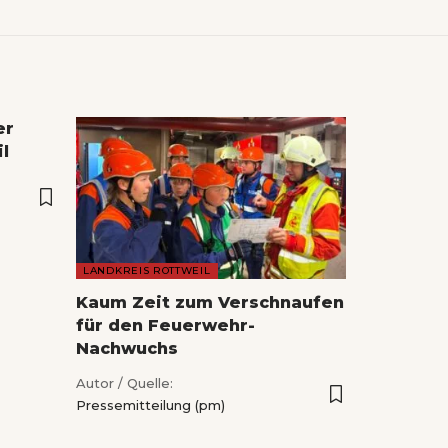
er
l
LANDKREIS ROTTWEIL
Kaum Zeit zum Verschnaufen
für den Feuerwehr-
Nachwuchs
Autor / Quelle:
Pressemitteilung (pm)