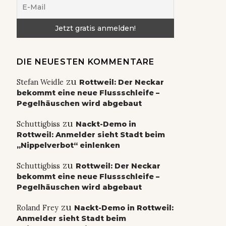
DIE NEUESTEN KOMMENTARE
zu
Stefan Weidle
Rottweil: Der Neckar
bekommt eine neue Flussschleife –
Pegelhäuschen wird abgebaut
zu
Schuttigbiss
Nackt-Demo in
Rottweil: Anmelder sieht Stadt beim
„Nippelverbot“ einlenken
zu
Schuttigbiss
Rottweil: Der Neckar
bekommt eine neue Flussschleife –
Pegelhäuschen wird abgebaut
zu
Roland Frey
Nackt-Demo in Rottweil:
Anmelder sieht Stadt beim