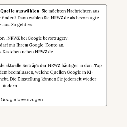
 Quelle auswählen:
Sie möchten Nachrichten aus
er finden? Dann wählen Sie NRWZ.de als bevorzugte
e aus. So geht es:
tton „NRWZ bei Google bevorzugen“.
edarf mit Ihrem Google-Konto an.
das Kästchen neben NRWZ.de.
de aktuelle Beiträge der NRWZ häufiger in den „Top
dem beeinflussen, welche Quellen Google in KI-
bt. Die Einstellung können Sie jederzeit wieder
ändern.
 Google bevorzugen