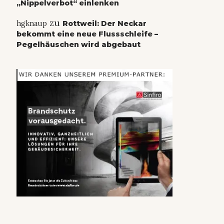
„Nippelverbot“ einlenken
zu
hgknaup
Rottweil: Der Neckar
bekommt eine neue Flussschleife –
Pegelhäuschen wird abgebaut