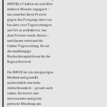
(NRWZ) e.V. haben sie sich über
mehrere Monate engagiert –
um zunächst ihren Protest
gegen den Fortgang einer von
bis dato zwei Tageszeitungen
am Ort zu artikulieren. Aus
dem Protest wurde Aktion –
und daraus entstand die
Online-Tageszeitung. Sie ist
die unabhängige
Nachrichtenplattform für die
Region Rottweil.
Die NRWZ ist ein einzigartiges
Medium und genießt
nachweislich eine hohe
Aufmerksamkeit – gerade auch
online. Sie bietet eine
interessante und gerne
gelesene Mischung aus