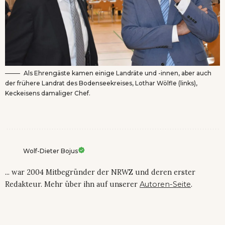
Als Ehrengäste kamen einige Landräte und -innen, aber auch
der frühere Landrat des Bodenseekreises, Lothar Wölfle (links),
Keckeisens damaliger Chef.
Wolf-Dieter Bojus
... war 2004 Mitbegründer der NRWZ und deren erster
Redakteur. Mehr über ihn auf unserer
Autoren-Seite
.