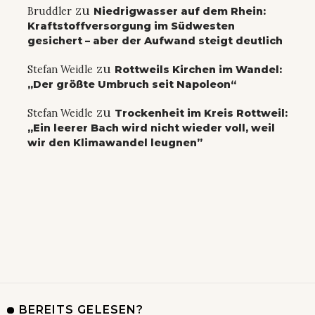
zu
Bruddler
Niedrigwasser auf dem Rhein:
Kraftstoffversorgung im Südwesten
gesichert – aber der Aufwand steigt deutlich
zu
Stefan Weidle
Rottweils Kirchen im Wandel:
„Der größte Umbruch seit Napoleon“
zu
Stefan Weidle
Trockenheit im Kreis Rottweil:
„Ein leerer Bach wird nicht wieder voll, weil
wir den Klimawandel leugnen”
BEREITS GELESEN?