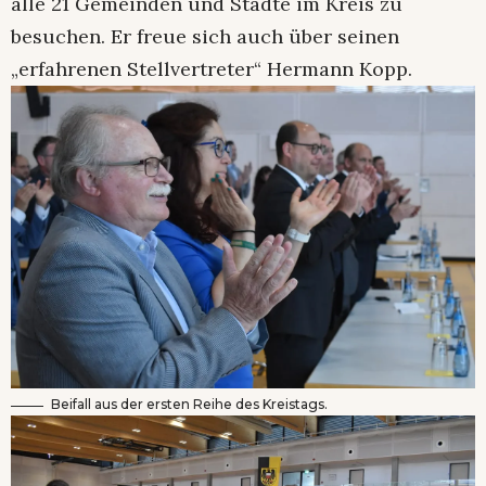
alle 21 Gemeinden und Städte im Kreis zu
besuchen. Er freue sich auch über seinen
„erfahrenen Stellvertreter“ Hermann Kopp.
Beifall aus der ersten Reihe des Kreistags.