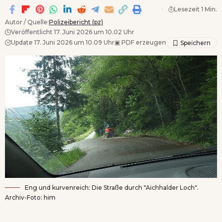
Lesezeit 1 Min.
Autor / Quelle:
Polizeibericht (pz)
Veröffentlicht 17. Juni 2026 um 10.02 Uhr
Update 17. Juni 2026 um 10.09 Uhr
▣
PDF erzeugen
Eng und kurvenreich: Die Straße durch "Aichhalder Loch".
Archiv-Foto: him