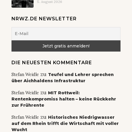
5. August 2026
NRWZ.DE NEWSLETTER
DIE NEUESTEN KOMMENTARE
zu
Stefan Weidle
Teufel und Lehrer sprechen
über Aichhaldens Infrastruktur
zu
Stefan Weidle
MIT Rottweil:
Rentenkompromiss halten – keine Rückkehr
zur Frührente
zu
Stefan Weidle
Historisches Niedrigwasser
auf dem Rhein trifft die Wirtschaft mit voller
Wucht