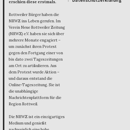
Datenschutzerklärung
erschien diese erstmals.
Rottweiler Bürger haben die
NRWZ ins Leben gerufen. Im
Verein Neue Rottweiler Zeitung
(NRWZ) e.V. haben sie sich über
mehrere Monate engagiert –
um zunächst ihren Protest
gegen den Fortgang einer von
bis dato zwei Tageszeitungen
am Ort zu artikulieren. Aus
dem Protest wurde Aktion –
und daraus entstand die
Online-Tageszeitung. Sie ist
die unabhängige
Nachrichtenplattform für die
Region Rottweil.
Die NRWZ ist ein einzigartiges
Medium und genießt
nachweislich eine hohe