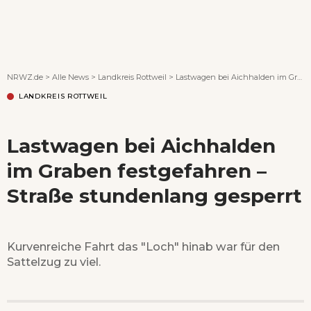
Wenn Orte erzählen ...
NRWZ.de
>
Alle News
>
Landkreis Rottweil
>
Lastwagen bei Aichhalden im Graben festgefahren – Straße stundenlang gesperrt
LANDKREIS ROTTWEIL
Lastwagen bei Aichhalden
im Graben festgefahren –
Straße stundenlang gesperrt
Kurvenreiche Fahrt das "Loch" hinab war für den
Sattelzug zu viel.